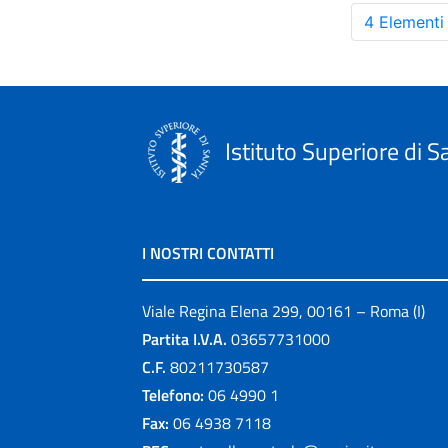
4 Elementi
Istituto Superiore di S
I NOSTRI CONTATTI
Viale Regina Elena 299, 00161 – Roma (I)
Partita I.V.A.
03657731000
C.F.
80211730587
Telefono:
06 4990 1
Fax:
06 4938 7118