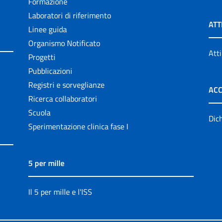
Formazione
Laboratori di riferimento
ATT
Linee guida
Organismo Notificato
Atti
Progetti
Pubblicazioni
Registri e sorveglianze
ACC
Ricerca collaboratori
Scuola
Dich
Sperimentazione clinica fase I
5 per mille
Il 5 per mille e l'ISS