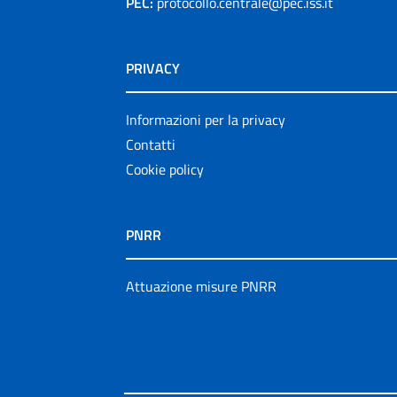
PEC:
protocollo.centrale@pec.iss.it
PRIVACY
Informazioni per la privacy
Contatti
Cookie policy
PNRR
Attuazione misure PNRR