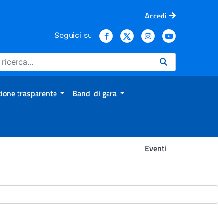
Accedi
Seguici su
ione trasparente
Bandi di gara
Eventi