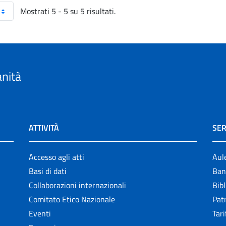
Mostrati 5 - 5 su 5 risultati.
anità
ATTIVITÀ
SER
Accesso agli atti
Aul
Basi di dati
Ban
Collaborazioni internazionali
Bibl
Comitato Etico Nazionale
Patr
Eventi
Tari