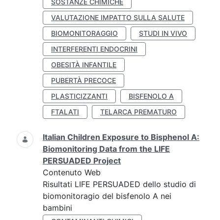
SOSTANZE CHIMICHE
VALUTAZIONE IMPATTO SULLA SALUTE
BIOMONITORAGGIO
STUDI IN VIVO
INTERFERENTI ENDOCRINI
OBESITÀ INFANTILE
PUBERTÀ PRECOCE
PLASTICIZZANTI
BISFENOLO A
FTALATI
TELARCA PREMATURO
Italian Children Exposure to Bisphenol A:
Biomonitoring Data from the LIFE
PERSUADED Project
Contenuto Web
Risultati LIFE PERSUADED dello studio di
biomonitoragio del bisfenolo A nei
bambini