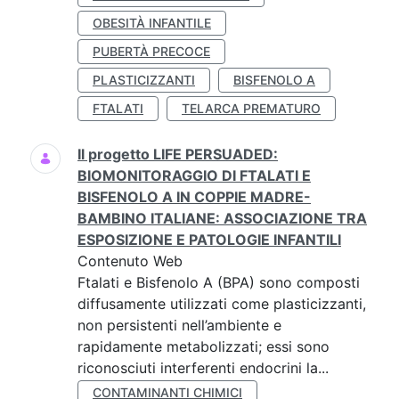
OBESITÀ INFANTILE
PUBERTÀ PRECOCE
PLASTICIZZANTI
BISFENOLO A
FTALATI
TELARCA PREMATURO
Il progetto LIFE PERSUADED:
BIOMONITORAGGIO DI FTALATI E
BISFENOLO A IN COPPIE MADRE-
BAMBINO ITALIANE: ASSOCIAZIONE TRA
ESPOSIZIONE E PATOLOGIE INFANTILI
Contenuto Web
Ftalati e Bisfenolo A (BPA) sono composti
diffusamente utilizzati come plasticizzanti,
non persistenti nell’ambiente e
rapidamente metabolizzati; essi sono
riconosciuti interferenti endocrini la...
CONTAMINANTI CHIMICI