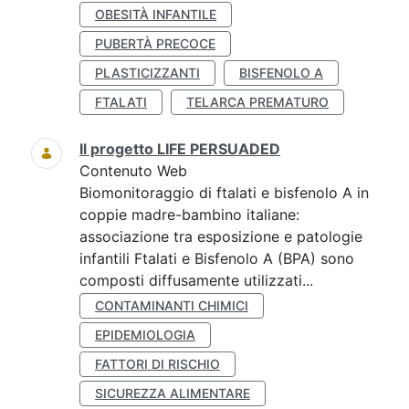
OBESITÀ INFANTILE
PUBERTÀ PRECOCE
PLASTICIZZANTI
BISFENOLO A
FTALATI
TELARCA PREMATURO
Il progetto LIFE PERSUADED
Contenuto Web
Biomonitoraggio di ftalati e bisfenolo A in
coppie madre-bambino italiane:
associazione tra esposizione e patologie
infantili Ftalati e Bisfenolo A (BPA) sono
composti diffusamente utilizzati...
CONTAMINANTI CHIMICI
EPIDEMIOLOGIA
FATTORI DI RISCHIO
SICUREZZA ALIMENTARE