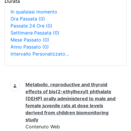
Durata
In qualsiasi momento
Ora Passata
(0)
Passate 24 Ore
(0)
Settimana Passata
(0)
Mese Passato
(0)
Anno Passato
(0)
Intervallo Personalizzato…
Ricerca
Metabolic, reproductive and thyroid
effects of bis(2-ethylhexyl) phthalate
(DEHP) orally administered to male and
female juvenile rats at dose levels
derived from children biomonitoring
study
Contenuto Web