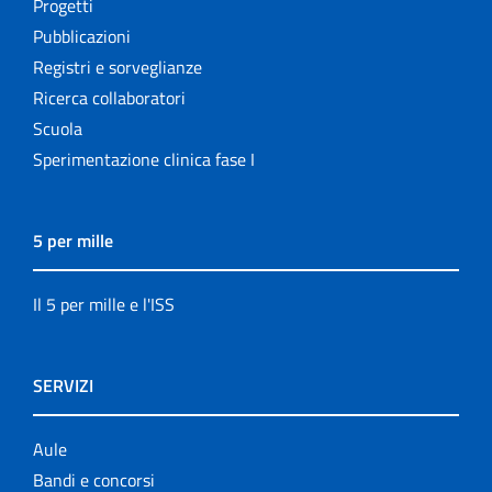
Progetti
Pubblicazioni
Registri e sorveglianze
Ricerca collaboratori
Scuola
Sperimentazione clinica fase I
5 per mille
Il 5 per mille e l'ISS
SERVIZI
Aule
Bandi e concorsi