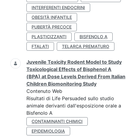
INTERFERENTI ENDOCRINI
OBESITÀ INFANTILE
PUBERTÀ PRECOCE
PLASTICIZZANTI
BISFENOLO A
FTALATI
TELARCA PREMATURO
Juvenile Toxicity Rodent Model to Study
Toxicological Effects of Bisphenol A
(BPA) at Dose Levels Derived From Italian
Children Biomonitoring Study
Contenuto Web
Risultati di Life Persuaded sullo studio
animale derivanti dall'esposizione orale a
Bisfenolo A
CONTAMINANTI CHIMICI
EPIDEMIOLOGIA