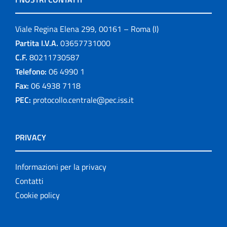
Viale Regina Elena 299, 00161 – Roma (I)
Partita I.V.A.
03657731000
C.F.
80211730587
Telefono:
06 4990 1
Fax:
06 4938 7118
PEC:
protocollo.centrale@pec.iss.it
PRIVACY
Informazioni per la privacy
Contatti
Cookie policy