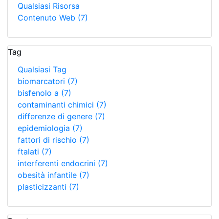
Qualsiasi Risorsa
Contenuto Web
(7)
Tag
Qualsiasi Tag
biomarcatori
(7)
bisfenolo a
(7)
contaminanti chimici
(7)
differenze di genere
(7)
epidemiologia
(7)
fattori di rischio
(7)
ftalati
(7)
interferenti endocrini
(7)
obesità infantile
(7)
plasticizzanti
(7)