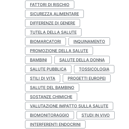
FATTORI DI RISCHIO
SICUREZZA ALIMENTARE
DIFFERENZE DI GENERE
TUTELA DELLA SALUTE
BIOMARCATORI
INQUINAMENTO
PROMOZIONE DELLA SALUTE
BAMBINI
SALUTE DELLA DONNA
SALUTE PUBBLICA
TOSSICOLOGIA
STILI DI VITA
PROGETTI EUROPEI
SALUTE DEL BAMBINO
SOSTANZE CHIMICHE
VALUTAZIONE IMPATTO SULLA SALUTE
BIOMONITORAGGIO
STUDI IN VIVO
INTERFERENTI ENDOCRINI