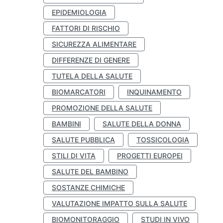
EPIDEMIOLOGIA
FATTORI DI RISCHIO
SICUREZZA ALIMENTARE
DIFFERENZE DI GENERE
TUTELA DELLA SALUTE
BIOMARCATORI
INQUINAMENTO
PROMOZIONE DELLA SALUTE
BAMBINI
SALUTE DELLA DONNA
SALUTE PUBBLICA
TOSSICOLOGIA
STILI DI VITA
PROGETTI EUROPEI
SALUTE DEL BAMBINO
SOSTANZE CHIMICHE
VALUTAZIONE IMPATTO SULLA SALUTE
BIOMONITORAGGIO
STUDI IN VIVO