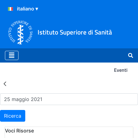
Istituto Superiore di Sanità
Eventi
Risultati della Ricerca - Ev
Ricerca
Voci Risorse