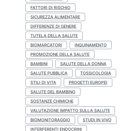
FATTORI DI RISCHIO
SICUREZZA ALIMENTARE
DIFFERENZE DI GENERE
TUTELA DELLA SALUTE
BIOMARCATORI
INQUINAMENTO
PROMOZIONE DELLA SALUTE
BAMBINI
SALUTE DELLA DONNA
SALUTE PUBBLICA
TOSSICOLOGIA
STILI DI VITA
PROGETTI EUROPEI
SALUTE DEL BAMBINO
SOSTANZE CHIMICHE
VALUTAZIONE IMPATTO SULLA SALUTE
BIOMONITORAGGIO
STUDI IN VIVO
INTERFERENTI ENDOCRINI