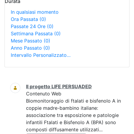
Durata
In qualsiasi momento
Ora Passata
(0)
Passate 24 Ore
(0)
Settimana Passata
(0)
Mese Passato
(0)
Anno Passato
(0)
Intervallo Personalizzato…
Ricerca
Il progetto LIFE PERSUADED
Contenuto Web
Biomonitoraggio di ftalati e bisfenolo A in
coppie madre-bambino italiane:
associazione tra esposizione e patologie
infantili Ftalati e Bisfenolo A (BPA) sono
composti diffusamente utilizzati...