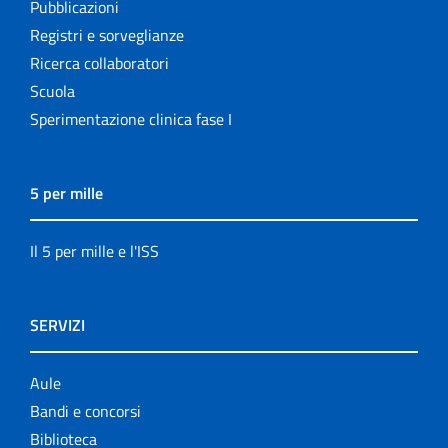
Pubblicazioni
Registri e sorveglianze
Ricerca collaboratori
Scuola
Sperimentazione clinica fase I
5 per mille
Il 5 per mille e l'ISS
SERVIZI
Aule
Bandi e concorsi
Biblioteca