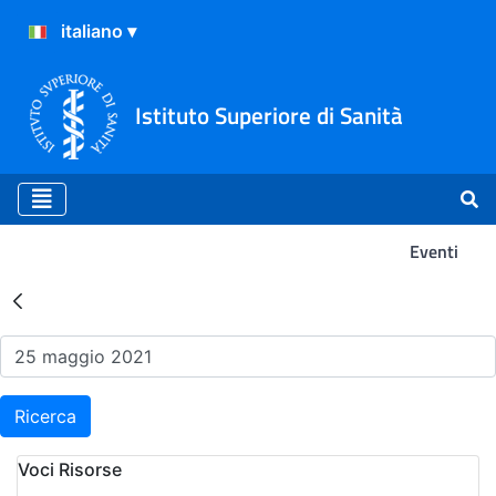
Istituto Superiore di Sanità
Eventi
Risultati della Ricerca - Ev
Ricerca
Voci Risorse