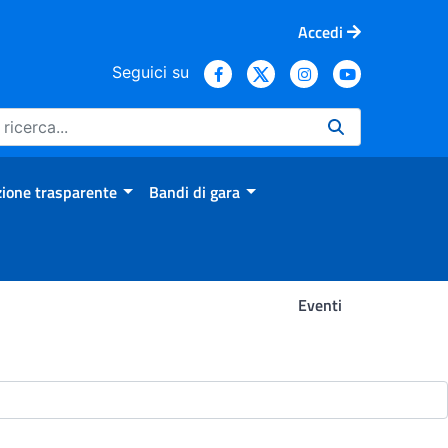
Accedi
Seguici su
ione trasparente
Bandi di gara
Eventi