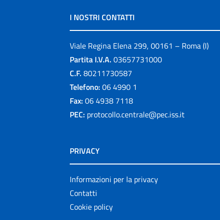
I NOSTRI CONTATTI
Viale Regina Elena 299, 00161 – Roma (I)
Partita I.V.A.
03657731000
C.F.
80211730587
Telefono:
06 4990 1
Fax:
06 4938 7118
PEC:
protocollo.centrale@pec.iss.it
PRIVACY
Informazioni per la privacy
Contatti
Cookie policy