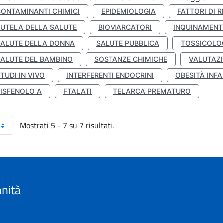
CONTAMINANTI CHIMICI
EPIDEMIOLOGIA
FATTORI DI R
TUTELA DELLA SALUTE
BIOMARCATORI
INQUINAMEN
SALUTE DELLA DONNA
SALUTE PUBBLICA
TOSSICOLO
SALUTE DEL BAMBINO
SOSTANZE CHIMICHE
VALUTAZI
TUDI IN VIVO
INTERFERENTI ENDOCRINI
OBESITÀ INFA
BISFENOLO A
FTALATI
TELARCA PREMATURO
Mostrati 5 - 7 su 7 risultati.
anità