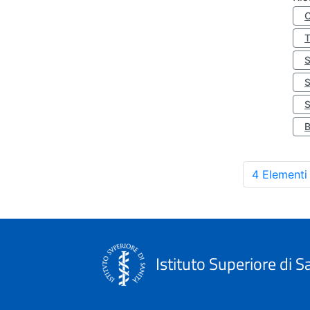
S
4 Elementi
Istituto Superiore di S