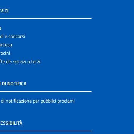
VIZI
e
di e concorsi
ioteca
ocini
ffe dei servizi a terzi
I DI NOTIFICA
 di notificazione per pubblici proclami
ESSIBILITÀ