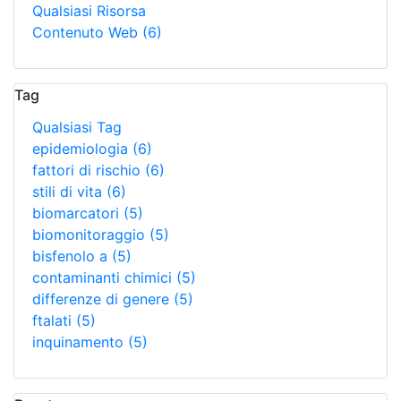
Qualsiasi Risorsa
Contenuto Web
(6)
Tag
Qualsiasi Tag
epidemiologia
(6)
fattori di rischio
(6)
stili di vita
(6)
biomarcatori
(5)
biomonitoraggio
(5)
bisfenolo a
(5)
contaminanti chimici
(5)
differenze di genere
(5)
ftalati
(5)
inquinamento
(5)