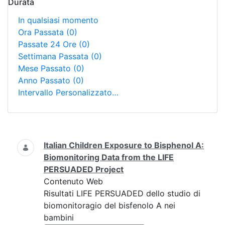
Durata
In qualsiasi momento
Ora Passata
(0)
Passate 24 Ore
(0)
Settimana Passata
(0)
Mese Passato
(0)
Anno Passato
(0)
Intervallo Personalizzato…
Ricerca
Italian Children Exposure to Bisphenol A:
Biomonitoring Data from the LIFE
PERSUADED Project
Contenuto Web
Risultati LIFE PERSUADED dello studio di
biomonitoragio del bisfenolo A nei
bambini