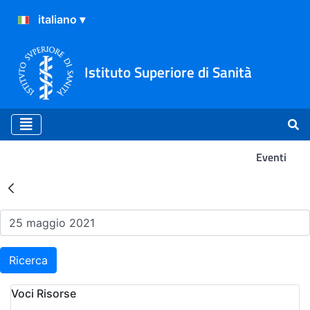
Istituto Superiore di Sanità
Eventi
Risultati della Ricerca - Ev
Ricerca
Voci Risorse