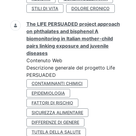
STILI DI VITA
DOLORE CRONICO
The LIFE PERSUADED project approach
on phthalates and bisphenol A
biomonitoring in Italian mother-child
pairs linking exposure and juvenile
diseases
Contenuto Web
Descrizione generale del progetto Life
PERSUADED
CONTAMINANTI CHIMICI
EPIDEMIOLOGIA
FATTORI DI RISCHIO
SICUREZZA ALIMENTARE
DIFFERENZE DI GENERE
TUTELA DELLA SALUTE