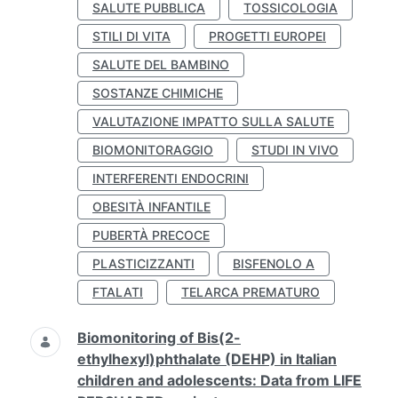
SALUTE PUBBLICA
TOSSICOLOGIA
STILI DI VITA
PROGETTI EUROPEI
SALUTE DEL BAMBINO
SOSTANZE CHIMICHE
VALUTAZIONE IMPATTO SULLA SALUTE
BIOMONITORAGGIO
STUDI IN VIVO
INTERFERENTI ENDOCRINI
OBESITÀ INFANTILE
PUBERTÀ PRECOCE
PLASTICIZZANTI
BISFENOLO A
FTALATI
TELARCA PREMATURO
Biomonitoring of Bis(2-
ethylhexyl)phthalate (DEHP) in Italian
children and adolescents: Data from LIFE