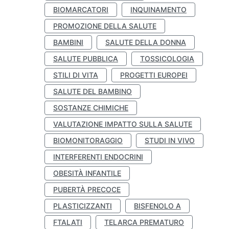
BIOMARCATORI
INQUINAMENTO
PROMOZIONE DELLA SALUTE
BAMBINI
SALUTE DELLA DONNA
SALUTE PUBBLICA
TOSSICOLOGIA
STILI DI VITA
PROGETTI EUROPEI
SALUTE DEL BAMBINO
SOSTANZE CHIMICHE
VALUTAZIONE IMPATTO SULLA SALUTE
BIOMONITORAGGIO
STUDI IN VIVO
INTERFERENTI ENDOCRINI
OBESITÀ INFANTILE
PUBERTÀ PRECOCE
PLASTICIZZANTI
BISFENOLO A
FTALATI
TELARCA PREMATURO