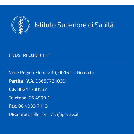
Istituto Superiore di Sanità
I NOSTRI CONTATTI
Viale Regina Elena 299, 00161 – Roma (I)
Partita I.V.A.
03657731000
C.F.
80211730587
Telefono:
06 4990 1
Fax:
06 4938 7118
PEC:
protocollo.centrale@pec.iss.it