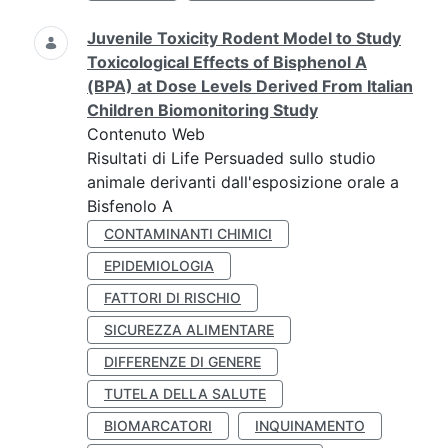
Juvenile Toxicity Rodent Model to Study
Toxicological Effects of Bisphenol A
(BPA) at Dose Levels Derived From Italian
Children Biomonitoring Study
Contenuto Web
Risultati di Life Persuaded sullo studio
animale derivanti dall'esposizione orale a
Bisfenolo A
CONTAMINANTI CHIMICI
EPIDEMIOLOGIA
FATTORI DI RISCHIO
SICUREZZA ALIMENTARE
DIFFERENZE DI GENERE
TUTELA DELLA SALUTE
BIOMARCATORI
INQUINAMENTO