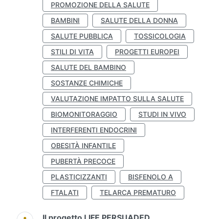
PROMOZIONE DELLA SALUTE
BAMBINI
SALUTE DELLA DONNA
SALUTE PUBBLICA
TOSSICOLOGIA
STILI DI VITA
PROGETTI EUROPEI
SALUTE DEL BAMBINO
SOSTANZE CHIMICHE
VALUTAZIONE IMPATTO SULLA SALUTE
BIOMONITORAGGIO
STUDI IN VIVO
INTERFERENTI ENDOCRINI
OBESITÀ INFANTILE
PUBERTÀ PRECOCE
PLASTICIZZANTI
BISFENOLO A
FTALATI
TELARCA PREMATURO
Il progetto LIFE PERSUADED