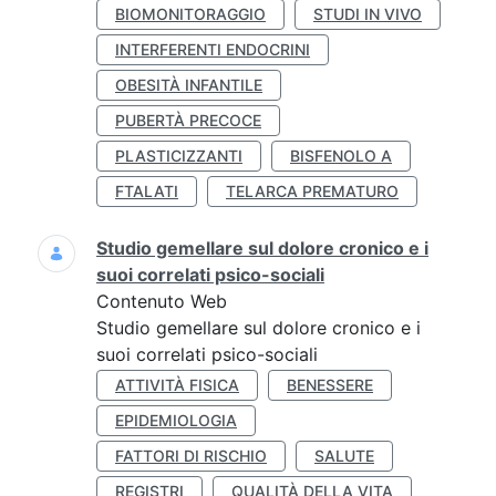
BIOMONITORAGGIO
STUDI IN VIVO
INTERFERENTI ENDOCRINI
OBESITÀ INFANTILE
PUBERTÀ PRECOCE
PLASTICIZZANTI
BISFENOLO A
FTALATI
TELARCA PREMATURO
Studio gemellare sul dolore cronico e i
suoi correlati psico-sociali
Contenuto Web
Studio gemellare sul dolore cronico e i
suoi correlati psico-sociali
ATTIVITÀ FISICA
BENESSERE
EPIDEMIOLOGIA
FATTORI DI RISCHIO
SALUTE
REGISTRI
QUALITÀ DELLA VITA