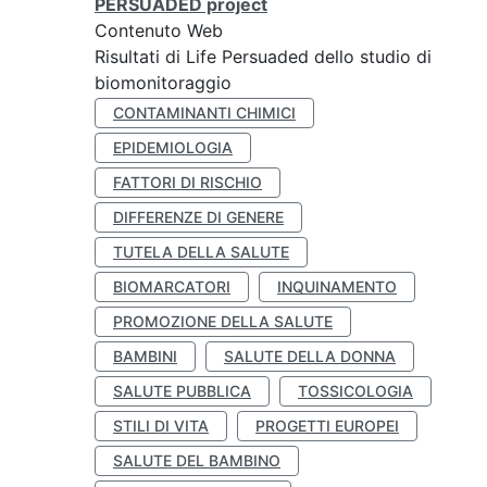
PERSUADED project
Contenuto Web
Risultati di Life Persuaded dello studio di
biomonitoraggio
CONTAMINANTI CHIMICI
EPIDEMIOLOGIA
FATTORI DI RISCHIO
DIFFERENZE DI GENERE
TUTELA DELLA SALUTE
BIOMARCATORI
INQUINAMENTO
PROMOZIONE DELLA SALUTE
BAMBINI
SALUTE DELLA DONNA
SALUTE PUBBLICA
TOSSICOLOGIA
STILI DI VITA
PROGETTI EUROPEI
SALUTE DEL BAMBINO