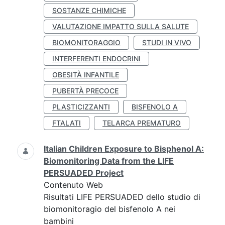
SOSTANZE CHIMICHE
VALUTAZIONE IMPATTO SULLA SALUTE
BIOMONITORAGGIO
STUDI IN VIVO
INTERFERENTI ENDOCRINI
OBESITÀ INFANTILE
PUBERTÀ PRECOCE
PLASTICIZZANTI
BISFENOLO A
FTALATI
TELARCA PREMATURO
Italian Children Exposure to Bisphenol A:
Biomonitoring Data from the LIFE
PERSUADED Project
Contenuto Web
Risultati LIFE PERSUADED dello studio di
biomonitoragio del bisfenolo A nei
bambini