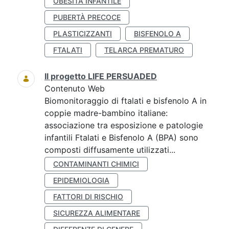
OBESITÀ INFANTILE
PUBERTÀ PRECOCE
PLASTICIZZANTI
BISFENOLO A
FTALATI
TELARCA PREMATURO
Il progetto LIFE PERSUADED
Contenuto Web
Biomonitoraggio di ftalati e bisfenolo A in
coppie madre-bambino italiane:
associazione tra esposizione e patologie
infantili Ftalati e Bisfenolo A (BPA) sono
composti diffusamente utilizzati...
CONTAMINANTI CHIMICI
EPIDEMIOLOGIA
FATTORI DI RISCHIO
SICUREZZA ALIMENTARE