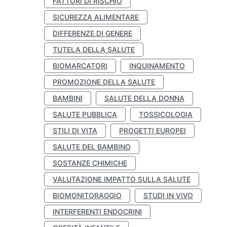
FATTORI DI RISCHIO
SICUREZZA ALIMENTARE
DIFFERENZE DI GENERE
TUTELA DELLA SALUTE
BIOMARCATORI
INQUINAMENTO
PROMOZIONE DELLA SALUTE
BAMBINI
SALUTE DELLA DONNA
SALUTE PUBBLICA
TOSSICOLOGIA
STILI DI VITA
PROGETTI EUROPEI
SALUTE DEL BAMBINO
SOSTANZE CHIMICHE
VALUTAZIONE IMPATTO SULLA SALUTE
BIOMONITORAGGIO
STUDI IN VIVO
INTERFERENTI ENDOCRINI