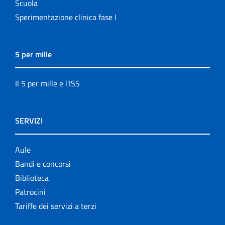
Scuola
Sperimentazione clinica fase I
5 per mille
Il 5 per mille e l'ISS
SERVIZI
Aule
Bandi e concorsi
Biblioteca
Patrocini
Tariffe dei servizi a terzi