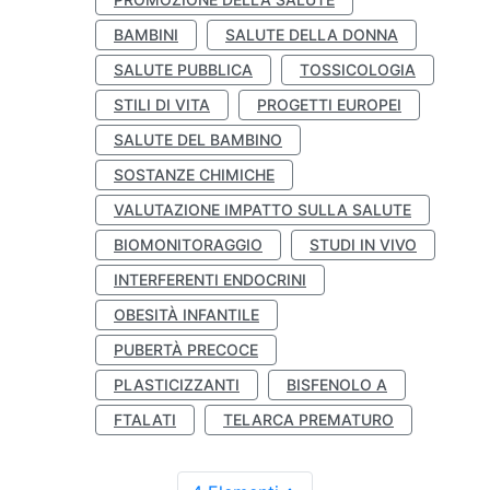
BAMBINI
SALUTE DELLA DONNA
SALUTE PUBBLICA
TOSSICOLOGIA
STILI DI VITA
PROGETTI EUROPEI
SALUTE DEL BAMBINO
SOSTANZE CHIMICHE
VALUTAZIONE IMPATTO SULLA SALUTE
BIOMONITORAGGIO
STUDI IN VIVO
INTERFERENTI ENDOCRINI
OBESITÀ INFANTILE
PUBERTÀ PRECOCE
PLASTICIZZANTI
BISFENOLO A
FTALATI
TELARCA PREMATURO