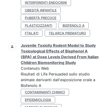
INTERFERENTI ENDOCRINI
OBESITÀ INFANTILE
PUBERTÀ PRECOCE
PLASTICIZZANTI
BISFENOLO A
FTALATI
TELARCA PREMATURO
Juvenile Toxicity Rodent Model to Study
Toxicological Effects of Bisphenol A
(BPA) at Dose Levels Derived From Italian
Children Biomonitoring Study
Contenuto Web
Risultati di Life Persuaded sullo studio
animale derivanti dall'esposizione orale a
Bisfenolo A
CONTAMINANTI CHIMICI
EPIDEMIOLOGIA