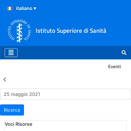
Istituto Superiore di Sanità
Eventi
Risultati della Ricerca - Ev
Ricerca
Voci Risorse