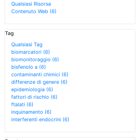
Qualsiasi Risorsa
Contenuto Web
(6)
Tag
Qualsiasi Tag
biomarcatori
(6)
biomonitoraggio
(6)
bisfenolo a
(6)
contaminanti chimici
(6)
differenze di genere
(6)
epidemiologia
(6)
fattori di rischio
(6)
ftalati
(6)
inquinamento
(6)
interferenti endocrini
(6)