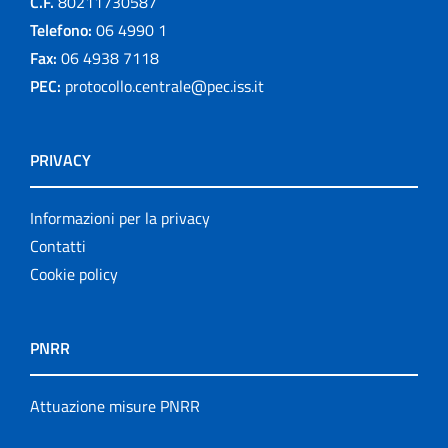
C.F.
80211730587
Telefono:
06 4990 1
Fax:
06 4938 7118
PEC:
protocollo.centrale@pec.iss.it
PRIVACY
Informazioni per la privacy
Contatti
Cookie policy
PNRR
Attuazione misure PNRR