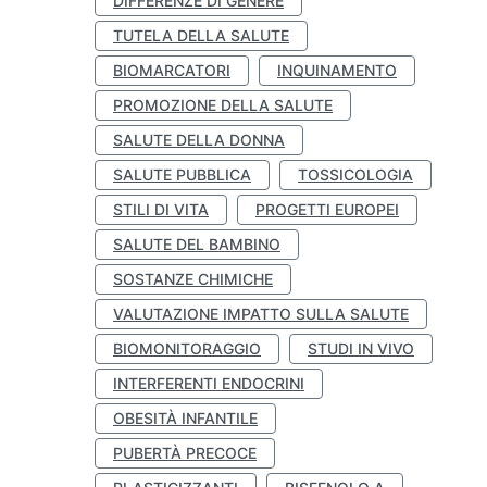
DIFFERENZE DI GENERE
TUTELA DELLA SALUTE
BIOMARCATORI
INQUINAMENTO
PROMOZIONE DELLA SALUTE
SALUTE DELLA DONNA
SALUTE PUBBLICA
TOSSICOLOGIA
STILI DI VITA
PROGETTI EUROPEI
SALUTE DEL BAMBINO
SOSTANZE CHIMICHE
VALUTAZIONE IMPATTO SULLA SALUTE
BIOMONITORAGGIO
STUDI IN VIVO
INTERFERENTI ENDOCRINI
OBESITÀ INFANTILE
PUBERTÀ PRECOCE