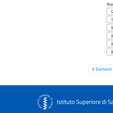
Ris
S
4 Elementi
Istituto Superiore di S