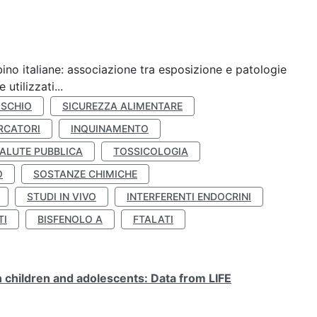
ino italiane: associazione tra esposizione e patologie
utilizzati...
ISCHIO
SICUREZZA ALIMENTARE
RCATORI
INQUINAMENTO
ALUTE PUBBLICA
TOSSICOLOGIA
O
SOSTANZE CHIMICHE
STUDI IN VIVO
INTERFERENTI ENDOCRINI
TI
BISFENOLO A
FTALATI
n children and adolescents: Data from LIFE