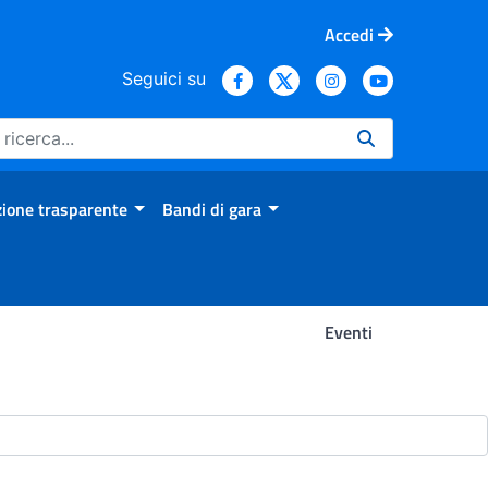
Accedi
Seguici su
ione trasparente
Bandi di gara
Eventi