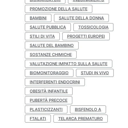
PROMOZIONE DELLA SALUTE
BAMBINI
SALUTE DELLA DONNA
SALUTE PUBBLICA
TOSSICOLOGIA
STILI DI VITA
PROGETTI EUROPEI
SALUTE DEL BAMBINO
SOSTANZE CHIMICHE
VALUTAZIONE IMPATTO SULLA SALUTE
BIOMONITORAGGIO
STUDI IN VIVO
INTERFERENTI ENDOCRINI
OBESITÀ INFANTILE
PUBERTÀ PRECOCE
PLASTICIZZANTI
BISFENOLO A
FTALATI
TELARCA PREMATURO