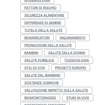
EPIDEMIOLOGIA
FATTORI DI RISCHIO
SICUREZZA ALIMENTARE
DIFFERENZE DI GENERE
TUTELA DELLA SALUTE
BIOMARCATORI
INQUINAMENTO
PROMOZIONE DELLA SALUTE
BAMBINI
SALUTE DELLA DONNA
SALUTE PUBBLICA
TOSSICOLOGIA
STILI DI VITA
PROGETTI EUROPEI
SALUTE DEL BAMBINO
SOSTANZE CHIMICHE
VALUTAZIONE IMPATTO SULLA SALUTE
BIOMONITORAGGIO
STUDI IN VIVO