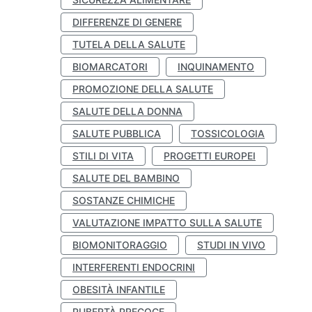
DIFFERENZE DI GENERE
TUTELA DELLA SALUTE
BIOMARCATORI
INQUINAMENTO
PROMOZIONE DELLA SALUTE
SALUTE DELLA DONNA
SALUTE PUBBLICA
TOSSICOLOGIA
STILI DI VITA
PROGETTI EUROPEI
SALUTE DEL BAMBINO
SOSTANZE CHIMICHE
VALUTAZIONE IMPATTO SULLA SALUTE
BIOMONITORAGGIO
STUDI IN VIVO
INTERFERENTI ENDOCRINI
OBESITÀ INFANTILE
PUBERTÀ PRECOCE