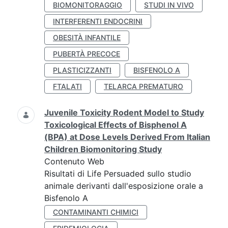
BIOMONITORAGGIO
STUDI IN VIVO
INTERFERENTI ENDOCRINI
OBESITÀ INFANTILE
PUBERTÀ PRECOCE
PLASTICIZZANTI
BISFENOLO A
FTALATI
TELARCA PREMATURO
Juvenile Toxicity Rodent Model to Study
Toxicological Effects of Bisphenol A
(BPA) at Dose Levels Derived From Italian
Children Biomonitoring Study
Contenuto Web
Risultati di Life Persuaded sullo studio
animale derivanti dall'esposizione orale a
Bisfenolo A
CONTAMINANTI CHIMICI