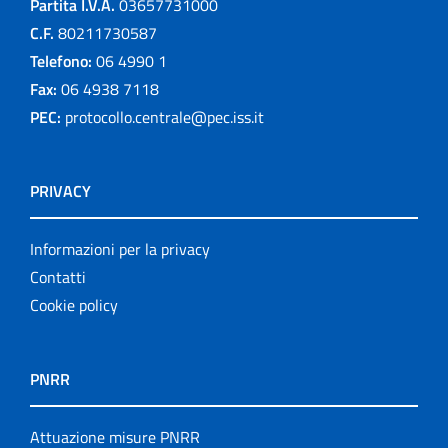
Partita I.V.A.
03657731000
C.F.
80211730587
Telefono:
06 4990 1
Fax:
06 4938 7118
PEC:
protocollo.centrale@pec.iss.it
PRIVACY
Informazioni per la privacy
Contatti
Cookie policy
PNRR
Attuazione misure PNRR