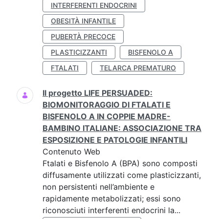
INTERFERENTI ENDOCRINI
OBESITÀ INFANTILE
PUBERTÀ PRECOCE
PLASTICIZZANTI
BISFENOLO A
FTALATI
TELARCA PREMATURO
Il progetto LIFE PERSUADED:
BIOMONITORAGGIO DI FTALATI E
BISFENOLO A IN COPPIE MADRE-
BAMBINO ITALIANE: ASSOCIAZIONE TRA
ESPOSIZIONE E PATOLOGIE INFANTILI
Contenuto Web
Ftalati e Bisfenolo A (BPA) sono composti
diffusamente utilizzati come plasticizzanti,
non persistenti nell’ambiente e
rapidamente metabolizzati; essi sono
riconosciuti interferenti endocrini la...