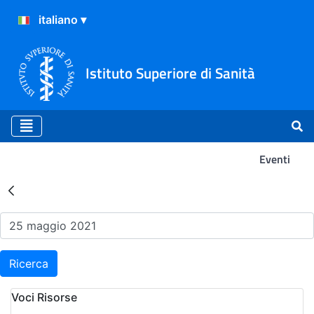
Istituto Superiore di Sanità
Eventi
Risultati della Ricerca - Ev
Ricerca
Voci Risorse