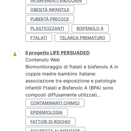
INTERFERENTI ENDOCRINI
OBESITÀ INFANTILE
PUBERTÀ PRECOCE
PLASTICIZZANTI
BISFENOLO A
FTALATI
TELARCA PREMATURO
Il progetto LIFE PERSUADED
Contenuto Web
Biomonitoraggio di ftalati e bisfenolo A in
coppie madre-bambino italiane:
associazione tra esposizione e patologie
infantili Ftalati e Bisfenolo A (BPA) sono
composti diffusamente utilizzati...
CONTAMINANTI CHIMICI
EPIDEMIOLOGIA
FATTORI DI RISCHIO
SICUREZZA ALIMENTARE