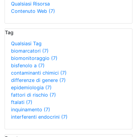
Qualsiasi Risorsa
Contenuto Web
(7)
Tag
Qualsiasi Tag
biomarcatori
(7)
biomonitoraggio
(7)
bisfenolo a
(7)
contaminanti chimici
(7)
differenze di genere
(7)
epidemiologia
(7)
fattori di rischio
(7)
ftalati
(7)
inquinamento
(7)
interferenti endocrini
(7)