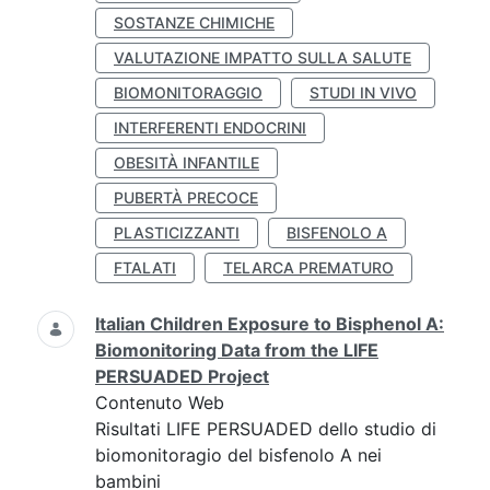
SOSTANZE CHIMICHE
VALUTAZIONE IMPATTO SULLA SALUTE
BIOMONITORAGGIO
STUDI IN VIVO
INTERFERENTI ENDOCRINI
OBESITÀ INFANTILE
PUBERTÀ PRECOCE
PLASTICIZZANTI
BISFENOLO A
FTALATI
TELARCA PREMATURO
Italian Children Exposure to Bisphenol A:
Biomonitoring Data from the LIFE
PERSUADED Project
Contenuto Web
Risultati LIFE PERSUADED dello studio di
biomonitoragio del bisfenolo A nei
bambini