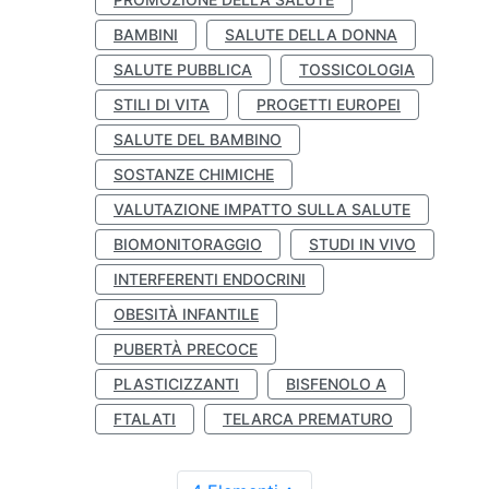
BAMBINI
SALUTE DELLA DONNA
SALUTE PUBBLICA
TOSSICOLOGIA
STILI DI VITA
PROGETTI EUROPEI
SALUTE DEL BAMBINO
SOSTANZE CHIMICHE
VALUTAZIONE IMPATTO SULLA SALUTE
BIOMONITORAGGIO
STUDI IN VIVO
INTERFERENTI ENDOCRINI
OBESITÀ INFANTILE
PUBERTÀ PRECOCE
PLASTICIZZANTI
BISFENOLO A
FTALATI
TELARCA PREMATURO