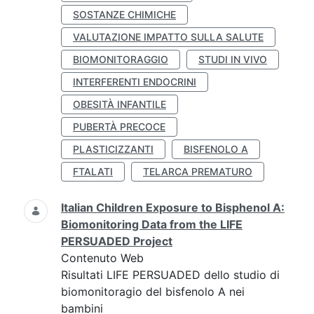
SOSTANZE CHIMICHE
VALUTAZIONE IMPATTO SULLA SALUTE
BIOMONITORAGGIO
STUDI IN VIVO
INTERFERENTI ENDOCRINI
OBESITÀ INFANTILE
PUBERTÀ PRECOCE
PLASTICIZZANTI
BISFENOLO A
FTALATI
TELARCA PREMATURO
Italian Children Exposure to Bisphenol A:
Biomonitoring Data from the LIFE
PERSUADED Project
Contenuto Web
Risultati LIFE PERSUADED dello studio di
biomonitoragio del bisfenolo A nei
bambini