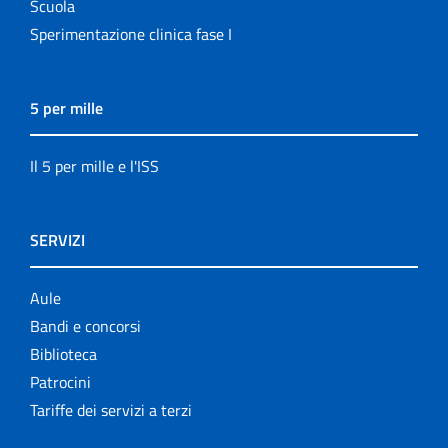
Scuola
Sperimentazione clinica fase I
5 per mille
Il 5 per mille e l'ISS
SERVIZI
Aule
Bandi e concorsi
Biblioteca
Patrocini
Tariffe dei servizi a terzi