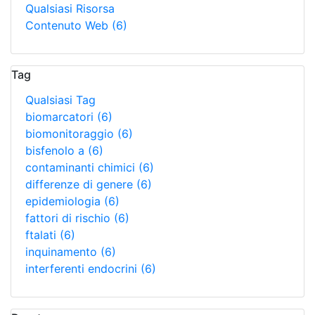
Qualsiasi Risorsa
Contenuto Web
(6)
Tag
Qualsiasi Tag
biomarcatori
(6)
biomonitoraggio
(6)
bisfenolo a
(6)
contaminanti chimici
(6)
differenze di genere
(6)
epidemiologia
(6)
fattori di rischio
(6)
ftalati
(6)
inquinamento
(6)
interferenti endocrini
(6)