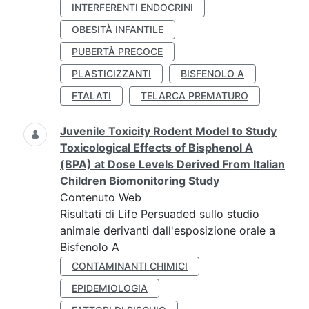
INTERFERENTI ENDOCRINI
OBESITÀ INFANTILE
PUBERTÀ PRECOCE
PLASTICIZZANTI
BISFENOLO A
FTALATI
TELARCA PREMATURO
Juvenile Toxicity Rodent Model to Study
Toxicological Effects of Bisphenol A
(BPA) at Dose Levels Derived From Italian
Children Biomonitoring Study
Contenuto Web
Risultati di Life Persuaded sullo studio
animale derivanti dall'esposizione orale a
Bisfenolo A
CONTAMINANTI CHIMICI
EPIDEMIOLOGIA