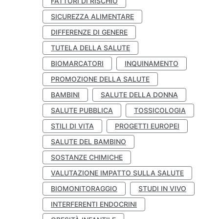
FATTORI DI RISCHIO
SICUREZZA ALIMENTARE
DIFFERENZE DI GENERE
TUTELA DELLA SALUTE
BIOMARCATORI
INQUINAMENTO
PROMOZIONE DELLA SALUTE
BAMBINI
SALUTE DELLA DONNA
SALUTE PUBBLICA
TOSSICOLOGIA
STILI DI VITA
PROGETTI EUROPEI
SALUTE DEL BAMBINO
SOSTANZE CHIMICHE
VALUTAZIONE IMPATTO SULLA SALUTE
BIOMONITORAGGIO
STUDI IN VIVO
INTERFERENTI ENDOCRINI