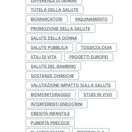
DIFFERENZE DI GENERE
TUTELA DELLA SALUTE
BIOMARCATORI
INQUINAMENTO
PROMOZIONE DELLA SALUTE
SALUTE DELLA DONNA
SALUTE PUBBLICA
TOSSICOLOGIA
STILI DI VITA
PROGETTI EUROPEI
SALUTE DEL BAMBINO
SOSTANZE CHIMICHE
VALUTAZIONE IMPATTO SULLA SALUTE
BIOMONITORAGGIO
STUDI IN VIVO
INTERFERENTI ENDOCRINI
OBESITÀ INFANTILE
PUBERTÀ PRECOCE