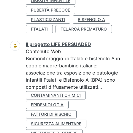
OBESITÀ INFANTILE
PUBERTÀ PRECOCE
PLASTICIZZANTI
BISFENOLO A
FTALATI
TELARCA PREMATURO
Il progetto LIFE PERSUADED
Contenuto Web
Biomonitoraggio di ftalati e bisfenolo A in
coppie madre-bambino italiane:
associazione tra esposizione e patologie
infantili Ftalati e Bisfenolo A (BPA) sono
composti diffusamente utilizzati...
CONTAMINANTI CHIMICI
EPIDEMIOLOGIA
FATTORI DI RISCHIO
SICUREZZA ALIMENTARE