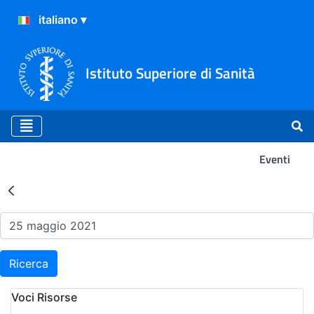
Istituto Superiore di Sanità
Eventi
Risultati della Ricerca - Ev
Ricerca
Voci Risorse