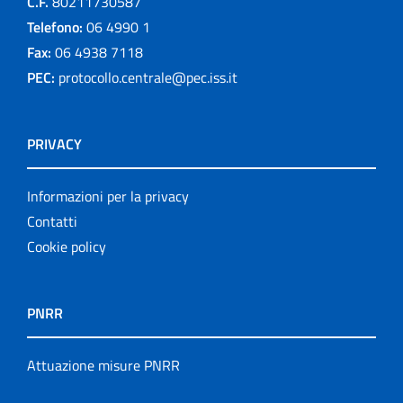
C.F.
80211730587
Telefono:
06 4990 1
Fax:
06 4938 7118
PEC:
protocollo.centrale@pec.iss.it
PRIVACY
Informazioni per la privacy
Contatti
Cookie policy
PNRR
Attuazione misure PNRR