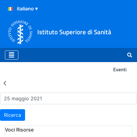
Istituto Superiore di Sanità
Eventi
Risultati della Ricerca - Ev
Ricerca
Voci Risorse