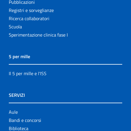
Pubblicazioni
Registri e sorveglianze
Ricerca collaboratori
Scuola
Sperimentazione clinica fase I
5 per mille
Il 5 per mille e l'ISS
SERVIZI
Aule
Bandi e concorsi
Biblioteca