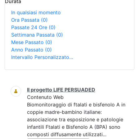
Durata
In qualsiasi momento
Ora Passata
(0)
Passate 24 Ore
(0)
Settimana Passata
(0)
Mese Passato
(0)
Anno Passato
(0)
Intervallo Personalizzato…
Ricerca
Il progetto LIFE PERSUADED
Contenuto Web
Biomonitoraggio di ftalati e bisfenolo A in
coppie madre-bambino italiane:
associazione tra esposizione e patologie
infantili Ftalati e Bisfenolo A (BPA) sono
composti diffusamente utilizzati...