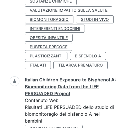
SOSTANZE CHIMICHE
VALUTAZIONE IMPATTO SULLA SALUTE
BIOMONITORAGGIO
STUDI IN VIVO
INTERFERENTI ENDOCRINI
OBESITÀ INFANTILE
PUBERTÀ PRECOCE
PLASTICIZZANTI
BISFENOLO A
FTALATI
TELARCA PREMATURO
Italian Children Exposure to Bisphenol A:
Biomonitoring Data from the LIFE
PERSUADED Project
Contenuto Web
Risultati LIFE PERSUADED dello studio di
biomonitoragio del bisfenolo A nei
bambini