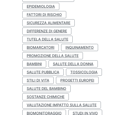
EPIDEMIOLOGIA
FATTORI DI RISCHIO
SICUREZZA ALIMENTARE
DIFFERENZE DI GENERE
TUTELA DELLA SALUTE
BIOMARCATORI
INQUINAMENTO
PROMOZIONE DELLA SALUTE
BAMBINI
SALUTE DELLA DONNA
SALUTE PUBBLICA
TOSSICOLOGIA
STILI DI VITA
PROGETTI EUROPEI
SALUTE DEL BAMBINO
SOSTANZE CHIMICHE
VALUTAZIONE IMPATTO SULLA SALUTE
BIOMONITORAGGIO
STUDI IN VIVO