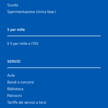
Scuola
Sperimentazione clinica fase I
5 per mille
Il 5 per mille e l'ISS
SERVIZI
Aule
Bandi e concorsi
Biblioteca
Patrocini
Tariffe dei servizi a terzi