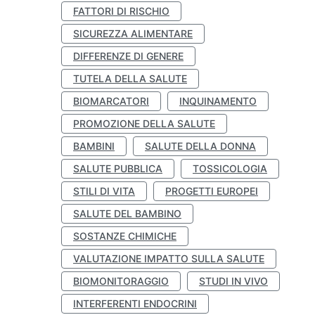
FATTORI DI RISCHIO
SICUREZZA ALIMENTARE
DIFFERENZE DI GENERE
TUTELA DELLA SALUTE
BIOMARCATORI
INQUINAMENTO
PROMOZIONE DELLA SALUTE
BAMBINI
SALUTE DELLA DONNA
SALUTE PUBBLICA
TOSSICOLOGIA
STILI DI VITA
PROGETTI EUROPEI
SALUTE DEL BAMBINO
SOSTANZE CHIMICHE
VALUTAZIONE IMPATTO SULLA SALUTE
BIOMONITORAGGIO
STUDI IN VIVO
INTERFERENTI ENDOCRINI