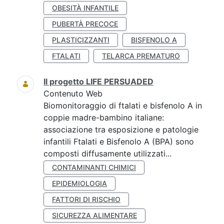
OBESITÀ INFANTILE
PUBERTÀ PRECOCE
PLASTICIZZANTI
BISFENOLO A
FTALATI
TELARCA PREMATURO
Il progetto LIFE PERSUADED
Contenuto Web
Biomonitoraggio di ftalati e bisfenolo A in
coppie madre-bambino italiane:
associazione tra esposizione e patologie
infantili Ftalati e Bisfenolo A (BPA) sono
composti diffusamente utilizzati...
CONTAMINANTI CHIMICI
EPIDEMIOLOGIA
FATTORI DI RISCHIO
SICUREZZA ALIMENTARE