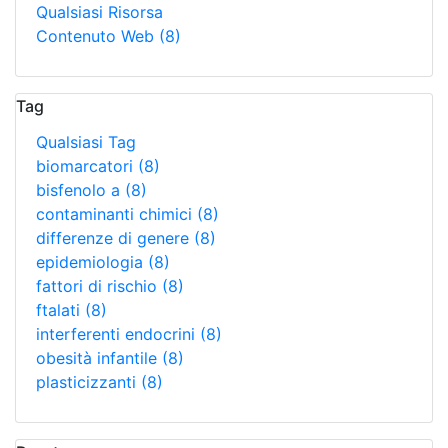
Qualsiasi Risorsa
Contenuto Web
(8)
Tag
Qualsiasi Tag
biomarcatori
(8)
bisfenolo a
(8)
contaminanti chimici
(8)
differenze di genere
(8)
epidemiologia
(8)
fattori di rischio
(8)
ftalati
(8)
interferenti endocrini
(8)
obesità infantile
(8)
plasticizzanti
(8)