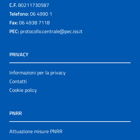
C.F.
80211730587
Telefono:
06 4990 1
Fax:
06 4938 7118
PEC:
protocollo.centrale@pec.iss.it
PRIVACY
Informazioni per la privacy
Contatti
Cookie policy
PNRR
Attuazione misure PNRR