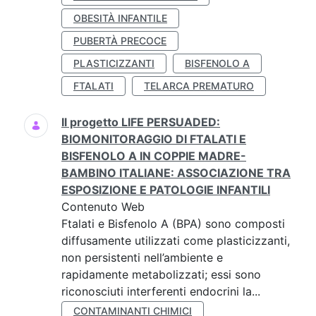
OBESITÀ INFANTILE
PUBERTÀ PRECOCE
PLASTICIZZANTI
BISFENOLO A
FTALATI
TELARCA PREMATURO
Il progetto LIFE PERSUADED:
BIOMONITORAGGIO DI FTALATI E
BISFENOLO A IN COPPIE MADRE-
BAMBINO ITALIANE: ASSOCIAZIONE TRA
ESPOSIZIONE E PATOLOGIE INFANTILI
Contenuto Web
Ftalati e Bisfenolo A (BPA) sono composti
diffusamente utilizzati come plasticizzanti,
non persistenti nell’ambiente e
rapidamente metabolizzati; essi sono
riconosciuti interferenti endocrini la...
CONTAMINANTI CHIMICI