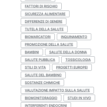
FATTORI DI RISCHIO
SICUREZZA ALIMENTARE
DIFFERENZE DI GENERE
TUTELA DELLA SALUTE
BIOMARCATORI
INQUINAMENTO
PROMOZIONE DELLA SALUTE
BAMBINI
SALUTE DELLA DONNA
SALUTE PUBBLICA
TOSSICOLOGIA
STILI DI VITA
PROGETTI EUROPEI
SALUTE DEL BAMBINO
SOSTANZE CHIMICHE
VALUTAZIONE IMPATTO SULLA SALUTE
BIOMONITORAGGIO
STUDI IN VIVO
INTERFERENTI ENDOCRINI