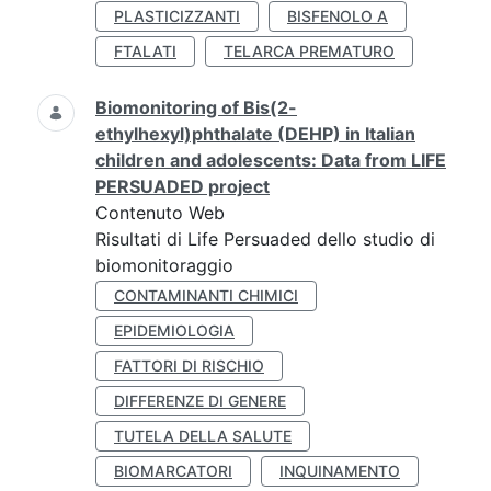
PLASTICIZZANTI
BISFENOLO A
FTALATI
TELARCA PREMATURO
Biomonitoring of Bis(2-
ethylhexyl)phthalate (DEHP) in Italian
children and adolescents: Data from LIFE
PERSUADED project
Contenuto Web
Risultati di Life Persuaded dello studio di
biomonitoraggio
CONTAMINANTI CHIMICI
EPIDEMIOLOGIA
FATTORI DI RISCHIO
DIFFERENZE DI GENERE
TUTELA DELLA SALUTE
BIOMARCATORI
INQUINAMENTO