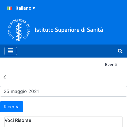
Istituto Superiore di Sanità
Eventi
Risultati della Ricerca - Ev
Ricerca
Voci Risorse