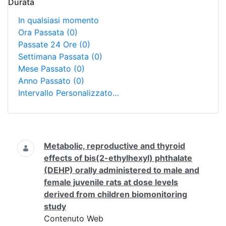
Durata
In qualsiasi momento
Ora Passata
(0)
Passate 24 Ore
(0)
Settimana Passata
(0)
Mese Passato
(0)
Anno Passato
(0)
Intervallo Personalizzato…
Ricerca
Metabolic, reproductive and thyroid
effects of bis(2-ethylhexyl) phthalate
(DEHP) orally administered to male and
female juvenile rats at dose levels
derived from children biomonitoring
study
Contenuto Web