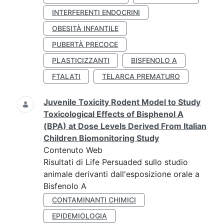
INTERFERENTI ENDOCRINI
OBESITÀ INFANTILE
PUBERTÀ PRECOCE
PLASTICIZZANTI
BISFENOLO A
FTALATI
TELARCA PREMATURO
Juvenile Toxicity Rodent Model to Study
Toxicological Effects of Bisphenol A
(BPA) at Dose Levels Derived From Italian
Children Biomonitoring Study
Contenuto Web
Risultati di Life Persuaded sullo studio
animale derivanti dall'esposizione orale a
Bisfenolo A
CONTAMINANTI CHIMICI
EPIDEMIOLOGIA