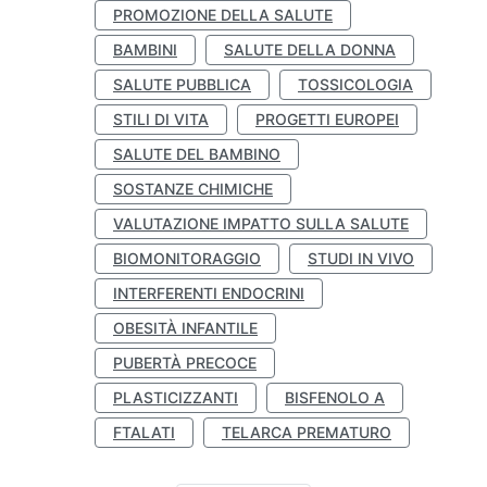
PROMOZIONE DELLA SALUTE
BAMBINI
SALUTE DELLA DONNA
SALUTE PUBBLICA
TOSSICOLOGIA
STILI DI VITA
PROGETTI EUROPEI
SALUTE DEL BAMBINO
SOSTANZE CHIMICHE
VALUTAZIONE IMPATTO SULLA SALUTE
BIOMONITORAGGIO
STUDI IN VIVO
INTERFERENTI ENDOCRINI
OBESITÀ INFANTILE
PUBERTÀ PRECOCE
PLASTICIZZANTI
BISFENOLO A
FTALATI
TELARCA PREMATURO