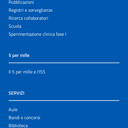
Pubblicazioni
Registri e sorveglianze
Ricerca collaboratori
Scuola
Sperimentazione clinica fase I
5 per mille
Il 5 per mille e l'ISS
SERVIZI
Aule
Bandi e concorsi
Biblioteca