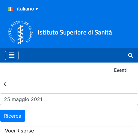
Istituto Superiore di Sanità
Eventi
Risultati della Ricerca - Ev
Ricerca
Voci Risorse