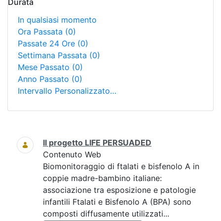
Durata
In qualsiasi momento
Ora Passata
(0)
Passate 24 Ore
(0)
Settimana Passata
(0)
Mese Passato
(0)
Anno Passato
(0)
Intervallo Personalizzato…
Ricerca
Il progetto LIFE PERSUADED
Contenuto Web
Biomonitoraggio di ftalati e bisfenolo A in
coppie madre-bambino italiane:
associazione tra esposizione e patologie
infantili Ftalati e Bisfenolo A (BPA) sono
composti diffusamente utilizzati...