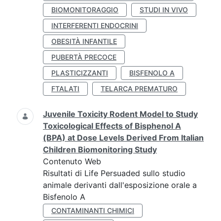
BIOMONITORAGGIO
STUDI IN VIVO
INTERFERENTI ENDOCRINI
OBESITÀ INFANTILE
PUBERTÀ PRECOCE
PLASTICIZZANTI
BISFENOLO A
FTALATI
TELARCA PREMATURO
Juvenile Toxicity Rodent Model to Study
Toxicological Effects of Bisphenol A
(BPA) at Dose Levels Derived From Italian
Children Biomonitoring Study
Contenuto Web
Risultati di Life Persuaded sullo studio
animale derivanti dall'esposizione orale a
Bisfenolo A
CONTAMINANTI CHIMICI