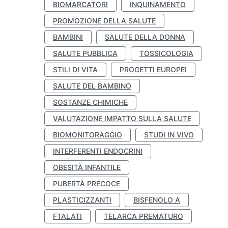
BIOMARCATORI
INQUINAMENTO
PROMOZIONE DELLA SALUTE
BAMBINI
SALUTE DELLA DONNA
SALUTE PUBBLICA
TOSSICOLOGIA
STILI DI VITA
PROGETTI EUROPEI
SALUTE DEL BAMBINO
SOSTANZE CHIMICHE
VALUTAZIONE IMPATTO SULLA SALUTE
BIOMONITORAGGIO
STUDI IN VIVO
INTERFERENTI ENDOCRINI
OBESITÀ INFANTILE
PUBERTÀ PRECOCE
PLASTICIZZANTI
BISFENOLO A
FTALATI
TELARCA PREMATURO