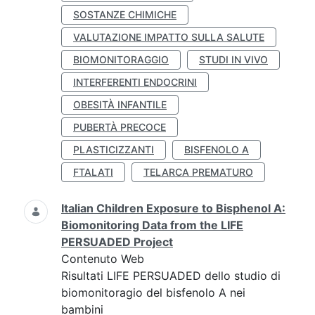
SOSTANZE CHIMICHE
VALUTAZIONE IMPATTO SULLA SALUTE
BIOMONITORAGGIO
STUDI IN VIVO
INTERFERENTI ENDOCRINI
OBESITÀ INFANTILE
PUBERTÀ PRECOCE
PLASTICIZZANTI
BISFENOLO A
FTALATI
TELARCA PREMATURO
Italian Children Exposure to Bisphenol A:
Biomonitoring Data from the LIFE
PERSUADED Project
Contenuto Web
Risultati LIFE PERSUADED dello studio di
biomonitoragio del bisfenolo A nei
bambini