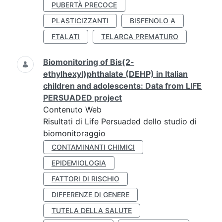
PUBERTÀ PRECOCE
PLASTICIZZANTI
BISFENOLO A
FTALATI
TELARCA PREMATURO
Biomonitoring of Bis(2-
ethylhexyl)phthalate (DEHP) in Italian
children and adolescents: Data from LIFE
PERSUADED project
Contenuto Web
Risultati di Life Persuaded dello studio di
biomonitoraggio
CONTAMINANTI CHIMICI
EPIDEMIOLOGIA
FATTORI DI RISCHIO
DIFFERENZE DI GENERE
TUTELA DELLA SALUTE