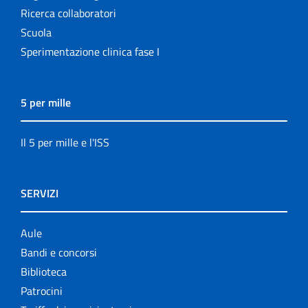
Ricerca collaboratori
Scuola
Sperimentazione clinica fase I
5 per mille
Il 5 per mille e l'ISS
SERVIZI
Aule
Bandi e concorsi
Biblioteca
Patrocini