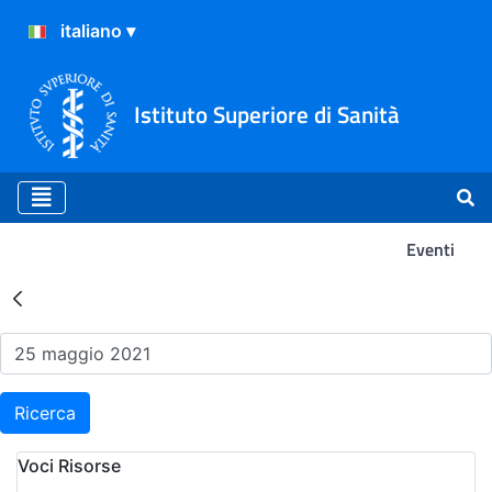
Istituto Superiore di Sanità
Eventi
Risultati della Ricerca - Ev
Ricerca
Voci Risorse