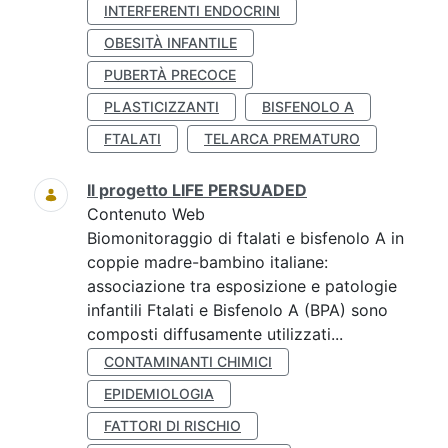
INTERFERENTI ENDOCRINI
OBESITÀ INFANTILE
PUBERTÀ PRECOCE
PLASTICIZZANTI
BISFENOLO A
FTALATI
TELARCA PREMATURO
Il progetto LIFE PERSUADED
Contenuto Web
Biomonitoraggio di ftalati e bisfenolo A in
coppie madre-bambino italiane:
associazione tra esposizione e patologie
infantili Ftalati e Bisfenolo A (BPA) sono
composti diffusamente utilizzati...
CONTAMINANTI CHIMICI
EPIDEMIOLOGIA
FATTORI DI RISCHIO