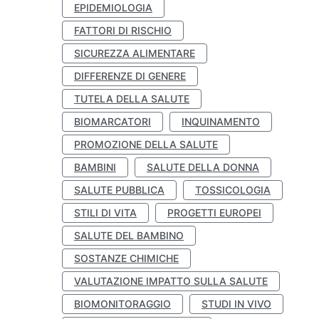
EPIDEMIOLOGIA
FATTORI DI RISCHIO
SICUREZZA ALIMENTARE
DIFFERENZE DI GENERE
TUTELA DELLA SALUTE
BIOMARCATORI
INQUINAMENTO
PROMOZIONE DELLA SALUTE
BAMBINI
SALUTE DELLA DONNA
SALUTE PUBBLICA
TOSSICOLOGIA
STILI DI VITA
PROGETTI EUROPEI
SALUTE DEL BAMBINO
SOSTANZE CHIMICHE
VALUTAZIONE IMPATTO SULLA SALUTE
BIOMONITORAGGIO
STUDI IN VIVO