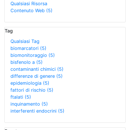
Qualsiasi Risorsa
Contenuto Web
(5)
Tag
Qualsiasi Tag
biomarcatori
(5)
biomonitoraggio
(5)
bisfenolo a
(5)
contaminanti chimici
(5)
differenze di genere
(5)
epidemiologia
(5)
fattori di rischio
(5)
ftalati
(5)
inquinamento
(5)
interferenti endocrini
(5)