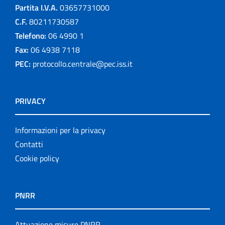
Partita I.V.A.
03657731000
C.F.
80211730587
Telefono:
06 4990 1
Fax:
06 4938 7118
PEC:
protocollo.centrale@pec.iss.it
PRIVACY
Informazioni per la privacy
Contatti
Cookie policy
PNRR
Attuazione misure PNRR