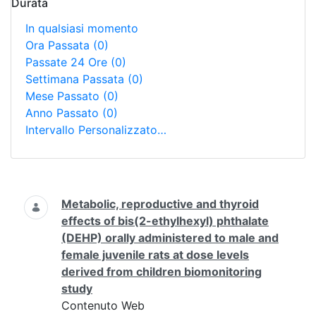
Durata
In qualsiasi momento
Ora Passata
(0)
Passate 24 Ore
(0)
Settimana Passata
(0)
Mese Passato
(0)
Anno Passato
(0)
Intervallo Personalizzato…
Ricerca
Metabolic, reproductive and thyroid
effects of bis(2-ethylhexyl) phthalate
(DEHP) orally administered to male and
female juvenile rats at dose levels
derived from children biomonitoring
study
Contenuto Web