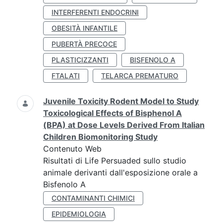
INTERFERENTI ENDOCRINI
OBESITÀ INFANTILE
PUBERTÀ PRECOCE
PLASTICIZZANTI
BISFENOLO A
FTALATI
TELARCA PREMATURO
Juvenile Toxicity Rodent Model to Study
Toxicological Effects of Bisphenol A
(BPA) at Dose Levels Derived From Italian
Children Biomonitoring Study
Contenuto Web
Risultati di Life Persuaded sullo studio
animale derivanti dall'esposizione orale a
Bisfenolo A
CONTAMINANTI CHIMICI
EPIDEMIOLOGIA