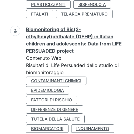
PLASTICIZZANTI
BISFENOLO A
FTALATI
TELARCA PREMATURO
Biomonitoring of Bis(2-
ethylhexyl)phthalate (DEHP) in Italian
children and adolescents: Data from LIFE
PERSUADED project
Contenuto Web
Risultati di Life Persuaded dello studio di
biomonitoraggio
CONTAMINANTI CHIMICI
EPIDEMIOLOGIA
FATTORI DI RISCHIO
DIFFERENZE DI GENERE
TUTELA DELLA SALUTE
BIOMARCATORI
INQUINAMENTO