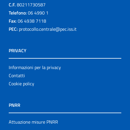
C.F.
80211730587
Telefono:
06 4990 1
Fax:
06 4938 7118
PEC:
protocollo.centrale@pec.iss.it
PRIVACY
Informazioni per la privacy
Contatti
Cookie policy
PNRR
Attuazione misure PNRR