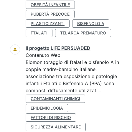
OBESITÀ INFANTILE
PUBERTÀ PRECOCE
PLASTICIZZANTI
BISFENOLO A
FTALATI
TELARCA PREMATURO
Il progetto LIFE PERSUADED
Contenuto Web
Biomonitoraggio di ftalati e bisfenolo A in
coppie madre-bambino italiane:
associazione tra esposizione e patologie
infantili Ftalati e Bisfenolo A (BPA) sono
composti diffusamente utilizzati...
CONTAMINANTI CHIMICI
EPIDEMIOLOGIA
FATTORI DI RISCHIO
SICUREZZA ALIMENTARE