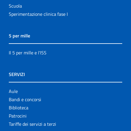
Scuola
Sperimentazione clinica fase I
5 per mille
Il 5 per mille e l'ISS
SERVIZI
Aule
Bandi e concorsi
Biblioteca
Patrocini
Tariffe dei servizi a terzi