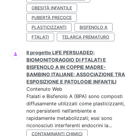
OBESITÀ INFANTILE
PUBERTÀ PRECOCE
PLASTICIZZANTI
BISFENOLO A
FTALATI
TELARCA PREMATURO
Il progetto LIFE PERSUADED:
BIOMONITORAGGIO DI FTALATI E
BISFENOLO A IN COPPIE MADRE-
BAMBINO ITALIANE: ASSOCIAZIONE TRA
ESPOSIZIONE E PATOLOGIE INFANTILI
Contenuto Web
Ftalati e Bisfenolo A (BPA) sono composti
diffusamente utilizzati come plasticizzanti,
non persistenti nell’ambiente e
rapidamente metabolizzati; essi sono
riconosciuti interferenti endocrini la...
CONTAMINANTI CHIMICI