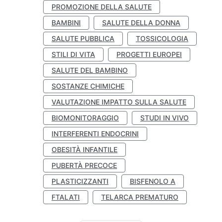
PROMOZIONE DELLA SALUTE
BAMBINI
SALUTE DELLA DONNA
SALUTE PUBBLICA
TOSSICOLOGIA
STILI DI VITA
PROGETTI EUROPEI
SALUTE DEL BAMBINO
SOSTANZE CHIMICHE
VALUTAZIONE IMPATTO SULLA SALUTE
BIOMONITORAGGIO
STUDI IN VIVO
INTERFERENTI ENDOCRINI
OBESITÀ INFANTILE
PUBERTÀ PRECOCE
PLASTICIZZANTI
BISFENOLO A
FTALATI
TELARCA PREMATURO