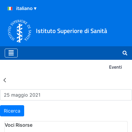
Istituto Superiore di Sanità
Eventi
Risultati della Ricerca - Ev
Ricerca
Voci Risorse