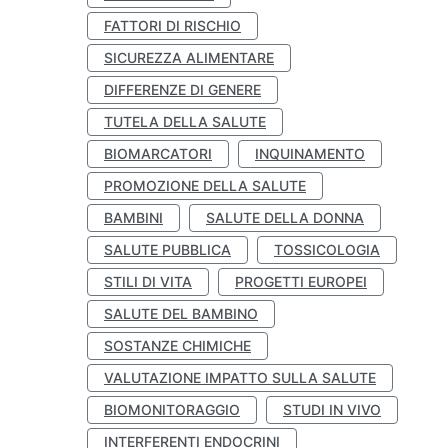
FATTORI DI RISCHIO
SICUREZZA ALIMENTARE
DIFFERENZE DI GENERE
TUTELA DELLA SALUTE
BIOMARCATORI
INQUINAMENTO
PROMOZIONE DELLA SALUTE
BAMBINI
SALUTE DELLA DONNA
SALUTE PUBBLICA
TOSSICOLOGIA
STILI DI VITA
PROGETTI EUROPEI
SALUTE DEL BAMBINO
SOSTANZE CHIMICHE
VALUTAZIONE IMPATTO SULLA SALUTE
BIOMONITORAGGIO
STUDI IN VIVO
INTERFERENTI ENDOCRINI