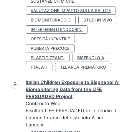
SOSTANZE CHIMICHE
VALUTAZIONE IMPATTO SULLA SALUTE
BIOMONITORAGGIO
STUDI IN VIVO
INTERFERENTI ENDOCRINI
OBESITÀ INFANTILE
PUBERTÀ PRECOCE
PLASTICIZZANTI
BISFENOLO A
FTALATI
TELARCA PREMATURO
Italian Children Exposure to Bisphenol A:
Biomonitoring Data from the LIFE
PERSUADED Project
Contenuto Web
Risultati LIFE PERSUADED dello studio di
biomonitoragio del bisfenolo A nei
bambini