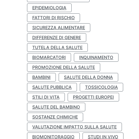
EPIDEMIOLOGIA
FATTORI DI RISCHIO
SICUREZZA ALIMENTARE
DIFFERENZE DI GENERE
TUTELA DELLA SALUTE
BIOMARCATORI
INQUINAMENTO
PROMOZIONE DELLA SALUTE
BAMBINI
SALUTE DELLA DONNA
SALUTE PUBBLICA
TOSSICOLOGIA
STILI DI VITA
PROGETTI EUROPEI
SALUTE DEL BAMBINO
SOSTANZE CHIMICHE
VALUTAZIONE IMPATTO SULLA SALUTE
BIOMONITORAGGIO
STUDI IN VIVO