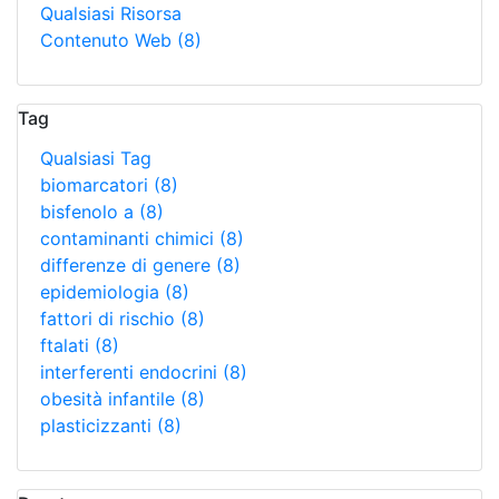
Qualsiasi Risorsa
Contenuto Web
(8)
Tag
Qualsiasi Tag
biomarcatori
(8)
bisfenolo a
(8)
contaminanti chimici
(8)
differenze di genere
(8)
epidemiologia
(8)
fattori di rischio
(8)
ftalati
(8)
interferenti endocrini
(8)
obesità infantile
(8)
plasticizzanti
(8)