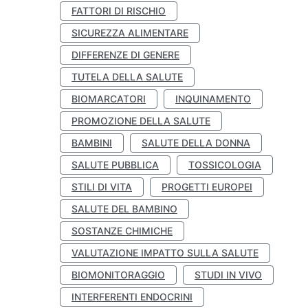
FATTORI DI RISCHIO
SICUREZZA ALIMENTARE
DIFFERENZE DI GENERE
TUTELA DELLA SALUTE
BIOMARCATORI
INQUINAMENTO
PROMOZIONE DELLA SALUTE
BAMBINI
SALUTE DELLA DONNA
SALUTE PUBBLICA
TOSSICOLOGIA
STILI DI VITA
PROGETTI EUROPEI
SALUTE DEL BAMBINO
SOSTANZE CHIMICHE
VALUTAZIONE IMPATTO SULLA SALUTE
BIOMONITORAGGIO
STUDI IN VIVO
INTERFERENTI ENDOCRINI