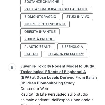
SOSTANZE CHIMICHE
VALUTAZIONE IMPATTO SULLA SALUTE
BIOMONITORAGGIO
STUDI IN VIVO
INTERFERENTI ENDOCRINI
OBESITÀ INFANTILE
PUBERTÀ PRECOCE
PLASTICIZZANTI
BISFENOLO A
FTALATI
TELARCA PREMATURO
Juvenile Toxicity Rodent Model to Study
Toxicological Effects of Bisphenol A
(BPA) at Dose Levels Derived From Italian
Children Biomonitoring Study
Contenuto Web
Risultati di Life Persuaded sullo studio
animale derivanti dall'esposizione orale a