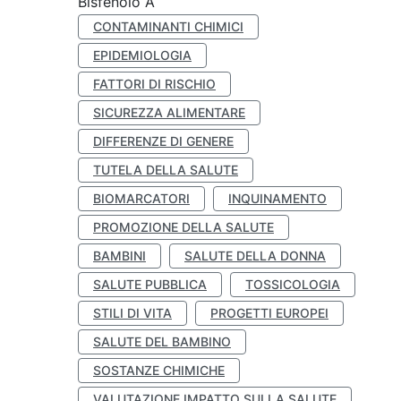
Bisfenolo A
CONTAMINANTI CHIMICI
EPIDEMIOLOGIA
FATTORI DI RISCHIO
SICUREZZA ALIMENTARE
DIFFERENZE DI GENERE
TUTELA DELLA SALUTE
BIOMARCATORI
INQUINAMENTO
PROMOZIONE DELLA SALUTE
BAMBINI
SALUTE DELLA DONNA
SALUTE PUBBLICA
TOSSICOLOGIA
STILI DI VITA
PROGETTI EUROPEI
SALUTE DEL BAMBINO
SOSTANZE CHIMICHE
VALUTAZIONE IMPATTO SULLA SALUTE