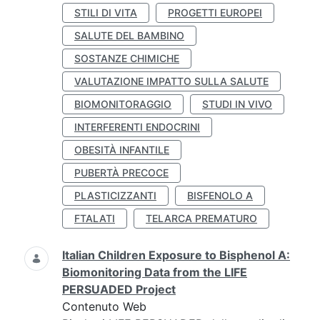
STILI DI VITA
PROGETTI EUROPEI
SALUTE DEL BAMBINO
SOSTANZE CHIMICHE
VALUTAZIONE IMPATTO SULLA SALUTE
BIOMONITORAGGIO
STUDI IN VIVO
INTERFERENTI ENDOCRINI
OBESITÀ INFANTILE
PUBERTÀ PRECOCE
PLASTICIZZANTI
BISFENOLO A
FTALATI
TELARCA PREMATURO
Italian Children Exposure to Bisphenol A:
Biomonitoring Data from the LIFE
PERSUADED Project
Contenuto Web