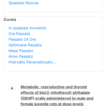
Qualsiasi Risorsa
Durata
In qualsiasi momento
Ora Passata
Passate 24 Ore
Settimana Passata
Mese Passato
Anno Passato
Intervallo Personalizzato…
Ricerca
Metabolic, reproductive and thyroid
effects of bis(2-ethylhexyl) phthalate
(DEHP) orally administered to male and
female juvenile rats at dose levels