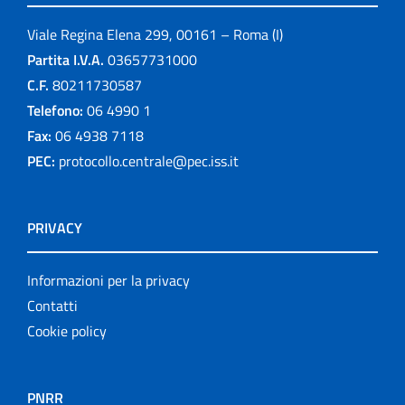
Viale Regina Elena 299, 00161 – Roma (I)
Partita I.V.A.
03657731000
C.F.
80211730587
Telefono:
06 4990 1
Fax:
06 4938 7118
PEC:
protocollo.centrale@pec.iss.it
PRIVACY
Informazioni per la privacy
Contatti
Cookie policy
PNRR