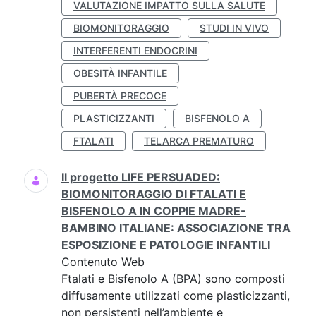
VALUTAZIONE IMPATTO SULLA SALUTE
BIOMONITORAGGIO
STUDI IN VIVO
INTERFERENTI ENDOCRINI
OBESITÀ INFANTILE
PUBERTÀ PRECOCE
PLASTICIZZANTI
BISFENOLO A
FTALATI
TELARCA PREMATURO
Il progetto LIFE PERSUADED:
BIOMONITORAGGIO DI FTALATI E
BISFENOLO A IN COPPIE MADRE-
BAMBINO ITALIANE: ASSOCIAZIONE TRA
ESPOSIZIONE E PATOLOGIE INFANTILI
Contenuto Web
Ftalati e Bisfenolo A (BPA) sono composti
diffusamente utilizzati come plasticizzanti,
non persistenti nell’ambiente e