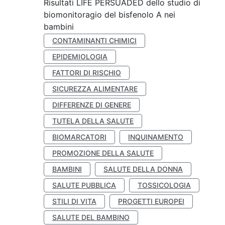
Risultati LIFE PERSUADED dello studio di
biomonitoragio del bisfenolo A nei
bambini
CONTAMINANTI CHIMICI
EPIDEMIOLOGIA
FATTORI DI RISCHIO
SICUREZZA ALIMENTARE
DIFFERENZE DI GENERE
TUTELA DELLA SALUTE
BIOMARCATORI
INQUINAMENTO
PROMOZIONE DELLA SALUTE
BAMBINI
SALUTE DELLA DONNA
SALUTE PUBBLICA
TOSSICOLOGIA
STILI DI VITA
PROGETTI EUROPEI
SALUTE DEL BAMBINO