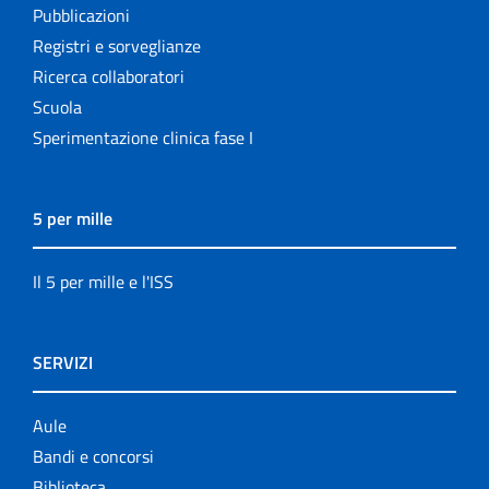
Pubblicazioni
Registri e sorveglianze
Ricerca collaboratori
Scuola
Sperimentazione clinica fase I
5 per mille
Il 5 per mille e l'ISS
SERVIZI
Aule
Bandi e concorsi
Biblioteca