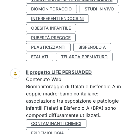
BIOMONITORAGGIO
STUDI IN VIVO
INTERFERENTI ENDOCRINI
OBESITÀ INFANTILE
PUBERTÀ PRECOCE
PLASTICIZZANTI
BISFENOLO A
FTALATI
TELARCA PREMATURO
Il progetto LIFE PERSUADED
Contenuto Web
Biomonitoraggio di ftalati e bisfenolo A in
coppie madre-bambino italiane:
associazione tra esposizione e patologie
infantili Ftalati e Bisfenolo A (BPA) sono
composti diffusamente utilizzati...
CONTAMINANTI CHIMICI
EPIDEMIOLOGIA