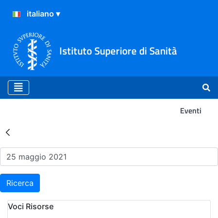
Istituto Superiore di Sanità
Eventi
Risultati della Ricerca - Ev
Ricerca
Voci Risorse