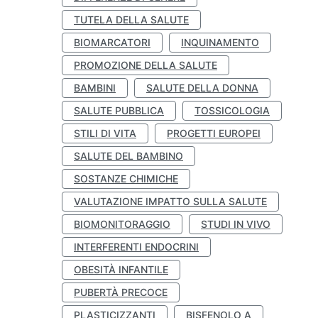
TUTELA DELLA SALUTE
BIOMARCATORI
INQUINAMENTO
PROMOZIONE DELLA SALUTE
BAMBINI
SALUTE DELLA DONNA
SALUTE PUBBLICA
TOSSICOLOGIA
STILI DI VITA
PROGETTI EUROPEI
SALUTE DEL BAMBINO
SOSTANZE CHIMICHE
VALUTAZIONE IMPATTO SULLA SALUTE
BIOMONITORAGGIO
STUDI IN VIVO
INTERFERENTI ENDOCRINI
OBESITÀ INFANTILE
PUBERTÀ PRECOCE
PLASTICIZZANTI
BISFENOLO A