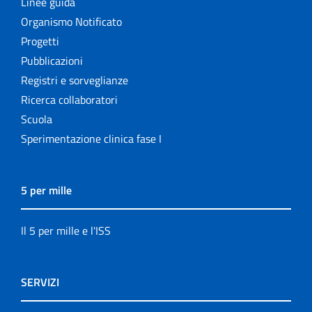
Linee guida
Organismo Notificato
Progetti
Pubblicazioni
Registri e sorveglianze
Ricerca collaboratori
Scuola
Sperimentazione clinica fase I
5 per mille
Il 5 per mille e l'ISS
SERVIZI