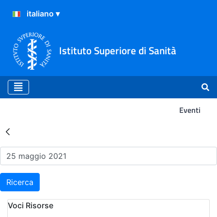
Istituto Superiore di Sanità
Eventi
Risultati della Ricerca - Ev
Ricerca
Voci Risorse