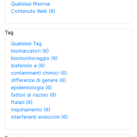
Qualsiasi Risorsa
Contenuto Web
(6)
Tag
Qualsiasi Tag
biomarcatori
(6)
biomonitoraggio
(6)
bisfenolo a
(6)
contaminanti chimici
(6)
differenze di genere
(6)
epidemiologia
(6)
fattori di rischio
(6)
ftalati
(6)
inquinamento
(6)
interferenti endocrini
(6)