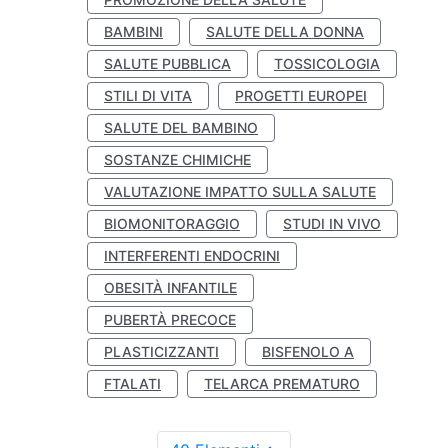
BAMBINI
SALUTE DELLA DONNA
SALUTE PUBBLICA
TOSSICOLOGIA
STILI DI VITA
PROGETTI EUROPEI
SALUTE DEL BAMBINO
SOSTANZE CHIMICHE
VALUTAZIONE IMPATTO SULLA SALUTE
BIOMONITORAGGIO
STUDI IN VIVO
INTERFERENTI ENDOCRINI
OBESITÀ INFANTILE
PUBERTÀ PRECOCE
PLASTICIZZANTI
BISFENOLO A
FTALATI
TELARCA PREMATURO