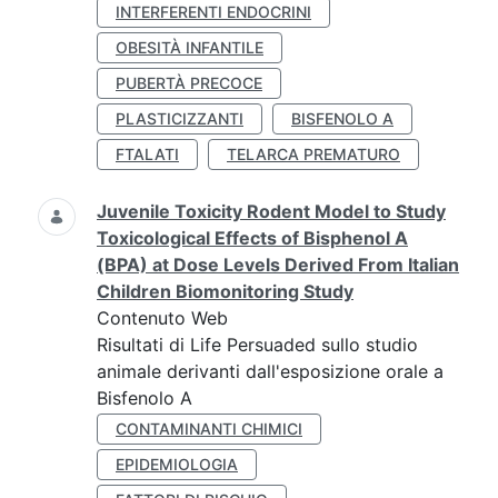
INTERFERENTI ENDOCRINI
OBESITÀ INFANTILE
PUBERTÀ PRECOCE
PLASTICIZZANTI
BISFENOLO A
FTALATI
TELARCA PREMATURO
Juvenile Toxicity Rodent Model to Study
Toxicological Effects of Bisphenol A
(BPA) at Dose Levels Derived From Italian
Children Biomonitoring Study
Contenuto Web
Risultati di Life Persuaded sullo studio
animale derivanti dall'esposizione orale a
Bisfenolo A
CONTAMINANTI CHIMICI
EPIDEMIOLOGIA