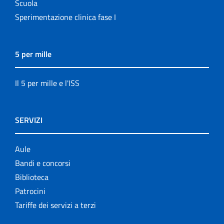
Scuola
Sperimentazione clinica fase I
5 per mille
Il 5 per mille e l'ISS
SERVIZI
Aule
Bandi e concorsi
Biblioteca
Patrocini
Tariffe dei servizi a terzi