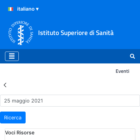
Istituto Superiore di Sanità
Eventi
Risultati della Ricerca - Ev
Ricerca
Voci Risorse