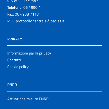
C.F.
80211730587
Telefono:
06 4990 1
Fax:
06 4938 7118
PEC:
protocollo.centrale@pec.iss.it
PRIVACY
Informazioni per la privacy
Contatti
Cookie policy
PNRR
Attuazione misure PNRR