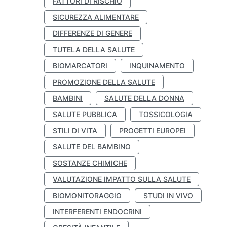
FATTORI DI RISCHIO
SICUREZZA ALIMENTARE
DIFFERENZE DI GENERE
TUTELA DELLA SALUTE
BIOMARCATORI
INQUINAMENTO
PROMOZIONE DELLA SALUTE
BAMBINI
SALUTE DELLA DONNA
SALUTE PUBBLICA
TOSSICOLOGIA
STILI DI VITA
PROGETTI EUROPEI
SALUTE DEL BAMBINO
SOSTANZE CHIMICHE
VALUTAZIONE IMPATTO SULLA SALUTE
BIOMONITORAGGIO
STUDI IN VIVO
INTERFERENTI ENDOCRINI