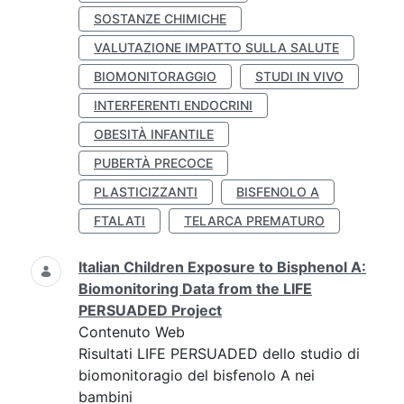
SOSTANZE CHIMICHE
VALUTAZIONE IMPATTO SULLA SALUTE
BIOMONITORAGGIO
STUDI IN VIVO
INTERFERENTI ENDOCRINI
OBESITÀ INFANTILE
PUBERTÀ PRECOCE
PLASTICIZZANTI
BISFENOLO A
FTALATI
TELARCA PREMATURO
Italian Children Exposure to Bisphenol A:
Biomonitoring Data from the LIFE
PERSUADED Project
Contenuto Web
Risultati LIFE PERSUADED dello studio di
biomonitoragio del bisfenolo A nei
bambini