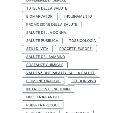
DIFFERENZE DI GENERE
TUTELA DELLA SALUTE
BIOMARCATORI
INQUINAMENTO
PROMOZIONE DELLA SALUTE
SALUTE DELLA DONNA
SALUTE PUBBLICA
TOSSICOLOGIA
STILI DI VITA
PROGETTI EUROPEI
SALUTE DEL BAMBINO
SOSTANZE CHIMICHE
VALUTAZIONE IMPATTO SULLA SALUTE
BIOMONITORAGGIO
STUDI IN VIVO
INTERFERENTI ENDOCRINI
OBESITÀ INFANTILE
PUBERTÀ PRECOCE