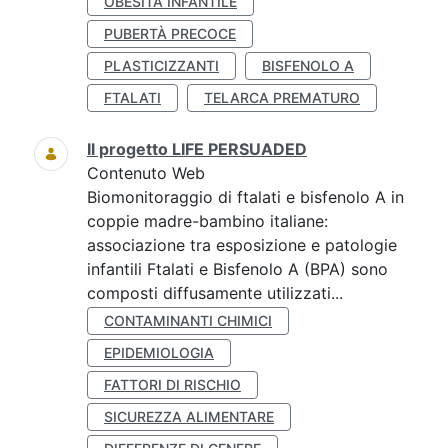
OBESITÀ INFANTILE
PUBERTÀ PRECOCE
PLASTICIZZANTI
BISFENOLO A
FTALATI
TELARCA PREMATURO
Il progetto LIFE PERSUADED
Contenuto Web
Biomonitoraggio di ftalati e bisfenolo A in
coppie madre-bambino italiane:
associazione tra esposizione e patologie
infantili Ftalati e Bisfenolo A (BPA) sono
composti diffusamente utilizzati...
CONTAMINANTI CHIMICI
EPIDEMIOLOGIA
FATTORI DI RISCHIO
SICUREZZA ALIMENTARE