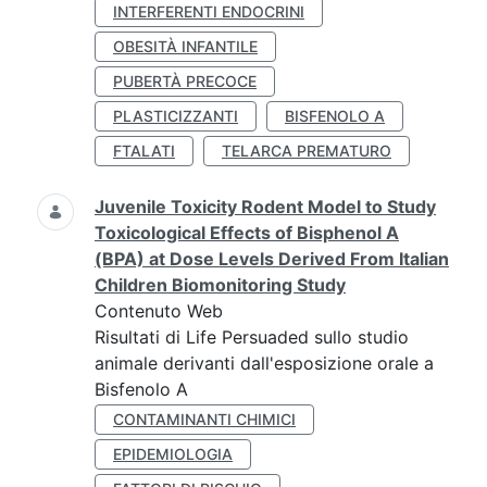
INTERFERENTI ENDOCRINI
OBESITÀ INFANTILE
PUBERTÀ PRECOCE
PLASTICIZZANTI
BISFENOLO A
FTALATI
TELARCA PREMATURO
Juvenile Toxicity Rodent Model to Study
Toxicological Effects of Bisphenol A
(BPA) at Dose Levels Derived From Italian
Children Biomonitoring Study
Contenuto Web
Risultati di Life Persuaded sullo studio
animale derivanti dall'esposizione orale a
Bisfenolo A
CONTAMINANTI CHIMICI
EPIDEMIOLOGIA