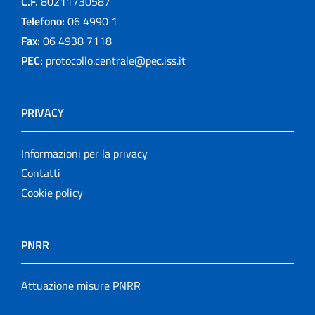
C.F.
80211730587
Telefono:
06 4990 1
Fax:
06 4938 7118
PEC:
protocollo.centrale@pec.iss.it
PRIVACY
Informazioni per la privacy
Contatti
Cookie policy
PNRR
Attuazione misure PNRR