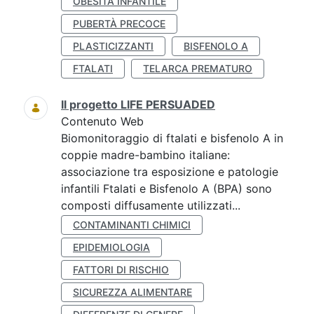
OBESITÀ INFANTILE
PUBERTÀ PRECOCE
PLASTICIZZANTI
BISFENOLO A
FTALATI
TELARCA PREMATURO
Il progetto LIFE PERSUADED
Contenuto Web
Biomonitoraggio di ftalati e bisfenolo A in
coppie madre-bambino italiane:
associazione tra esposizione e patologie
infantili Ftalati e Bisfenolo A (BPA) sono
composti diffusamente utilizzati...
CONTAMINANTI CHIMICI
EPIDEMIOLOGIA
FATTORI DI RISCHIO
SICUREZZA ALIMENTARE