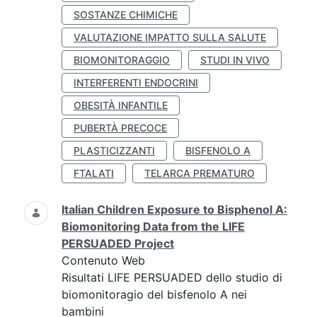
SOSTANZE CHIMICHE
VALUTAZIONE IMPATTO SULLA SALUTE
BIOMONITORAGGIO
STUDI IN VIVO
INTERFERENTI ENDOCRINI
OBESITÀ INFANTILE
PUBERTÀ PRECOCE
PLASTICIZZANTI
BISFENOLO A
FTALATI
TELARCA PREMATURO
Italian Children Exposure to Bisphenol A:
Biomonitoring Data from the LIFE
PERSUADED Project
Contenuto Web
Risultati LIFE PERSUADED dello studio di
biomonitoragio del bisfenolo A nei
bambini