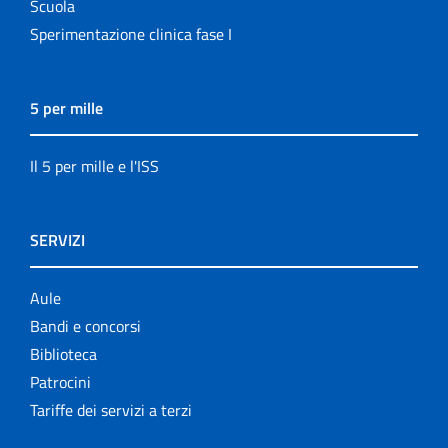
Scuola
Sperimentazione clinica fase I
5 per mille
Il 5 per mille e l'ISS
SERVIZI
Aule
Bandi e concorsi
Biblioteca
Patrocini
Tariffe dei servizi a terzi