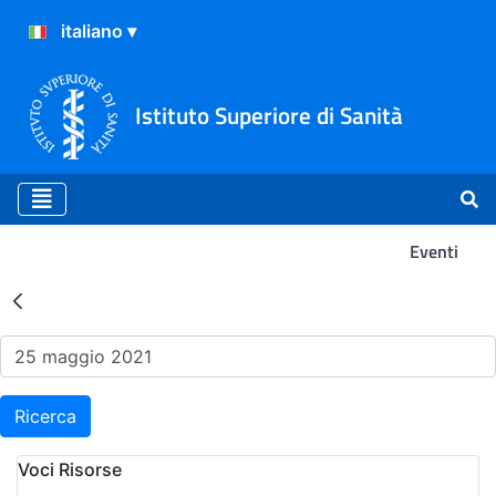
Istituto Superiore di Sanità
Eventi
Risultati della Ricerca - Ev
Ricerca
Voci Risorse