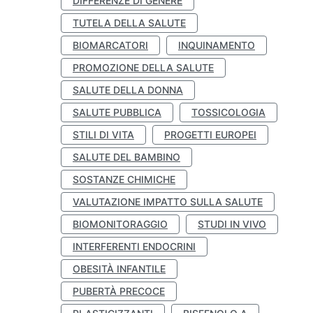
DIFFERENZE DI GENERE
TUTELA DELLA SALUTE
BIOMARCATORI
INQUINAMENTO
PROMOZIONE DELLA SALUTE
SALUTE DELLA DONNA
SALUTE PUBBLICA
TOSSICOLOGIA
STILI DI VITA
PROGETTI EUROPEI
SALUTE DEL BAMBINO
SOSTANZE CHIMICHE
VALUTAZIONE IMPATTO SULLA SALUTE
BIOMONITORAGGIO
STUDI IN VIVO
INTERFERENTI ENDOCRINI
OBESITÀ INFANTILE
PUBERTÀ PRECOCE