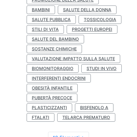
BAMBINI
SALUTE DELLA DONNA
SALUTE PUBBLICA
TOSSICOLOGIA
STILI DI VITA
PROGETTI EUROPEI
SALUTE DEL BAMBINO
SOSTANZE CHIMICHE
VALUTAZIONE IMPATTO SULLA SALUTE
BIOMONITORAGGIO
STUDI IN VIVO
INTERFERENTI ENDOCRINI
OBESITÀ INFANTILE
PUBERTÀ PRECOCE
PLASTICIZZANTI
BISFENOLO A
FTALATI
TELARCA PREMATURO