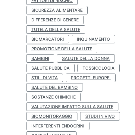
FATTORI DI RISCHIO
SICUREZZA ALIMENTARE
DIFFERENZE DI GENERE
TUTELA DELLA SALUTE
BIOMARCATORI
INQUINAMENTO
PROMOZIONE DELLA SALUTE
BAMBINI
SALUTE DELLA DONNA
SALUTE PUBBLICA
TOSSICOLOGIA
STILI DI VITA
PROGETTI EUROPEI
SALUTE DEL BAMBINO
SOSTANZE CHIMICHE
VALUTAZIONE IMPATTO SULLA SALUTE
BIOMONITORAGGIO
STUDI IN VIVO
INTERFERENTI ENDOCRINI