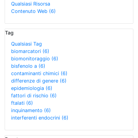
Qualsiasi Risorsa
Contenuto Web
(6)
Tag
Qualsiasi Tag
biomarcatori
(6)
biomonitoraggio
(6)
bisfenolo a
(6)
contaminanti chimici
(6)
differenze di genere
(6)
epidemiologia
(6)
fattori di rischio
(6)
ftalati
(6)
inquinamento
(6)
interferenti endocrini
(6)