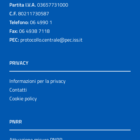
Partita I.V.A.
03657731000
C.F.
80211730587
Telefono:
06 4990 1
Fax:
06 4938 7118
PEC:
protocollo.centrale@pec.iss.it
PRIVACY
Informazioni per la privacy
Contatti
Cookie policy
PNRR
Attuazione misure PNRR