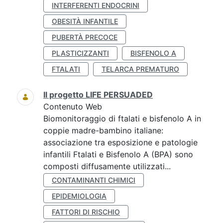
INTERFERENTI ENDOCRINI
OBESITÀ INFANTILE
PUBERTÀ PRECOCE
PLASTICIZZANTI
BISFENOLO A
FTALATI
TELARCA PREMATURO
Il progetto LIFE PERSUADED
Contenuto Web
Biomonitoraggio di ftalati e bisfenolo A in
coppie madre-bambino italiane:
associazione tra esposizione e patologie
infantili Ftalati e Bisfenolo A (BPA) sono
composti diffusamente utilizzati...
CONTAMINANTI CHIMICI
EPIDEMIOLOGIA
FATTORI DI RISCHIO