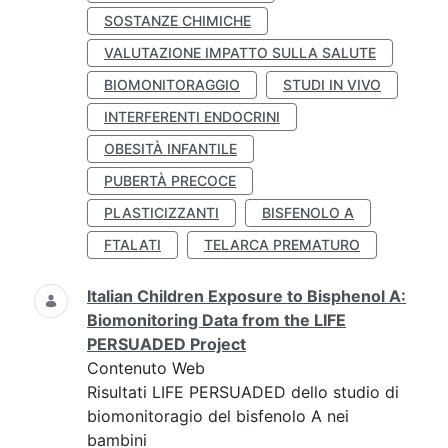
SOSTANZE CHIMICHE
VALUTAZIONE IMPATTO SULLA SALUTE
BIOMONITORAGGIO
STUDI IN VIVO
INTERFERENTI ENDOCRINI
OBESITÀ INFANTILE
PUBERTÀ PRECOCE
PLASTICIZZANTI
BISFENOLO A
FTALATI
TELARCA PREMATURO
Italian Children Exposure to Bisphenol A:
Biomonitoring Data from the LIFE
PERSUADED Project
Contenuto Web
Risultati LIFE PERSUADED dello studio di
biomonitoragio del bisfenolo A nei
bambini