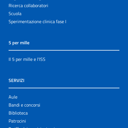
Ricerca collaboratori
Scuola
Sperimentazione clinica fase I
5 per mille
Il 5 per mille e l'ISS
SERVIZI
Aule
Bandi e concorsi
Biblioteca
Patrocini