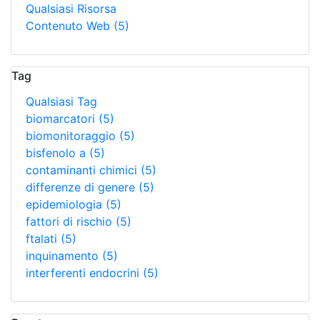
Qualsiasi Risorsa
Contenuto Web
(5)
Tag
Qualsiasi Tag
biomarcatori
(5)
biomonitoraggio
(5)
bisfenolo a
(5)
contaminanti chimici
(5)
differenze di genere
(5)
epidemiologia
(5)
fattori di rischio
(5)
ftalati
(5)
inquinamento
(5)
interferenti endocrini
(5)