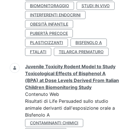
BIOMONITORAGGIO
STUDI IN VIVO
INTERFERENTI ENDOCRINI
OBESITÀ INFANTILE
PUBERTÀ PRECOCE
PLASTICIZZANTI
BISFENOLO A
FTALATI
TELARCA PREMATURO
Juvenile Toxicity Rodent Model to Study
Toxicological Effects of Bisphenol A
(BPA) at Dose Levels Derived From Italian
Children Biomonitoring Study
Contenuto Web
Risultati di Life Persuaded sullo studio
animale derivanti dall'esposizione orale a
Bisfenolo A
CONTAMINANTI CHIMICI