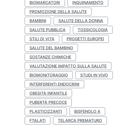
BIOMARCATORI
INQUINAMENTO
PROMOZIONE DELLA SALUTE
BAMBINI
SALUTE DELLA DONNA
SALUTE PUBBLICA
TOSSICOLOGIA
STILI DI VITA
PROGETTI EUROPEI
SALUTE DEL BAMBINO
SOSTANZE CHIMICHE
VALUTAZIONE IMPATTO SULLA SALUTE
BIOMONITORAGGIO
STUDI IN VIVO
INTERFERENTI ENDOCRINI
OBESITÀ INFANTILE
PUBERTÀ PRECOCE
PLASTICIZZANTI
BISFENOLO A
FTALATI
TELARCA PREMATURO