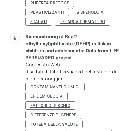
PUBERTÀ PRECOCE
PLASTICIZZANTI
BISFENOLO A
FTALATI
TELARCA PREMATURO
Biomonitoring of Bis(2-
ethylhexyl)phthalate (DEHP) in Italian
children and adolescents: Data from LIFE
PERSUADED project
Contenuto Web
Risultati di Life Persuaded dello studio di
biomonitoraggio
CONTAMINANTI CHIMICI
EPIDEMIOLOGIA
FATTORI DI RISCHIO
DIFFERENZE DI GENERE
TUTELA DELLA SALUTE