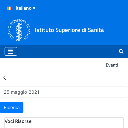
Istituto Superiore di Sanità
Eventi
Risultati della Ricerca - Ev
Ricerca
Voci Risorse