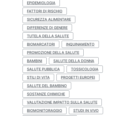
EPIDEMIOLOGIA
FATTORI DI RISCHIO
SICUREZZA ALIMENTARE
DIFFERENZE DI GENERE
TUTELA DELLA SALUTE
BIOMARCATORI
INQUINAMENTO
PROMOZIONE DELLA SALUTE
BAMBINI
SALUTE DELLA DONNA
SALUTE PUBBLICA
TOSSICOLOGIA
STILI DI VITA
PROGETTI EUROPEI
SALUTE DEL BAMBINO
SOSTANZE CHIMICHE
VALUTAZIONE IMPATTO SULLA SALUTE
BIOMONITORAGGIO
STUDI IN VIVO