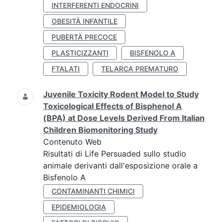
INTERFERENTI ENDOCRINI
OBESITÀ INFANTILE
PUBERTÀ PRECOCE
PLASTICIZZANTI
BISFENOLO A
FTALATI
TELARCA PREMATURO
Juvenile Toxicity Rodent Model to Study
Toxicological Effects of Bisphenol A
(BPA) at Dose Levels Derived From Italian
Children Biomonitoring Study
Contenuto Web
Risultati di Life Persuaded sullo studio
animale derivanti dall'esposizione orale a
Bisfenolo A
CONTAMINANTI CHIMICI
EPIDEMIOLOGIA