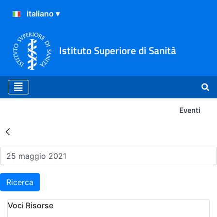
Istituto Superiore di Sanità
Eventi
Risultati della Ricerca - Ev
Ricerca
Voci Risorse