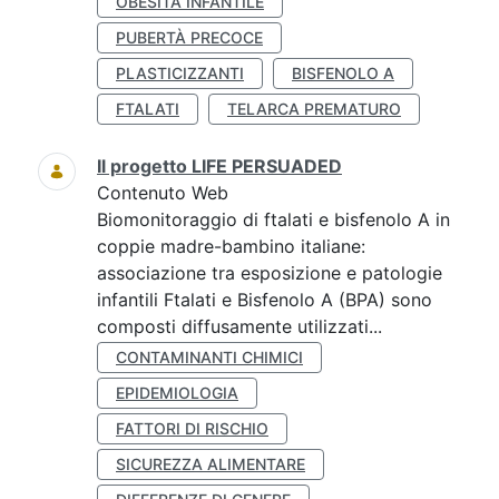
OBESITÀ INFANTILE
PUBERTÀ PRECOCE
PLASTICIZZANTI
BISFENOLO A
FTALATI
TELARCA PREMATURO
Il progetto LIFE PERSUADED
Contenuto Web
Biomonitoraggio di ftalati e bisfenolo A in
coppie madre-bambino italiane:
associazione tra esposizione e patologie
infantili Ftalati e Bisfenolo A (BPA) sono
composti diffusamente utilizzati...
CONTAMINANTI CHIMICI
EPIDEMIOLOGIA
FATTORI DI RISCHIO
SICUREZZA ALIMENTARE