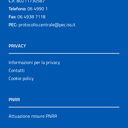
C.F.
80211730587
Telefono:
06 4990 1
Fax:
06 4938 7118
PEC:
protocollo.centrale@pec.iss.it
PRIVACY
Informazioni per la privacy
Contatti
Cookie policy
PNRR
Attuazione misure PNRR