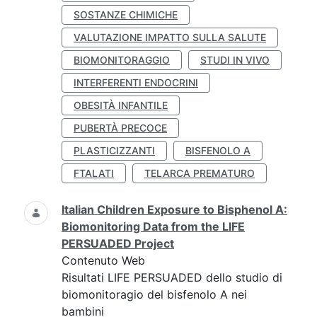
SOSTANZE CHIMICHE
VALUTAZIONE IMPATTO SULLA SALUTE
BIOMONITORAGGIO
STUDI IN VIVO
INTERFERENTI ENDOCRINI
OBESITÀ INFANTILE
PUBERTÀ PRECOCE
PLASTICIZZANTI
BISFENOLO A
FTALATI
TELARCA PREMATURO
Italian Children Exposure to Bisphenol A:
Biomonitoring Data from the LIFE
PERSUADED Project
Contenuto Web
Risultati LIFE PERSUADED dello studio di
biomonitoragio del bisfenolo A nei
bambini