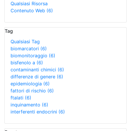
Qualsiasi Risorsa
Contenuto Web
(6)
Tag
Qualsiasi Tag
biomarcatori
(6)
biomonitoraggio
(6)
bisfenolo a
(6)
contaminanti chimici
(6)
differenze di genere
(6)
epidemiologia
(6)
fattori di rischio
(6)
ftalati
(6)
inquinamento
(6)
interferenti endocrini
(6)