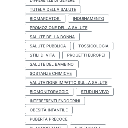
DIFFERENZE DI GENERE
TUTELA DELLA SALUTE
BIOMARCATORI
INQUINAMENTO
PROMOZIONE DELLA SALUTE
SALUTE DELLA DONNA
SALUTE PUBBLICA
TOSSICOLOGIA
STILI DI VITA
PROGETTI EUROPEI
SALUTE DEL BAMBINO
SOSTANZE CHIMICHE
VALUTAZIONE IMPATTO SULLA SALUTE
BIOMONITORAGGIO
STUDI IN VIVO
INTERFERENTI ENDOCRINI
OBESITÀ INFANTILE
PUBERTÀ PRECOCE