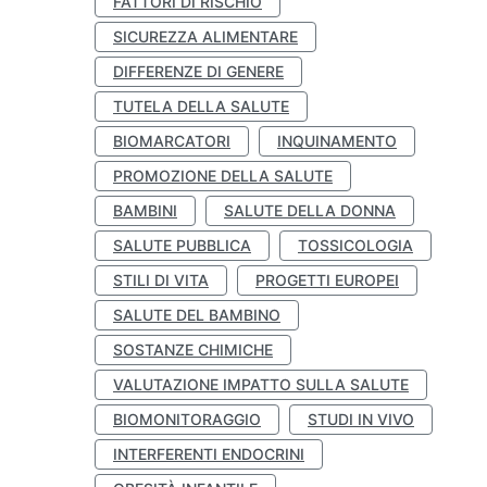
FATTORI DI RISCHIO
SICUREZZA ALIMENTARE
DIFFERENZE DI GENERE
TUTELA DELLA SALUTE
BIOMARCATORI
INQUINAMENTO
PROMOZIONE DELLA SALUTE
BAMBINI
SALUTE DELLA DONNA
SALUTE PUBBLICA
TOSSICOLOGIA
STILI DI VITA
PROGETTI EUROPEI
SALUTE DEL BAMBINO
SOSTANZE CHIMICHE
VALUTAZIONE IMPATTO SULLA SALUTE
BIOMONITORAGGIO
STUDI IN VIVO
INTERFERENTI ENDOCRINI