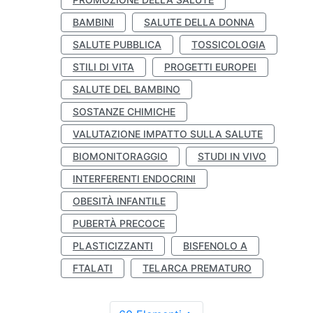
BAMBINI
SALUTE DELLA DONNA
SALUTE PUBBLICA
TOSSICOLOGIA
STILI DI VITA
PROGETTI EUROPEI
SALUTE DEL BAMBINO
SOSTANZE CHIMICHE
VALUTAZIONE IMPATTO SULLA SALUTE
BIOMONITORAGGIO
STUDI IN VIVO
INTERFERENTI ENDOCRINI
OBESITÀ INFANTILE
PUBERTÀ PRECOCE
PLASTICIZZANTI
BISFENOLO A
FTALATI
TELARCA PREMATURO