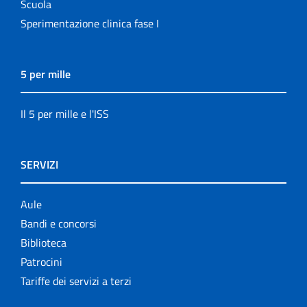
Scuola
Sperimentazione clinica fase I
5 per mille
Il 5 per mille e l'ISS
SERVIZI
Aule
Bandi e concorsi
Biblioteca
Patrocini
Tariffe dei servizi a terzi