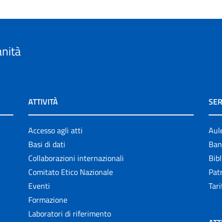
anità
ATTIVITÀ
SER
Accesso agli atti
Aul
Basi di dati
Ban
Collaborazioni internazionali
Bibl
Comitato Etico Nazionale
Patr
Eventi
Tari
Formazione
Laboratori di riferimento