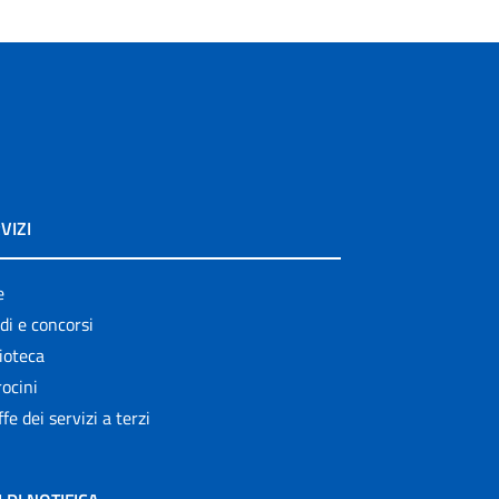
VIZI
e
di e concorsi
ioteca
ocini
ffe dei servizi a terzi