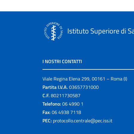
Istituto Superiore di S
I NOSTRI CONTATTI
Viale Regina Elena 299, 00161 – Roma (I)
Partita I.V.A.
03657731000
C.F.
80211730587
Telefono:
06 4990 1
Fax:
06 4938 7118
PEC:
protocollo.centrale@pec.iss.it