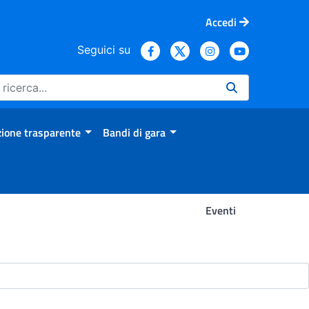
Accedi
Seguici su
ione trasparente
Bandi di gara
Eventi