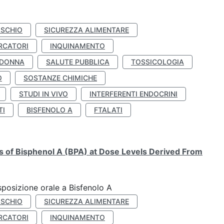
ISCHIO
SICUREZZA ALIMENTARE
RCATORI
INQUINAMENTO
 DONNA
SALUTE PUBBLICA
TOSSICOLOGIA
O
SOSTANZE CHIMICHE
STUDI IN VIVO
INTERFERENTI ENDOCRINI
TI
BISFENOLO A
FTALATI
ts of Bisphenol A (BPA) at Dose Levels Derived From
esposizione orale a Bisfenolo A
ISCHIO
SICUREZZA ALIMENTARE
RCATORI
INQUINAMENTO