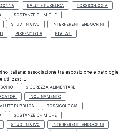
 DONNA
SALUTE PUBBLICA
TOSSICOLOGIA
O
SOSTANZE CHIMICHE
STUDI IN VIVO
INTERFERENTI ENDOCRINI
TI
BISFENOLO A
FTALATI
ino italiane: associazione tra esposizione e patologie
utilizzati...
ISCHIO
SICUREZZA ALIMENTARE
RCATORI
INQUINAMENTO
ALUTE PUBBLICA
TOSSICOLOGIA
O
SOSTANZE CHIMICHE
STUDI IN VIVO
INTERFERENTI ENDOCRINI