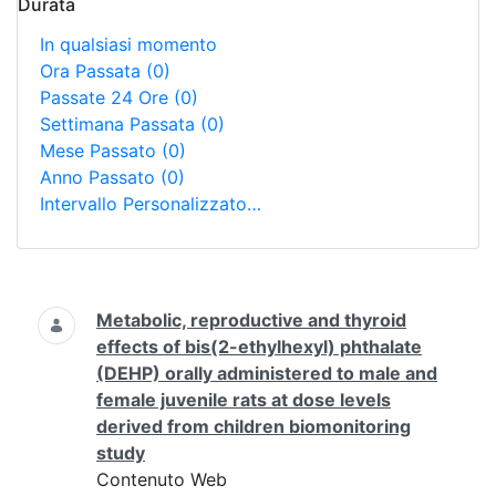
Durata
In qualsiasi momento
Ora Passata
(0)
Passate 24 Ore
(0)
Settimana Passata
(0)
Mese Passato
(0)
Anno Passato
(0)
Intervallo Personalizzato…
Ricerca
Metabolic, reproductive and thyroid
effects of bis(2-ethylhexyl) phthalate
(DEHP) orally administered to male and
female juvenile rats at dose levels
derived from children biomonitoring
study
Contenuto Web