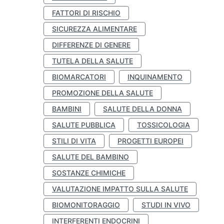
FATTORI DI RISCHIO
SICUREZZA ALIMENTARE
DIFFERENZE DI GENERE
TUTELA DELLA SALUTE
BIOMARCATORI
INQUINAMENTO
PROMOZIONE DELLA SALUTE
BAMBINI
SALUTE DELLA DONNA
SALUTE PUBBLICA
TOSSICOLOGIA
STILI DI VITA
PROGETTI EUROPEI
SALUTE DEL BAMBINO
SOSTANZE CHIMICHE
VALUTAZIONE IMPATTO SULLA SALUTE
BIOMONITORAGGIO
STUDI IN VIVO
INTERFERENTI ENDOCRINI