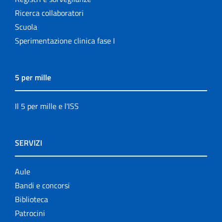
Ricerca collaboratori
Scuola
Sperimentazione clinica fase I
5 per mille
Il 5 per mille e l'ISS
SERVIZI
Aule
Bandi e concorsi
Biblioteca
Patrocini