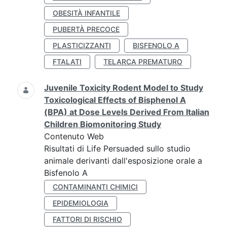
OBESITÀ INFANTILE
PUBERTÀ PRECOCE
PLASTICIZZANTI
BISFENOLO A
FTALATI
TELARCA PREMATURO
Juvenile Toxicity Rodent Model to Study
Toxicological Effects of Bisphenol A
(BPA) at Dose Levels Derived From Italian
Children Biomonitoring Study
Contenuto Web
Risultati di Life Persuaded sullo studio
animale derivanti dall'esposizione orale a
Bisfenolo A
CONTAMINANTI CHIMICI
EPIDEMIOLOGIA
FATTORI DI RISCHIO