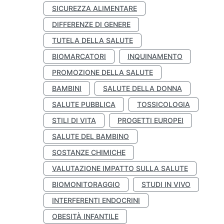
SICUREZZA ALIMENTARE
DIFFERENZE DI GENERE
TUTELA DELLA SALUTE
BIOMARCATORI
INQUINAMENTO
PROMOZIONE DELLA SALUTE
BAMBINI
SALUTE DELLA DONNA
SALUTE PUBBLICA
TOSSICOLOGIA
STILI DI VITA
PROGETTI EUROPEI
SALUTE DEL BAMBINO
SOSTANZE CHIMICHE
VALUTAZIONE IMPATTO SULLA SALUTE
BIOMONITORAGGIO
STUDI IN VIVO
INTERFERENTI ENDOCRINI
OBESITÀ INFANTILE