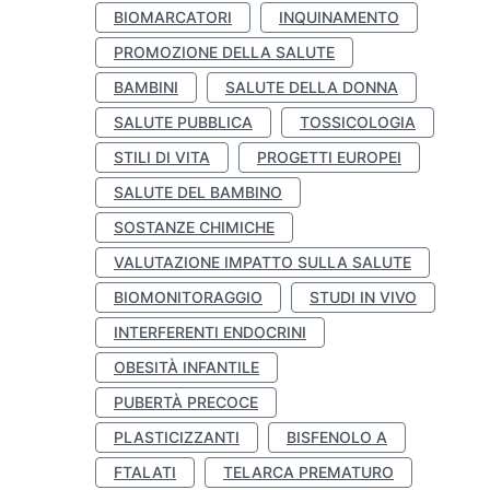
BIOMARCATORI
INQUINAMENTO
PROMOZIONE DELLA SALUTE
BAMBINI
SALUTE DELLA DONNA
SALUTE PUBBLICA
TOSSICOLOGIA
STILI DI VITA
PROGETTI EUROPEI
SALUTE DEL BAMBINO
SOSTANZE CHIMICHE
VALUTAZIONE IMPATTO SULLA SALUTE
BIOMONITORAGGIO
STUDI IN VIVO
INTERFERENTI ENDOCRINI
OBESITÀ INFANTILE
PUBERTÀ PRECOCE
PLASTICIZZANTI
BISFENOLO A
FTALATI
TELARCA PREMATURO