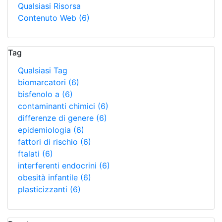
Qualsiasi Risorsa
Contenuto Web
(6)
Tag
Qualsiasi Tag
biomarcatori
(6)
bisfenolo a
(6)
contaminanti chimici
(6)
differenze di genere
(6)
epidemiologia
(6)
fattori di rischio
(6)
ftalati
(6)
interferenti endocrini
(6)
obesità infantile
(6)
plasticizzanti
(6)