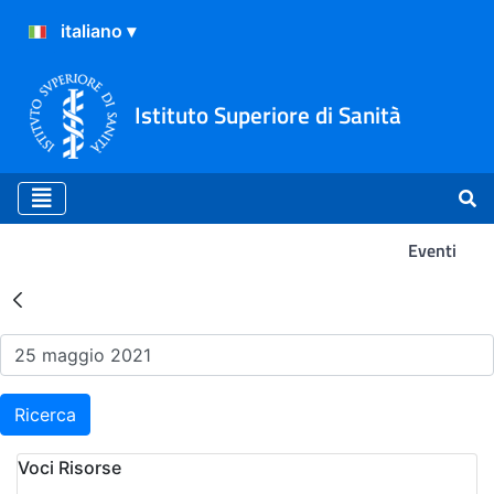
Istituto Superiore di Sanità
Eventi
Risultati della Ricerca - Ev
Ricerca
Voci Risorse