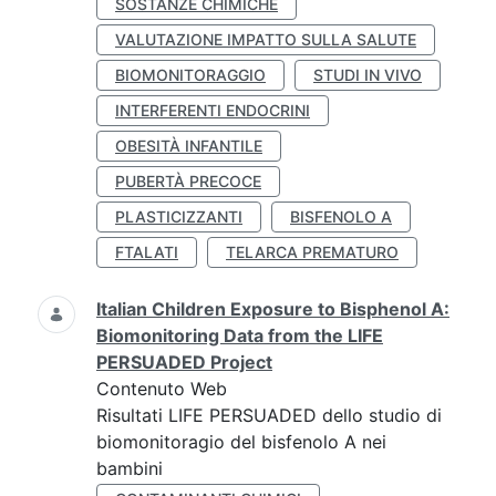
SOSTANZE CHIMICHE
VALUTAZIONE IMPATTO SULLA SALUTE
BIOMONITORAGGIO
STUDI IN VIVO
INTERFERENTI ENDOCRINI
OBESITÀ INFANTILE
PUBERTÀ PRECOCE
PLASTICIZZANTI
BISFENOLO A
FTALATI
TELARCA PREMATURO
Italian Children Exposure to Bisphenol A:
Biomonitoring Data from the LIFE
PERSUADED Project
Contenuto Web
Risultati LIFE PERSUADED dello studio di
biomonitoragio del bisfenolo A nei
bambini