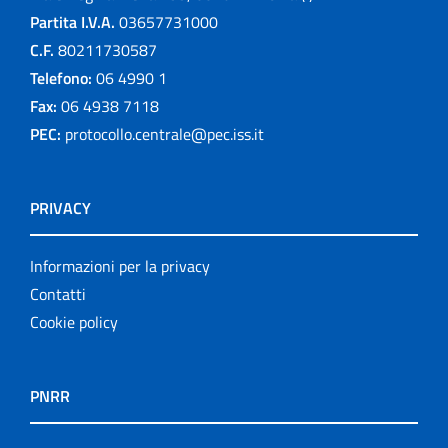
Partita I.V.A.
03657731000
C.F.
80211730587
Telefono:
06 4990 1
Fax:
06 4938 7118
PEC:
protocollo.centrale@pec.iss.it
PRIVACY
Informazioni per la privacy
Contatti
Cookie policy
PNRR