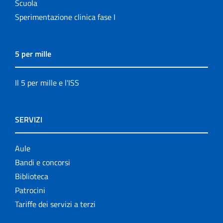
Scuola
Sperimentazione clinica fase I
5 per mille
Il 5 per mille e l'ISS
SERVIZI
Aule
Bandi e concorsi
Biblioteca
Patrocini
Tariffe dei servizi a terzi