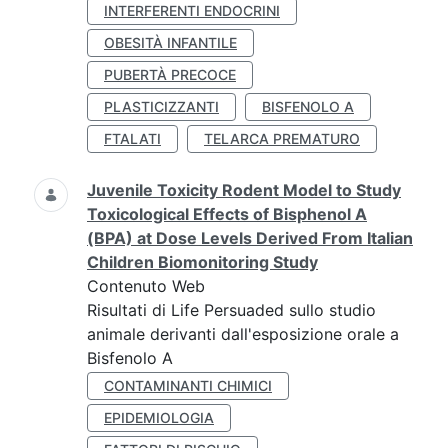
INTERFERENTI ENDOCRINI
OBESITÀ INFANTILE
PUBERTÀ PRECOCE
PLASTICIZZANTI
BISFENOLO A
FTALATI
TELARCA PREMATURO
Juvenile Toxicity Rodent Model to Study
Toxicological Effects of Bisphenol A
(BPA) at Dose Levels Derived From Italian
Children Biomonitoring Study
Contenuto Web
Risultati di Life Persuaded sullo studio
animale derivanti dall'esposizione orale a
Bisfenolo A
CONTAMINANTI CHIMICI
EPIDEMIOLOGIA