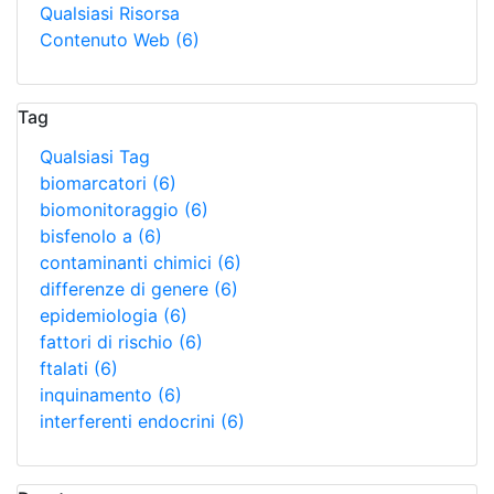
Qualsiasi Risorsa
Contenuto Web
(6)
Tag
Qualsiasi Tag
biomarcatori
(6)
biomonitoraggio
(6)
bisfenolo a
(6)
contaminanti chimici
(6)
differenze di genere
(6)
epidemiologia
(6)
fattori di rischio
(6)
ftalati
(6)
inquinamento
(6)
interferenti endocrini
(6)