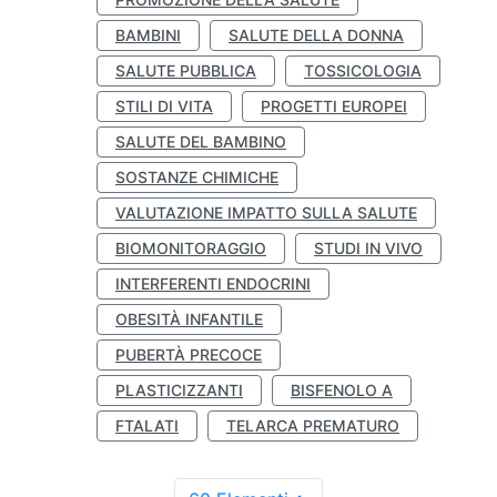
BAMBINI
SALUTE DELLA DONNA
SALUTE PUBBLICA
TOSSICOLOGIA
STILI DI VITA
PROGETTI EUROPEI
SALUTE DEL BAMBINO
SOSTANZE CHIMICHE
VALUTAZIONE IMPATTO SULLA SALUTE
BIOMONITORAGGIO
STUDI IN VIVO
INTERFERENTI ENDOCRINI
OBESITÀ INFANTILE
PUBERTÀ PRECOCE
PLASTICIZZANTI
BISFENOLO A
FTALATI
TELARCA PREMATURO