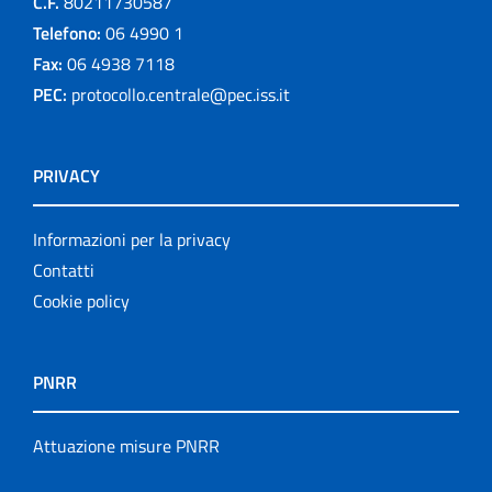
C.F.
80211730587
Telefono:
06 4990 1
Fax:
06 4938 7118
PEC:
protocollo.centrale@pec.iss.it
PRIVACY
Informazioni per la privacy
Contatti
Cookie policy
PNRR
Attuazione misure PNRR