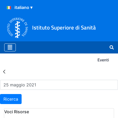
Istituto Superiore di Sanità
Eventi
Risultati della Ricerca - Ev
Ricerca
Voci Risorse