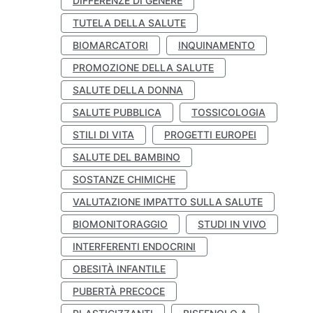
DIFFERENZE DI GENERE
TUTELA DELLA SALUTE
BIOMARCATORI
INQUINAMENTO
PROMOZIONE DELLA SALUTE
SALUTE DELLA DONNA
SALUTE PUBBLICA
TOSSICOLOGIA
STILI DI VITA
PROGETTI EUROPEI
SALUTE DEL BAMBINO
SOSTANZE CHIMICHE
VALUTAZIONE IMPATTO SULLA SALUTE
BIOMONITORAGGIO
STUDI IN VIVO
INTERFERENTI ENDOCRINI
OBESITÀ INFANTILE
PUBERTÀ PRECOCE