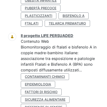
OBESITÀ INFANTILE
PUBERTÀ PRECOCE
PLASTICIZZANTI
BISFENOLO A
FTALATI
TELARCA PREMATURO
Il progetto LIFE PERSUADED
Contenuto Web
Biomonitoraggio di ftalati e bisfenolo A in
coppie madre-bambino italiane:
associazione tra esposizione e patologie
infantili Ftalati e Bisfenolo A (BPA) sono
composti diffusamente utilizzati...
CONTAMINANTI CHIMICI
EPIDEMIOLOGIA
FATTORI DI RISCHIO
SICUREZZA ALIMENTARE