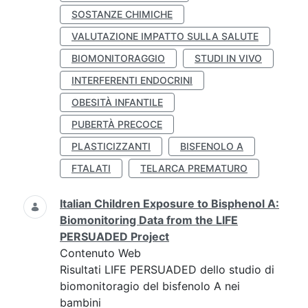
SOSTANZE CHIMICHE
VALUTAZIONE IMPATTO SULLA SALUTE
BIOMONITORAGGIO
STUDI IN VIVO
INTERFERENTI ENDOCRINI
OBESITÀ INFANTILE
PUBERTÀ PRECOCE
PLASTICIZZANTI
BISFENOLO A
FTALATI
TELARCA PREMATURO
Italian Children Exposure to Bisphenol A:
Biomonitoring Data from the LIFE
PERSUADED Project
Contenuto Web
Risultati LIFE PERSUADED dello studio di
biomonitoragio del bisfenolo A nei
bambini