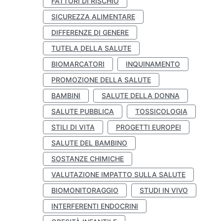
FATTORI DI RISCHIO
SICUREZZA ALIMENTARE
DIFFERENZE DI GENERE
TUTELA DELLA SALUTE
BIOMARCATORI
INQUINAMENTO
PROMOZIONE DELLA SALUTE
BAMBINI
SALUTE DELLA DONNA
SALUTE PUBBLICA
TOSSICOLOGIA
STILI DI VITA
PROGETTI EUROPEI
SALUTE DEL BAMBINO
SOSTANZE CHIMICHE
VALUTAZIONE IMPATTO SULLA SALUTE
BIOMONITORAGGIO
STUDI IN VIVO
INTERFERENTI ENDOCRINI