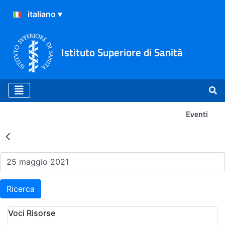
Istituto Superiore di Sanità
Eventi
Risultati della Ricerca - Ev
Ricerca
Voci Risorse