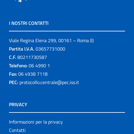
I NOSTRI CONTATTI
Viale Regina Elena 299, 00161 – Roma (I)
Partita I.V.A.
03657731000
C.F.
80211730587
Telefono:
06 4990 1
Fax:
06 4938 7118
PEC:
protocollo.centrale@pec.iss.it
PRIVACY
Informazioni per la privacy
Contatti