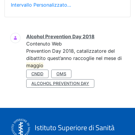
Intervallo Personalizzato…
Ricerca
Alcohol Prevention Day 2018
Contenuto Web
Prevention Day 2018, catalizzatore del
dibattito quest’anno raccoglie nel mese di
maggio
CNDD
OMS
ALCOHOL PREVENTION DAY
Istituto Superiore di Sanità