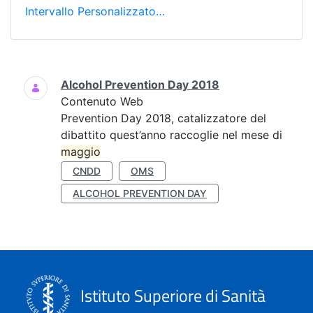
Intervallo Personalizzato…
Ricerca
Alcohol Prevention Day 2018
Contenuto Web
Prevention Day 2018, catalizzatore del
dibattito quest’anno raccoglie nel mese di
maggio
CNDD
OMS
ALCOHOL PREVENTION DAY
Istituto Superiore di Sanità