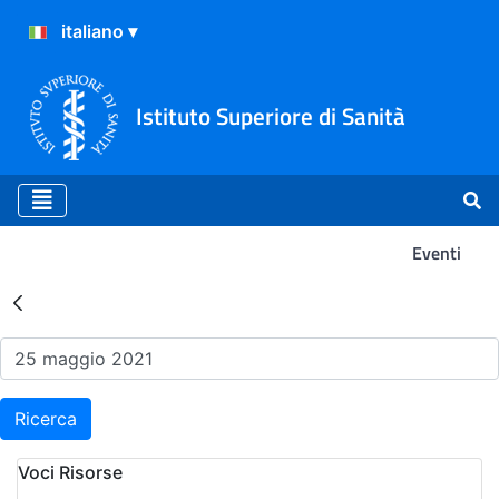
Istituto Superiore di Sanità
Eventi
Risultati della Ricerca - Ev
Ricerca
Voci Risorse