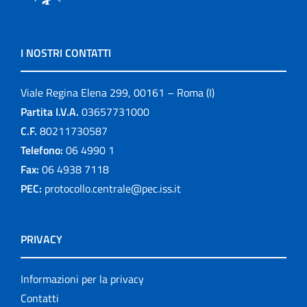
I NOSTRI CONTATTI
Viale Regina Elena 299, 00161 – Roma (I)
Partita I.V.A.
03657731000
C.F.
80211730587
Telefono:
06 4990 1
Fax:
06 4938 7118
PEC:
protocollo.centrale@pec.iss.it
PRIVACY
Informazioni per la privacy
Contatti