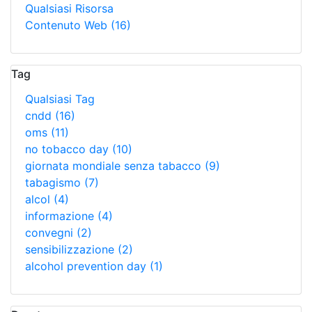
Qualsiasi Risorsa
Contenuto Web
(16)
Tag
Qualsiasi Tag
cndd
(16)
oms
(11)
no tobacco day
(10)
giornata mondiale senza tabacco
(9)
tabagismo
(7)
alcol
(4)
informazione
(4)
convegni
(2)
sensibilizzazione
(2)
alcohol prevention day
(1)