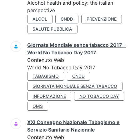
Alcohol health and policy: the italian
perspective
ALCOL
CNDD
PREVENZIONE
SALUTE PUBBLICA
Giornata Mondiale senza tabacco 2017 -
World No Tobacco Day 2017
Contenuto Web
World No Tobacco Day 2017
TABAGISMO
CNDD
GIORNATA MONDIALE SENZA TABACCO
INFORMAZIONE
NO TOBACCO DAY
OMS
XXI Convegno Nazionale Tabagismo e
Servizio Sanitario Nazionale
Contenuto Web