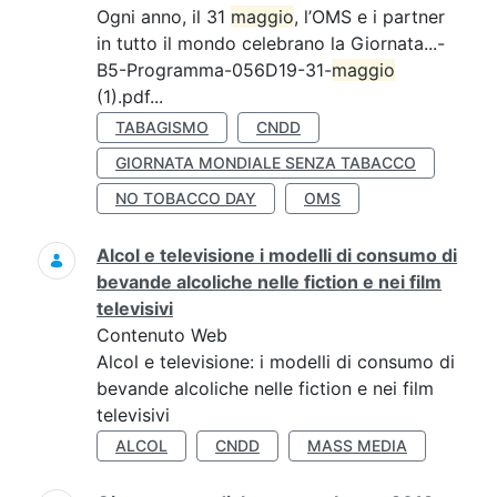
Ogni anno, il 31
maggio
, l’OMS e i partner
in tutto il mondo celebrano la Giornata...-
B5-Programma-056D19-31-
maggio
(1).pdf...
TABAGISMO
CNDD
GIORNATA MONDIALE SENZA TABACCO
NO TOBACCO DAY
OMS
Alcol e televisione i modelli di consumo di
bevande alcoliche nelle fiction e nei film
televisivi
Contenuto Web
Alcol e televisione: i modelli di consumo di
bevande alcoliche nelle fiction e nei film
televisivi
ALCOL
CNDD
MASS MEDIA