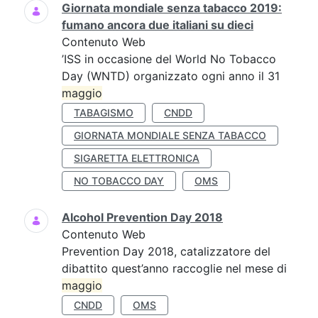
Giornata mondiale senza tabacco 2019:
fumano ancora due italiani su dieci
Contenuto Web
’ISS in occasione del World No Tobacco
Day (WNTD) organizzato ogni anno il 31
maggio
TABAGISMO
CNDD
GIORNATA MONDIALE SENZA TABACCO
SIGARETTA ELETTRONICA
NO TOBACCO DAY
OMS
Alcohol Prevention Day 2018
Contenuto Web
Prevention Day 2018, catalizzatore del
dibattito quest’anno raccoglie nel mese di
maggio
CNDD
OMS