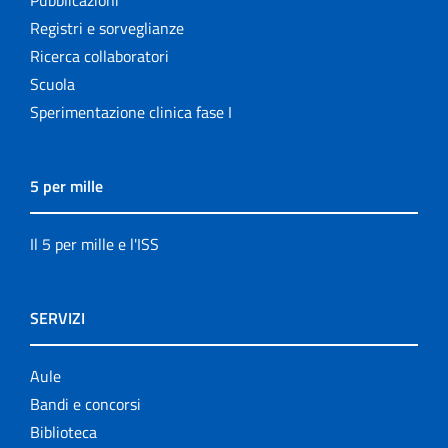
Pubblicazioni
Registri e sorveglianze
Ricerca collaboratori
Scuola
Sperimentazione clinica fase I
5 per mille
Il 5 per mille e l'ISS
SERVIZI
Aule
Bandi e concorsi
Biblioteca