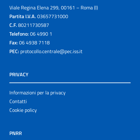
Viale Regina Elena 299, 00161 – Roma (I)
Partita I.V.A.
03657731000
C.F.
80211730587
Telefono:
06 4990 1
Fax:
06 4938 7118
PEC:
protocollo.centrale@pec.iss.it
PRIVACY
Informazioni per la privacy
Contatti
Cookie policy
PNRR