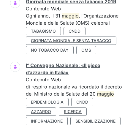
Giornata mondiale senza tabacco 2019
Contenuto Web
Ogni anno, il 31
maggio
, l’Organizzazione
Mondiale della Salute (OMS) celebra il
TABAGISMO
CNDD
GIORNATA MONDIALE SENZA TABACCO
NO TOBACCO DAY
OMS
I° Convegno Nazionale: «Il gioco
d’azzardo in Italia»
Contenuto Web
di respiro nazionale va ricordato il decreto
del Ministro della Salute del 20
maggio
EPIDEMIOLOGIA
CNDD
AZZARDO
RICERCA
INFORMAZIONE
SENSIBILIZZAZIONE