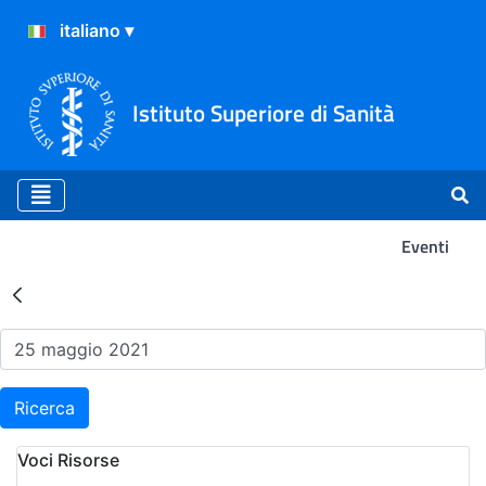
Istituto Superiore di Sanità
Eventi
Risultati della Ricerca - Ev
Ricerca
Voci Risorse