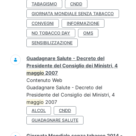
TABAGISMO
CNDD
GIORNATA MONDIALE SENZA TABACCO
CONVEGNI
INFORMAZIONE
NO TOBACCO DAY
OMS
SENSIBILIZZAZIONE
Guadagnare Salute - Decreto del
Presidente del Consiglio dei Ministri, 4
maggio
2007
Contenuto Web
Guadagnare Salute - Decreto del
Presidente del Consiglio dei Ministri, 4
maggio
2007
ALCOL
CNDD
GUADAGNARE SALUTE
Giornata Mondiale senza tabacco 2014 -