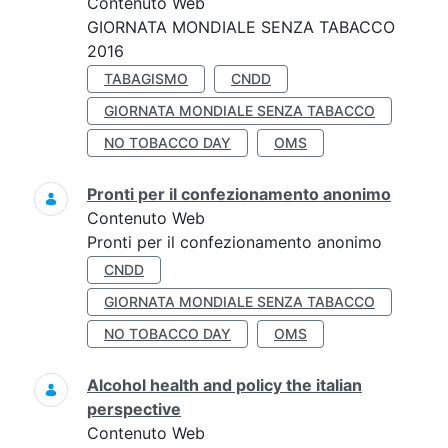
Contenuto Web
GIORNATA MONDIALE SENZA TABACCO
2016
TABAGISMO
CNDD
GIORNATA MONDIALE SENZA TABACCO
NO TOBACCO DAY
OMS
Pronti per il confezionamento anonimo
Contenuto Web
Pronti per il confezionamento anonimo
CNDD
GIORNATA MONDIALE SENZA TABACCO
NO TOBACCO DAY
OMS
Alcohol health and policy the italian
perspective
Contenuto Web