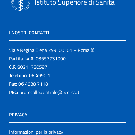
Istituto Superiore di Sanità
I NOSTRI CONTATTI
Viale Regina Elena 299, 00161 – Roma (I)
Partita I.V.A.
03657731000
C.F.
80211730587
Telefono:
06 4990 1
Fax:
06 4938 7118
PEC:
protocollo.centrale@pec.iss.it
PRIVACY
Informazioni per la privacy