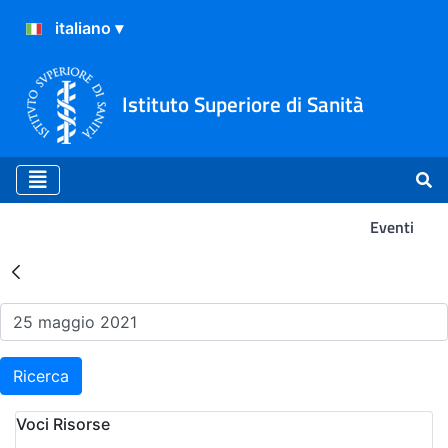
Istituto Superiore di Sanità
Eventi
Risultati della Ricerca - Ev
Ricerca
Voci Risorse