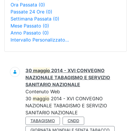
Ora Passata
(0)
Passate 24 Ore
(0)
Settimana Passata
(0)
Mese Passato
(0)
Anno Passato
(0)
Intervallo Personalizzato…
Ricerca
30
maggio
2014 - XVI CONVEGNO
NAZIONALE TABAGISMO E SERVIZIO
SANITARIO NAZIONALE
Contenuto Web
30
maggio
2014 - XVI CONVEGNO
NAZIONALE TABAGISMO E SERVIZIO
SANITARIO NAZIONALE
TABAGISMO
CNDD
GIORNATA MONDIALE SENZA TABACCO