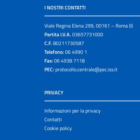
I NOSTRI CONTATTI
Viale Regina Elena 299, 00161 – Roma (I)
Partita I.V.A.
03657731000
C.F.
80211730587
Telefono:
06 4990 1
Fax:
06 4938 7118
PEC:
protocollo.centrale@pec.iss.it
PRIVACY
Informazioni per la privacy
Contatti
Cookie policy