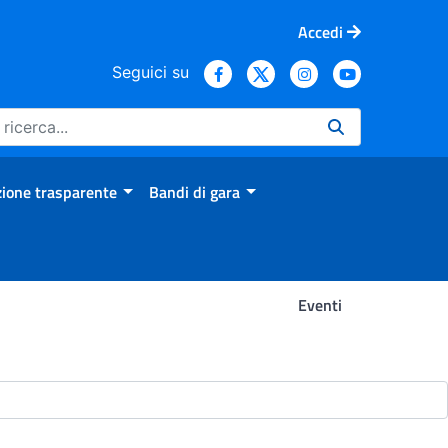
Accedi
Seguici su
ione trasparente
Bandi di gara
Eventi