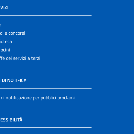
VIZI
e
di e concorsi
ioteca
ocini
ffe dei servizi a terzi
I DI NOTIFICA
 di notificazione per pubblici proclami
ESSIBILITÀ