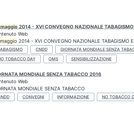
0
maggio
2014 - XVI CONVEGNO NAZIONALE TABAGISMO 
ntenuto Web
maggio
2014 - XVI CONVEGNO NAZIONALE TABAGISMO E 
TABAGISMO
CNDD
GIORNATA MONDIALE SENZA TABA
NO TOBACCO DAY
OMS
SENSIBILIZZAZIONE
ORNATA MONDIALE SENZA TABACCO 2016
ntenuto Web
ORNATA MONDIALE SENZA TABACCO
CNDD
CONVEGNI
INFORMAZIONE
NO TOBACCO 