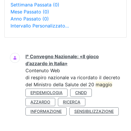
Settimana Passata
(0)
Mese Passato
(0)
Anno Passato
(0)
Intervallo Personalizzato…
Ricerca
I° Convegno Nazionale: «Il gioco
d’azzardo in Italia»
Contenuto Web
di respiro nazionale va ricordato il decreto
del Ministro della Salute del 20
maggio
EPIDEMIOLOGIA
CNDD
AZZARDO
RICERCA
INFORMAZIONE
SENSIBILIZZAZIONE