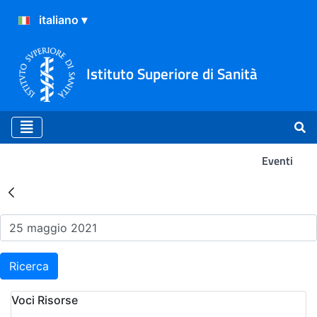
Istituto Superiore di Sanità
Eventi
Risultati della Ricerca - Ev
Ricerca
Voci Risorse