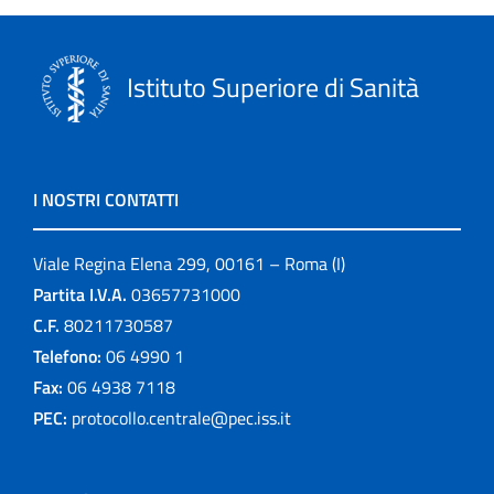
Istituto Superiore di Sanità
I NOSTRI CONTATTI
Viale Regina Elena 299, 00161 – Roma (I)
Partita I.V.A.
03657731000
C.F.
80211730587
Telefono:
06 4990 1
Fax:
06 4938 7118
PEC:
protocollo.centrale@pec.iss.it