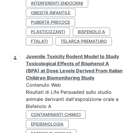
INTERFERENTI ENDOCRINI
OBESITÀ INFANTILE
PUBERTÀ PRECOCE
PLASTICIZZANTI
BISFENOLO A
FTALATI
TELARCA PREMATURO
Juvenile Toxicity Rodent Model to Study
Toxicological Effects of Bisphenol A
(BPA) at Dose Levels Derived From Italian
Children Biomonitoring Study
Contenuto Web
Risultati di Life Persuaded sullo studio
animale derivanti dall'esposizione orale a
Bisfenolo A
CONTAMINANTI CHIMICI
EPIDEMIOLOGIA