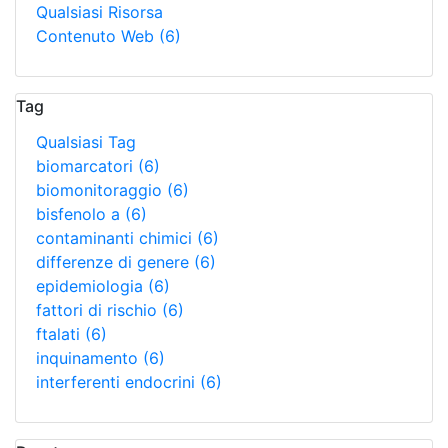
Qualsiasi Risorsa
Contenuto Web
(6)
Tag
Qualsiasi Tag
biomarcatori
(6)
biomonitoraggio
(6)
bisfenolo a
(6)
contaminanti chimici
(6)
differenze di genere
(6)
epidemiologia
(6)
fattori di rischio
(6)
ftalati
(6)
inquinamento
(6)
interferenti endocrini
(6)