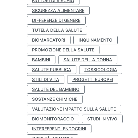
FATTORI DI RISCHIO
SICUREZZA ALIMENTARE
DIFFERENZE DI GENERE
TUTELA DELLA SALUTE
BIOMARCATORI
INQUINAMENTO
PROMOZIONE DELLA SALUTE
BAMBINI
SALUTE DELLA DONNA
SALUTE PUBBLICA
TOSSICOLOGIA
STILI DI VITA
PROGETTI EUROPEI
SALUTE DEL BAMBINO
SOSTANZE CHIMICHE
VALUTAZIONE IMPATTO SULLA SALUTE
BIOMONITORAGGIO
STUDI IN VIVO
INTERFERENTI ENDOCRINI