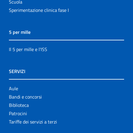
Scuola
Sperimentazione clinica fase I
5 per mille
Il 5 per mille e l'ISS
SERVIZI
Aule
Bandi e concorsi
Biblioteca
Patrocini
Tariffe dei servizi a terzi