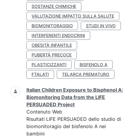
SOSTANZE CHIMICHE
VALUTAZIONE IMPATTO SULLA SALUTE
BIOMONITORAGGIO
STUDI IN VIVO
INTERFERENTI ENDOCRINI
OBESITÀ INFANTILE
PUBERTÀ PRECOCE
PLASTICIZZANTI
BISFENOLO A
FTALATI
TELARCA PREMATURO
Italian Children Exposure to Bisphenol A:
Biomonitoring Data from the LIFE
PERSUADED Project
Contenuto Web
Risultati LIFE PERSUADED dello studio di
biomonitoragio del bisfenolo A nei
bambini