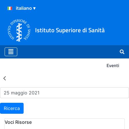
Istituto Superiore di Sanità
Eventi
Risultati della Ricerca - Ev
Ricerca
Voci Risorse