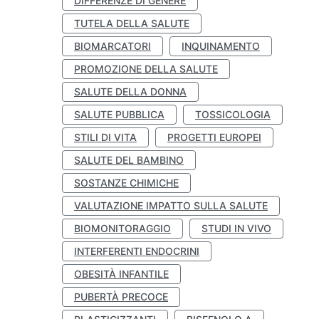
DIFFERENZE DI GENERE
TUTELA DELLA SALUTE
BIOMARCATORI
INQUINAMENTO
PROMOZIONE DELLA SALUTE
SALUTE DELLA DONNA
SALUTE PUBBLICA
TOSSICOLOGIA
STILI DI VITA
PROGETTI EUROPEI
SALUTE DEL BAMBINO
SOSTANZE CHIMICHE
VALUTAZIONE IMPATTO SULLA SALUTE
BIOMONITORAGGIO
STUDI IN VIVO
INTERFERENTI ENDOCRINI
OBESITÀ INFANTILE
PUBERTÀ PRECOCE