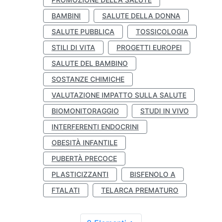
BAMBINI
SALUTE DELLA DONNA
SALUTE PUBBLICA
TOSSICOLOGIA
STILI DI VITA
PROGETTI EUROPEI
SALUTE DEL BAMBINO
SOSTANZE CHIMICHE
VALUTAZIONE IMPATTO SULLA SALUTE
BIOMONITORAGGIO
STUDI IN VIVO
INTERFERENTI ENDOCRINI
OBESITÀ INFANTILE
PUBERTÀ PRECOCE
PLASTICIZZANTI
BISFENOLO A
FTALATI
TELARCA PREMATURO