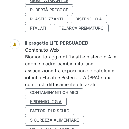
OBESITÀ INFANTILE
PUBERTÀ PRECOCE
PLASTICIZZANTI
BISFENOLO A
FTALATI
TELARCA PREMATURO
Il progetto LIFE PERSUADED
Contenuto Web
Biomonitoraggio di ftalati e bisfenolo A in
coppie madre-bambino italiane:
associazione tra esposizione e patologie
infantili Ftalati e Bisfenolo A (BPA) sono
composti diffusamente utilizzati...
CONTAMINANTI CHIMICI
EPIDEMIOLOGIA
FATTORI DI RISCHIO
SICUREZZA ALIMENTARE