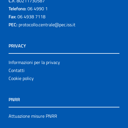
C.F.
80211730587
Telefono:
06 4990 1
Fax:
06 4938 7118
PEC:
protocollo.centrale@pec.iss.it
PRIVACY
Informazioni per la privacy
Contatti
Cookie policy
PNRR
Attuazione misure PNRR