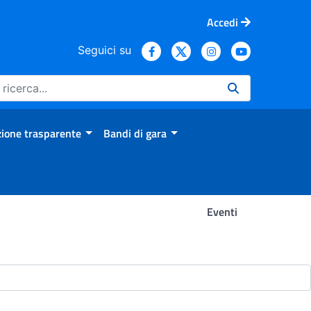
Accedi
Seguici su
ione trasparente
Bandi di gara
Eventi