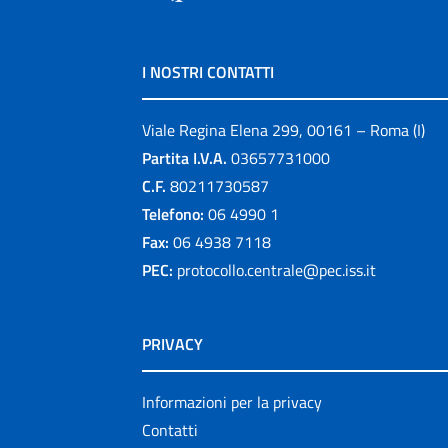
I NOSTRI CONTATTI
Viale Regina Elena 299, 00161 – Roma (I)
Partita I.V.A.
03657731000
C.F.
80211730587
Telefono:
06 4990 1
Fax:
06 4938 7118
PEC:
protocollo.centrale@pec.iss.it
PRIVACY
Informazioni per la privacy
Contatti