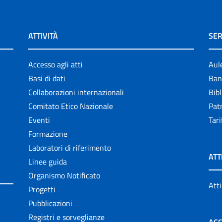
ATTIVITÀ
SER
Accesso agli atti
Aul
Basi di dati
Ban
Collaborazioni internazionali
Bibl
Comitato Etico Nazionale
Patr
Eventi
Tari
Formazione
Laboratori di riferimento
ATT
Linee guida
Organismo Notificato
Atti
Progetti
Pubblicazioni
Registri e sorveglianze