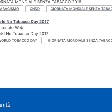
ORNATA MONDIALE SENZA TABACCO 2016
TABAGISMO
CNDD
GIORNATA MONDIALE SENZA TABA
rld No Tobacco Day 2017
ntenuto Web
rld No Tobacco Day 2017
WORLD TOBACCO DAY
GIORNATA MONDIALE SENZA TABAC
anità