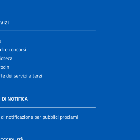
VIZI
e
di e concorsi
ioteca
ocini
ffe dei servizi a terzi
I DI NOTIFICA
 di notificazione per pubblici proclami