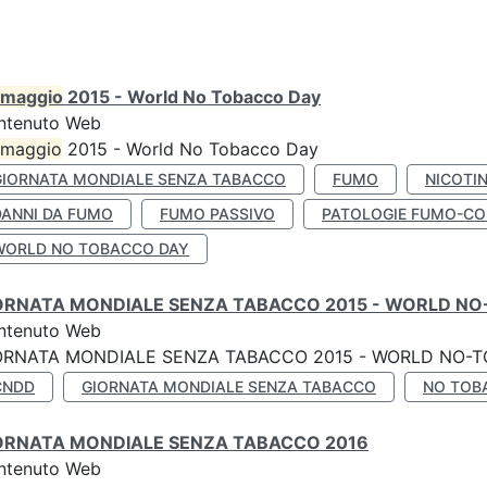
maggio
2015 - World No Tobacco Day
ntenuto Web
maggio
2015 - World No Tobacco Day
GIORNATA MONDIALE SENZA TABACCO
FUMO
NICOTI
DANNI DA FUMO
FUMO PASSIVO
PATOLOGIE FUMO-CO
WORLD NO TOBACCO DAY
ORNATA MONDIALE SENZA TABACCO 2015 - WORLD NO
ntenuto Web
ORNATA MONDIALE SENZA TABACCO 2015 - WORLD NO-T
CNDD
GIORNATA MONDIALE SENZA TABACCO
NO TOB
ORNATA MONDIALE SENZA TABACCO 2016
ntenuto Web