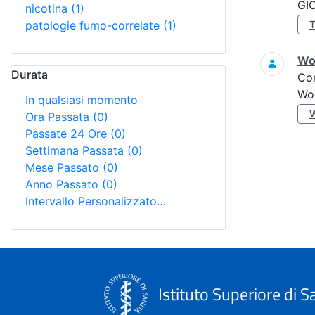
GI
nicotina
(1)
patologie fumo-correlate
(1)
Wo
Durata
Co
Wo
In qualsiasi momento
Ora Passata
(0)
Passate 24 Ore
(0)
Settimana Passata
(0)
Mese Passato
(0)
Anno Passato
(0)
Intervallo Personalizzato…
Istituto Superiore di S