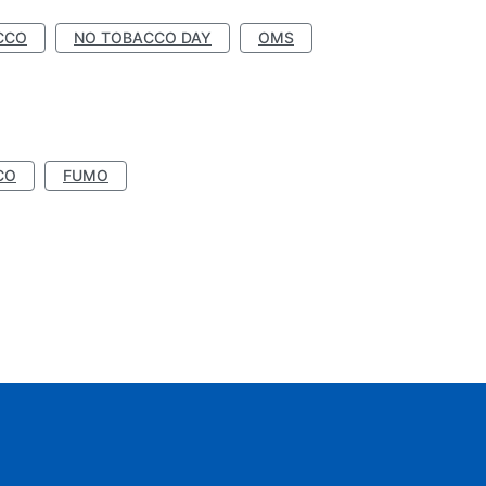
CCO
NO TOBACCO DAY
OMS
CO
FUMO