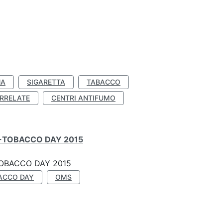
NA
SIGARETTA
TABACCO
RRELATE
CENTRI ANTIFUMO
-TOBACCO DAY 2015
OBACCO DAY 2015
ACCO DAY
OMS