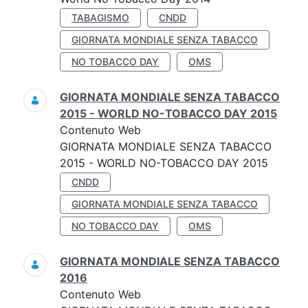
TABAGISMO
CNDD
GIORNATA MONDIALE SENZA TABACCO
NO TOBACCO DAY
OMS
GIORNATA MONDIALE SENZA TABACCO
2015 - WORLD NO-TOBACCO DAY 2015
Contenuto Web
GIORNATA MONDIALE SENZA TABACCO
2015 - WORLD NO-TOBACCO DAY 2015
CNDD
GIORNATA MONDIALE SENZA TABACCO
NO TOBACCO DAY
OMS
GIORNATA MONDIALE SENZA TABACCO
2016
Contenuto Web