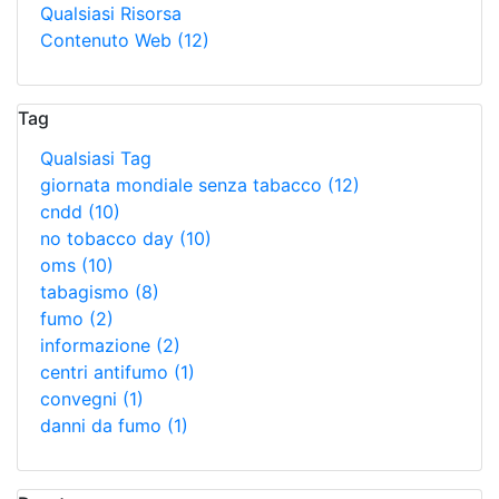
Qualsiasi Risorsa
Contenuto Web
(12)
Tag
Qualsiasi Tag
giornata mondiale senza tabacco
(12)
cndd
(10)
no tobacco day
(10)
oms
(10)
tabagismo
(8)
fumo
(2)
informazione
(2)
centri antifumo
(1)
convegni
(1)
danni da fumo
(1)