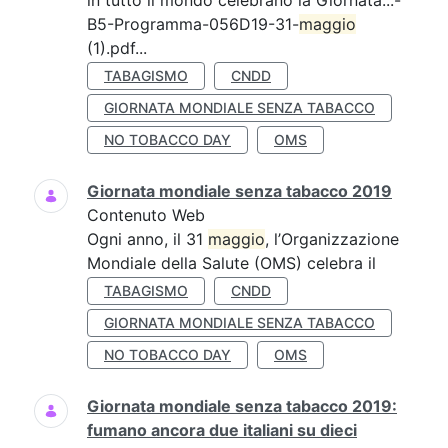
in tutto il mondo celebrano la Giornata...-
B5-Programma-056D19-31-
maggio
(1).pdf...
TABAGISMO
CNDD
GIORNATA MONDIALE SENZA TABACCO
NO TOBACCO DAY
OMS
Giornata mondiale senza tabacco 2019
Contenuto Web
Ogni anno, il 31
maggio
, l’Organizzazione
Mondiale della Salute (OMS) celebra il
TABAGISMO
CNDD
GIORNATA MONDIALE SENZA TABACCO
NO TOBACCO DAY
OMS
Giornata mondiale senza tabacco 2019:
fumano ancora due italiani su dieci