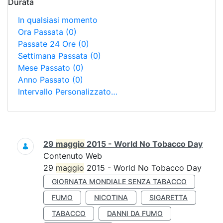
Durata
In qualsiasi momento
Ora Passata
(0)
Passate 24 Ore
(0)
Settimana Passata
(0)
Mese Passato
(0)
Anno Passato
(0)
Intervallo Personalizzato…
Ricerca
29
maggio
2015 - World No Tobacco Day
Contenuto Web
29
maggio
2015 - World No Tobacco Day
GIORNATA MONDIALE SENZA TABACCO
FUMO
NICOTINA
SIGARETTA
TABACCO
DANNI DA FUMO