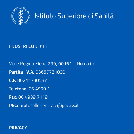
Istituto Superiore di Sanità
I NOSTRI CONTATTI
Viale Regina Elena 299, 00161 – Roma (I)
Partita I.V.A.
03657731000
C.F.
80211730587
Telefono:
06 4990 1
Fax:
06 4938 7118
PEC:
protocollo.centrale@pec.iss.it
PRIVACY