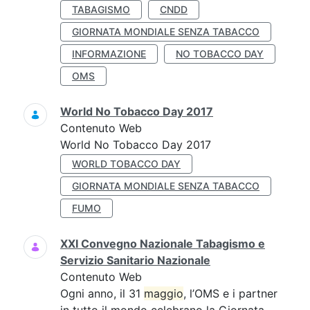
TABAGISMO
CNDD
GIORNATA MONDIALE SENZA TABACCO
INFORMAZIONE
NO TOBACCO DAY
OMS
World No Tobacco Day 2017
Contenuto Web
World No Tobacco Day 2017
WORLD TOBACCO DAY
GIORNATA MONDIALE SENZA TABACCO
FUMO
XXI Convegno Nazionale Tabagismo e
Servizio Sanitario Nazionale
Contenuto Web
Ogni anno, il 31
maggio
, l’OMS e i partner