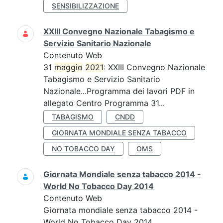
SENSIBILIZZAZIONE
XXIII Convegno Nazionale Tabagismo e
Servizio Sanitario Nazionale
Contenuto Web
31
maggio
2021
: XXIII Convegno Nazionale
Tabagismo e Servizio Sanitario
Nazionale...Programma dei lavori PDF in
allegato Centro Programma 31...
TABAGISMO
CNDD
GIORNATA MONDIALE SENZA TABACCO
NO TOBACCO DAY
OMS
Giornata Mondiale senza tabacco 2014 -
World No Tobacco Day 2014
Contenuto Web
Giornata mondiale senza tabacco 2014 -
World No Tobacco Day 2014