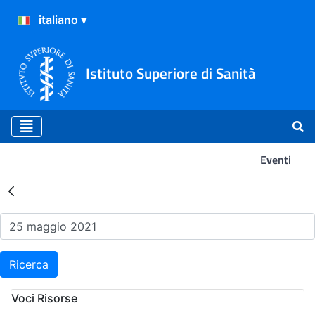
Istituto Superiore di Sanità
Eventi
Risultati della Ricerca - Ev
Ricerca
Voci Risorse