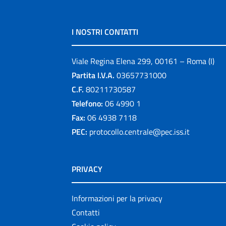
I NOSTRI CONTATTI
Viale Regina Elena 299, 00161 – Roma (I)
Partita I.V.A.
03657731000
C.F.
80211730587
Telefono:
06 4990 1
Fax:
06 4938 7118
PEC:
protocollo.centrale@pec.iss.it
PRIVACY
Informazioni per la privacy
Contatti