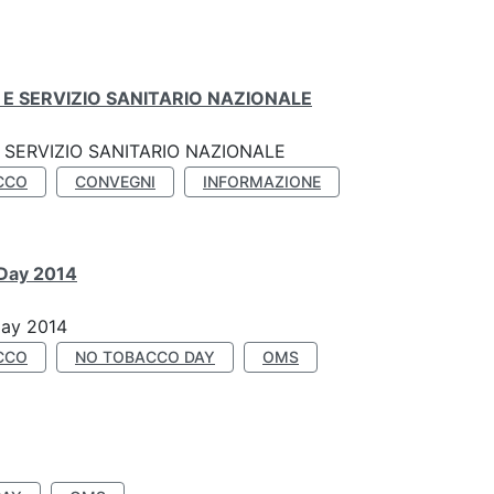
E SERVIZIO SANITARIO NAZIONALE
SERVIZIO SANITARIO NAZIONALE
CCO
CONVEGNI
INFORMAZIONE
 Day 2014
Day 2014
CCO
NO TOBACCO DAY
OMS