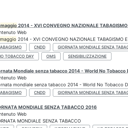
0
maggio
2014 - XVI CONVEGNO NAZIONALE TABAGISMO 
ntenuto Web
maggio
2014 - XVI CONVEGNO NAZIONALE TABAGISMO E 
TABAGISMO
CNDD
GIORNATA MONDIALE SENZA TABA
NO TOBACCO DAY
OMS
SENSIBILIZZAZIONE
ornata Mondiale senza tabacco 2014 - World No Tobacco
ntenuto Web
ornata mondiale senza tabacco 2014 - World No Tobacco 
TABAGISMO
CNDD
GIORNATA MONDIALE SENZA TABA
ORNATA MONDIALE SENZA TABACCO 2016
ntenuto Web
ORNATA MONDIALE SENZA TABACCO