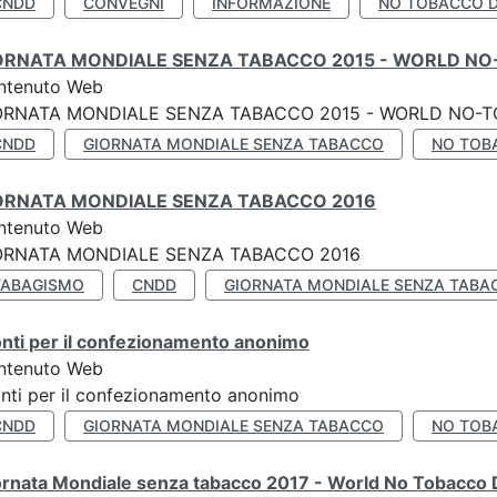
CNDD
CONVEGNI
INFORMAZIONE
NO TOBACCO 
ORNATA MONDIALE SENZA TABACCO 2015 - WORLD NO
ntenuto Web
ORNATA MONDIALE SENZA TABACCO 2015 - WORLD NO-T
CNDD
GIORNATA MONDIALE SENZA TABACCO
NO TOB
ORNATA MONDIALE SENZA TABACCO 2016
ntenuto Web
ORNATA MONDIALE SENZA TABACCO 2016
TABAGISMO
CNDD
GIORNATA MONDIALE SENZA TABA
nti per il confezionamento anonimo
ntenuto Web
nti per il confezionamento anonimo
CNDD
GIORNATA MONDIALE SENZA TABACCO
NO TOB
ornata Mondiale senza tabacco 2017 - World No Tobacco