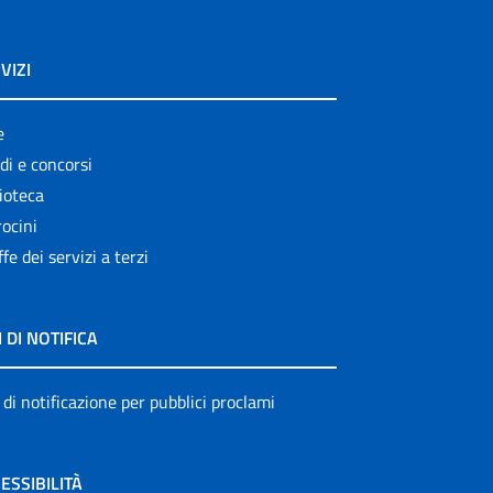
VIZI
e
di e concorsi
ioteca
ocini
ffe dei servizi a terzi
I DI NOTIFICA
 di notificazione per pubblici proclami
ESSIBILITÀ