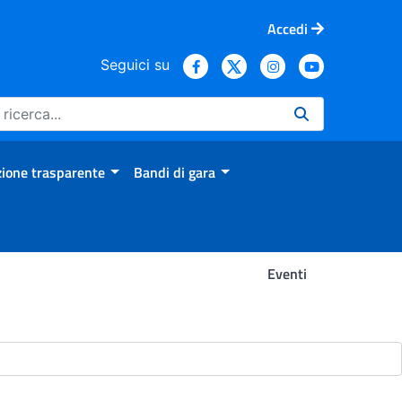
Accedi
Seguici su
ione trasparente
Bandi di gara
Eventi