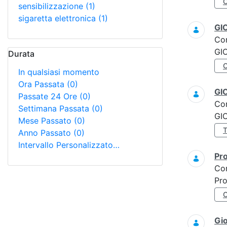
sensibilizzazione
(1)
sigaretta elettronica
(1)
GI
Co
GI
Durata
In qualsiasi momento
Ora Passata
(0)
GI
Passate 24 Ore
(0)
Co
Settimana Passata
(0)
GI
Mese Passato
(0)
Anno Passato
(0)
Intervallo Personalizzato…
Pro
Co
Pro
Gi