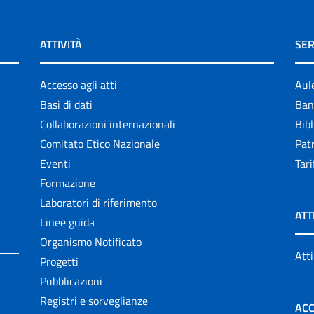
ATTIVITÀ
SER
Accesso agli atti
Aul
Basi di dati
Ban
Collaborazioni internazionali
Bibl
Comitato Etico Nazionale
Patr
Eventi
Tari
Formazione
Laboratori di riferimento
ATT
Linee guida
Organismo Notificato
Atti
Progetti
Pubblicazioni
Registri e sorveglianze
ACC