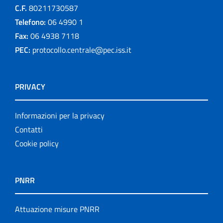
C.F.
80211730587
Telefono:
06 4990 1
Fax:
06 4938 7118
PEC:
protocollo.centrale@pec.iss.it
PRIVACY
Informazioni per la privacy
Contatti
Cookie policy
PNRR
Attuazione misure PNRR