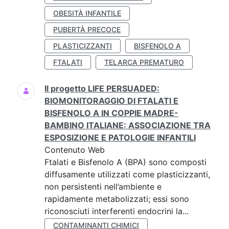
OBESITÀ INFANTILE
PUBERTÀ PRECOCE
PLASTICIZZANTI
BISFENOLO A
FTALATI
TELARCA PREMATURO
Il progetto LIFE PERSUADED:
BIOMONITORAGGIO DI FTALATI E
BISFENOLO A IN COPPIE MADRE-
BAMBINO ITALIANE: ASSOCIAZIONE TRA
ESPOSIZIONE E PATOLOGIE INFANTILI
Contenuto Web
Ftalati e Bisfenolo A (BPA) sono composti
diffusamente utilizzati come plasticizzanti,
non persistenti nell’ambiente e
rapidamente metabolizzati; essi sono
riconosciuti interferenti endocrini la...
CONTAMINANTI CHIMICI