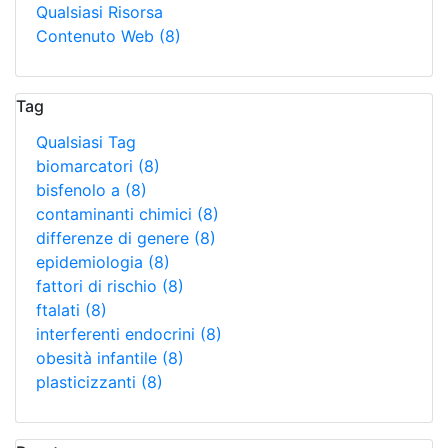
Qualsiasi Risorsa
Contenuto Web
(8)
Tag
Qualsiasi Tag
biomarcatori
(8)
bisfenolo a
(8)
contaminanti chimici
(8)
differenze di genere
(8)
epidemiologia
(8)
fattori di rischio
(8)
ftalati
(8)
interferenti endocrini
(8)
obesità infantile
(8)
plasticizzanti
(8)