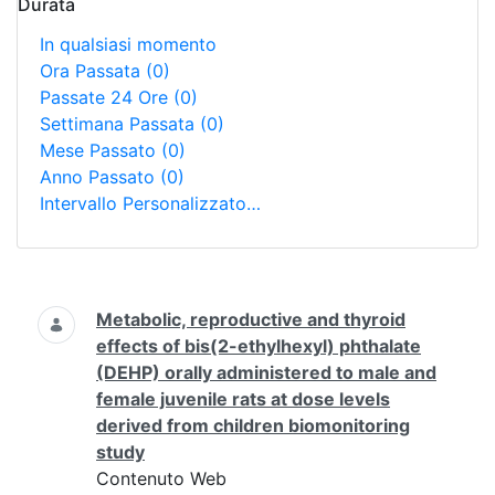
Durata
In qualsiasi momento
Ora Passata
(0)
Passate 24 Ore
(0)
Settimana Passata
(0)
Mese Passato
(0)
Anno Passato
(0)
Intervallo Personalizzato…
Ricerca
Metabolic, reproductive and thyroid
effects of bis(2-ethylhexyl) phthalate
(DEHP) orally administered to male and
female juvenile rats at dose levels
derived from children biomonitoring
study
Contenuto Web