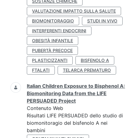
SOSTANZE CHIMICHE
VALUTAZIONE IMPATTO SULLA SALUTE
BIOMONITORAGGIO
STUDI IN VIVO
INTERFERENTI ENDOCRINI
OBESITÀ INFANTILE
PUBERTÀ PRECOCE
PLASTICIZZANTI
BISFENOLO A
FTALATI
TELARCA PREMATURO
Italian Children Exposure to Bisphenol A:
Biomonitoring Data from the LIFE
PERSUADED Project
Contenuto Web
Risultati LIFE PERSUADED dello studio di
biomonitoragio del bisfenolo A nei
bambini