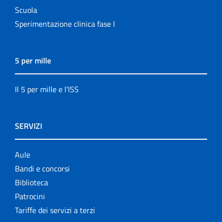
Scuola
Sperimentazione clinica fase I
5 per mille
Il 5 per mille e l'ISS
SERVIZI
Aule
Bandi e concorsi
Biblioteca
Patrocini
Tariffe dei servizi a terzi