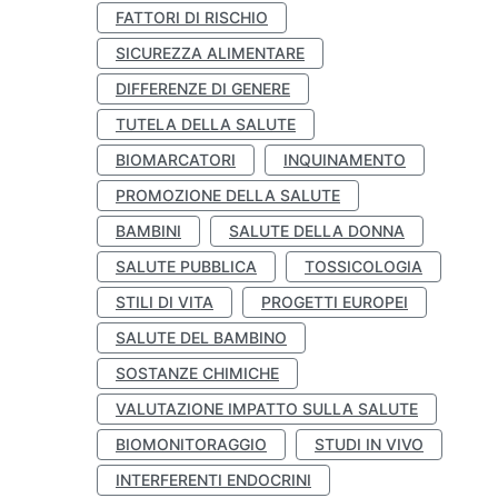
FATTORI DI RISCHIO
SICUREZZA ALIMENTARE
DIFFERENZE DI GENERE
TUTELA DELLA SALUTE
BIOMARCATORI
INQUINAMENTO
PROMOZIONE DELLA SALUTE
BAMBINI
SALUTE DELLA DONNA
SALUTE PUBBLICA
TOSSICOLOGIA
STILI DI VITA
PROGETTI EUROPEI
SALUTE DEL BAMBINO
SOSTANZE CHIMICHE
VALUTAZIONE IMPATTO SULLA SALUTE
BIOMONITORAGGIO
STUDI IN VIVO
INTERFERENTI ENDOCRINI