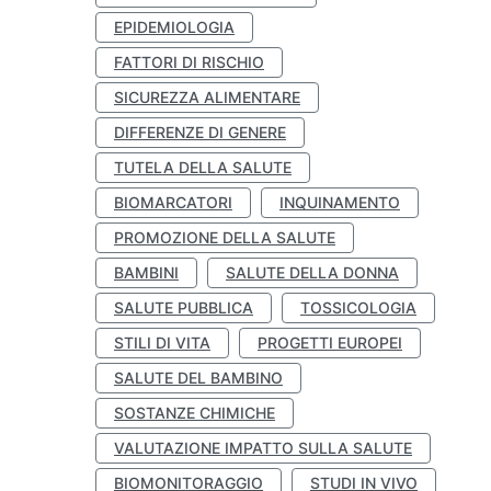
EPIDEMIOLOGIA
FATTORI DI RISCHIO
SICUREZZA ALIMENTARE
DIFFERENZE DI GENERE
TUTELA DELLA SALUTE
BIOMARCATORI
INQUINAMENTO
PROMOZIONE DELLA SALUTE
BAMBINI
SALUTE DELLA DONNA
SALUTE PUBBLICA
TOSSICOLOGIA
STILI DI VITA
PROGETTI EUROPEI
SALUTE DEL BAMBINO
SOSTANZE CHIMICHE
VALUTAZIONE IMPATTO SULLA SALUTE
BIOMONITORAGGIO
STUDI IN VIVO