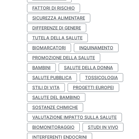
FATTORI DI RISCHIO
SICUREZZA ALIMENTARE
DIFFERENZE DI GENERE
TUTELA DELLA SALUTE
BIOMARCATORI
INQUINAMENTO
PROMOZIONE DELLA SALUTE
BAMBINI
SALUTE DELLA DONNA
SALUTE PUBBLICA
TOSSICOLOGIA
STILI DI VITA
PROGETTI EUROPEI
SALUTE DEL BAMBINO
SOSTANZE CHIMICHE
VALUTAZIONE IMPATTO SULLA SALUTE
BIOMONITORAGGIO
STUDI IN VIVO
INTERFERENTI ENDOCRINI