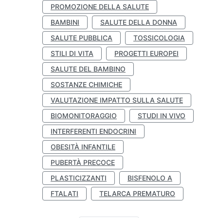
PROMOZIONE DELLA SALUTE
BAMBINI
SALUTE DELLA DONNA
SALUTE PUBBLICA
TOSSICOLOGIA
STILI DI VITA
PROGETTI EUROPEI
SALUTE DEL BAMBINO
SOSTANZE CHIMICHE
VALUTAZIONE IMPATTO SULLA SALUTE
BIOMONITORAGGIO
STUDI IN VIVO
INTERFERENTI ENDOCRINI
OBESITÀ INFANTILE
PUBERTÀ PRECOCE
PLASTICIZZANTI
BISFENOLO A
FTALATI
TELARCA PREMATURO