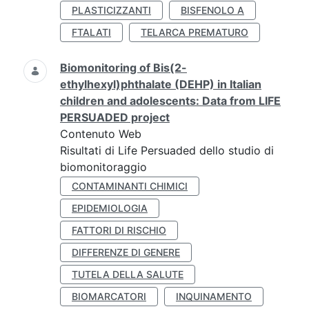
PLASTICIZZANTI
BISFENOLO A
FTALATI
TELARCA PREMATURO
Biomonitoring of Bis(2-
ethylhexyl)phthalate (DEHP) in Italian
children and adolescents: Data from LIFE
PERSUADED project
Contenuto Web
Risultati di Life Persuaded dello studio di
biomonitoraggio
CONTAMINANTI CHIMICI
EPIDEMIOLOGIA
FATTORI DI RISCHIO
DIFFERENZE DI GENERE
TUTELA DELLA SALUTE
BIOMARCATORI
INQUINAMENTO