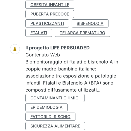
OBESITÀ INFANTILE
PUBERTÀ PRECOCE
PLASTICIZZANTI
BISFENOLO A
FTALATI
TELARCA PREMATURO
Il progetto LIFE PERSUADED
Contenuto Web
Biomonitoraggio di ftalati e bisfenolo A in
coppie madre-bambino italiane:
associazione tra esposizione e patologie
infantili Ftalati e Bisfenolo A (BPA) sono
composti diffusamente utilizzati...
CONTAMINANTI CHIMICI
EPIDEMIOLOGIA
FATTORI DI RISCHIO
SICUREZZA ALIMENTARE