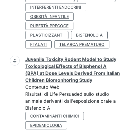
INTERFERENTI ENDOCRINI
OBESITÀ INFANTILE
PUBERTÀ PRECOCE
PLASTICIZZANTI
BISFENOLO A
FTALATI
TELARCA PREMATURO
Juvenile Toxicity Rodent Model to Study
Toxicological Effects of Bisphenol A
(BPA) at Dose Levels Derived From Italian
Children Biomonitoring Study
Contenuto Web
Risultati di Life Persuaded sullo studio
animale derivanti dall'esposizione orale a
Bisfenolo A
CONTAMINANTI CHIMICI
EPIDEMIOLOGIA