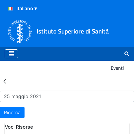
Istituto Superiore di Sanità
Eventi
Risultati della Ricerca - Ev
Ricerca
Voci Risorse