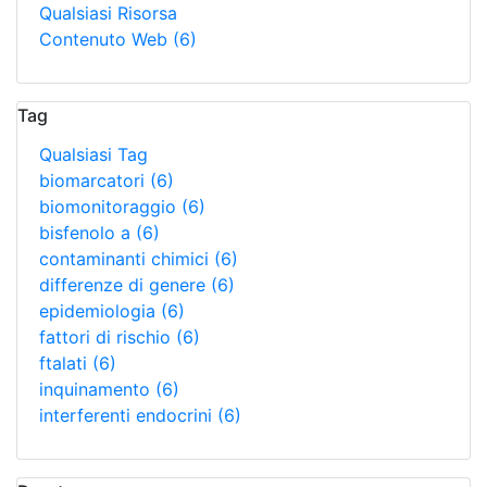
Qualsiasi Risorsa
Contenuto Web
(6)
Tag
Qualsiasi Tag
biomarcatori
(6)
biomonitoraggio
(6)
bisfenolo a
(6)
contaminanti chimici
(6)
differenze di genere
(6)
epidemiologia
(6)
fattori di rischio
(6)
ftalati
(6)
inquinamento
(6)
interferenti endocrini
(6)