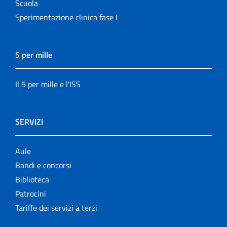
Scuola
Sperimentazione clinica fase I
5 per mille
Il 5 per mille e l'ISS
SERVIZI
Aule
Bandi e concorsi
Biblioteca
Patrocini
Tariffe dei servizi a terzi