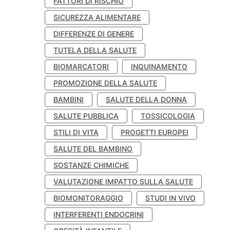
FATTORI DI RISCHIO
SICUREZZA ALIMENTARE
DIFFERENZE DI GENERE
TUTELA DELLA SALUTE
BIOMARCATORI
INQUINAMENTO
PROMOZIONE DELLA SALUTE
BAMBINI
SALUTE DELLA DONNA
SALUTE PUBBLICA
TOSSICOLOGIA
STILI DI VITA
PROGETTI EUROPEI
SALUTE DEL BAMBINO
SOSTANZE CHIMICHE
VALUTAZIONE IMPATTO SULLA SALUTE
BIOMONITORAGGIO
STUDI IN VIVO
INTERFERENTI ENDOCRINI