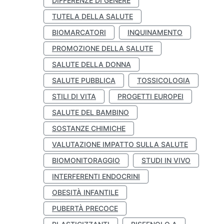
DIFFERENZE DI GENERE
TUTELA DELLA SALUTE
BIOMARCATORI
INQUINAMENTO
PROMOZIONE DELLA SALUTE
SALUTE DELLA DONNA
SALUTE PUBBLICA
TOSSICOLOGIA
STILI DI VITA
PROGETTI EUROPEI
SALUTE DEL BAMBINO
SOSTANZE CHIMICHE
VALUTAZIONE IMPATTO SULLA SALUTE
BIOMONITORAGGIO
STUDI IN VIVO
INTERFERENTI ENDOCRINI
OBESITÀ INFANTILE
PUBERTÀ PRECOCE