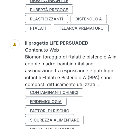
OBESITÀ INFANTILE
PUBERTÀ PRECOCE
PLASTICIZZANTI
BISFENOLO A
FTALATI
TELARCA PREMATURO
Il progetto LIFE PERSUADED
Contenuto Web
Biomonitoraggio di ftalati e bisfenolo A in
coppie madre-bambino italiane:
associazione tra esposizione e patologie
infantili Ftalati e Bisfenolo A (BPA) sono
composti diffusamente utilizzati...
CONTAMINANTI CHIMICI
EPIDEMIOLOGIA
FATTORI DI RISCHIO
SICUREZZA ALIMENTARE