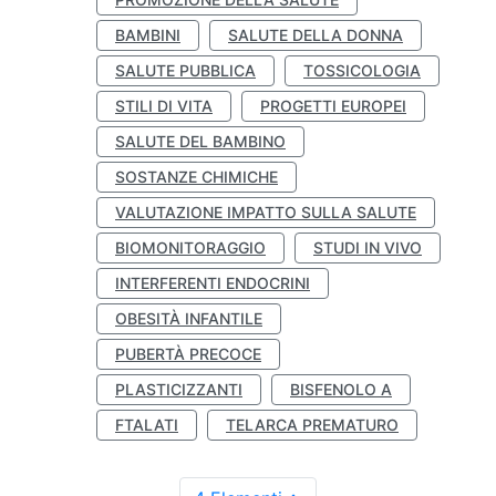
BAMBINI
SALUTE DELLA DONNA
SALUTE PUBBLICA
TOSSICOLOGIA
STILI DI VITA
PROGETTI EUROPEI
SALUTE DEL BAMBINO
SOSTANZE CHIMICHE
VALUTAZIONE IMPATTO SULLA SALUTE
BIOMONITORAGGIO
STUDI IN VIVO
INTERFERENTI ENDOCRINI
OBESITÀ INFANTILE
PUBERTÀ PRECOCE
PLASTICIZZANTI
BISFENOLO A
FTALATI
TELARCA PREMATURO