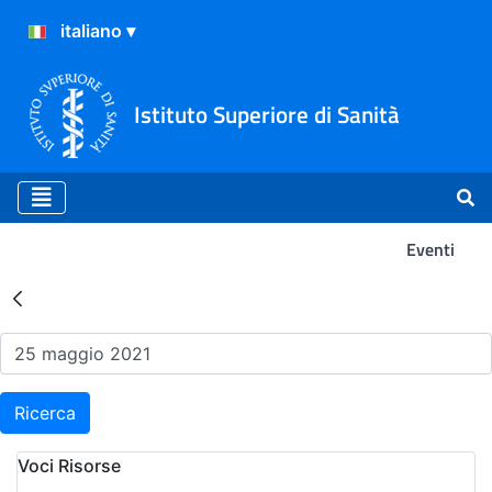
Istituto Superiore di Sanità
Eventi
Risultati della Ricerca - Ev
Ricerca
Voci Risorse