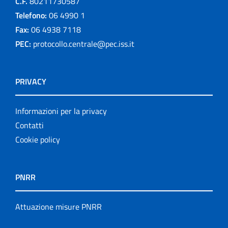
C.F.
80211730587
Telefono:
06 4990 1
Fax:
06 4938 7118
PEC:
protocollo.centrale@pec.iss.it
PRIVACY
Informazioni per la privacy
Contatti
Cookie policy
PNRR
Attuazione misure PNRR