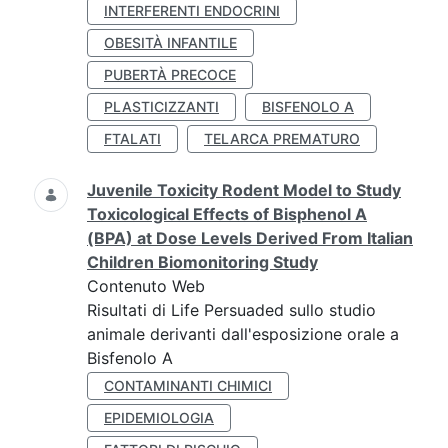
INTERFERENTI ENDOCRINI
OBESITÀ INFANTILE
PUBERTÀ PRECOCE
PLASTICIZZANTI
BISFENOLO A
FTALATI
TELARCA PREMATURO
Juvenile Toxicity Rodent Model to Study
Toxicological Effects of Bisphenol A
(BPA) at Dose Levels Derived From Italian
Children Biomonitoring Study
Contenuto Web
Risultati di Life Persuaded sullo studio
animale derivanti dall'esposizione orale a
Bisfenolo A
CONTAMINANTI CHIMICI
EPIDEMIOLOGIA