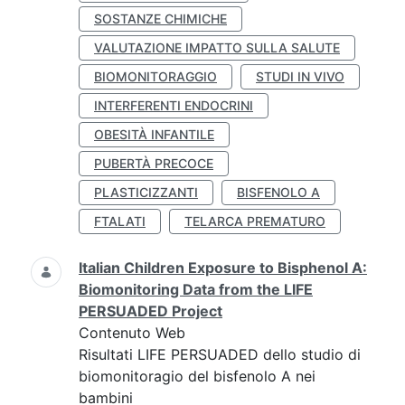
SOSTANZE CHIMICHE
VALUTAZIONE IMPATTO SULLA SALUTE
BIOMONITORAGGIO
STUDI IN VIVO
INTERFERENTI ENDOCRINI
OBESITÀ INFANTILE
PUBERTÀ PRECOCE
PLASTICIZZANTI
BISFENOLO A
FTALATI
TELARCA PREMATURO
Italian Children Exposure to Bisphenol A:
Biomonitoring Data from the LIFE
PERSUADED Project
Contenuto Web
Risultati LIFE PERSUADED dello studio di
biomonitoragio del bisfenolo A nei
bambini