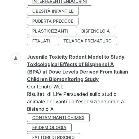
INTERFERENTI ENDOCRINI
OBESITÀ INFANTILE
PUBERTÀ PRECOCE
PLASTICIZZANTI
BISFENOLO A
FTALATI
TELARCA PREMATURO
Juvenile Toxicity Rodent Model to Study
Toxicological Effects of Bisphenol A
(BPA) at Dose Levels Derived From Italian
Children Biomonitoring Study
Contenuto Web
Risultati di Life Persuaded sullo studio
animale derivanti dall'esposizione orale a
Bisfenolo A
CONTAMINANTI CHIMICI
EPIDEMIOLOGIA
FATTORI DI RISCHIO