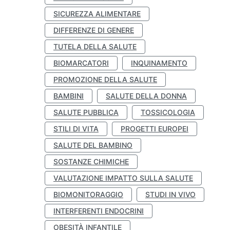
SICUREZZA ALIMENTARE
DIFFERENZE DI GENERE
TUTELA DELLA SALUTE
BIOMARCATORI
INQUINAMENTO
PROMOZIONE DELLA SALUTE
BAMBINI
SALUTE DELLA DONNA
SALUTE PUBBLICA
TOSSICOLOGIA
STILI DI VITA
PROGETTI EUROPEI
SALUTE DEL BAMBINO
SOSTANZE CHIMICHE
VALUTAZIONE IMPATTO SULLA SALUTE
BIOMONITORAGGIO
STUDI IN VIVO
INTERFERENTI ENDOCRINI
OBESITÀ INFANTILE