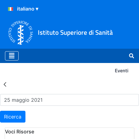
Istituto Superiore di Sanità
Eventi
Risultati della Ricerca - Ev
Ricerca
Voci Risorse