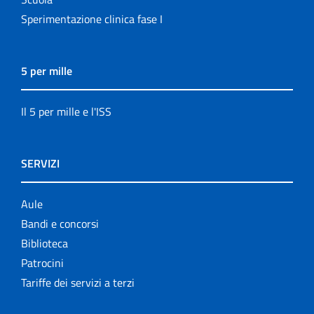
Sperimentazione clinica fase I
5 per mille
Il 5 per mille e l'ISS
SERVIZI
Aule
Bandi e concorsi
Biblioteca
Patrocini
Tariffe dei servizi a terzi