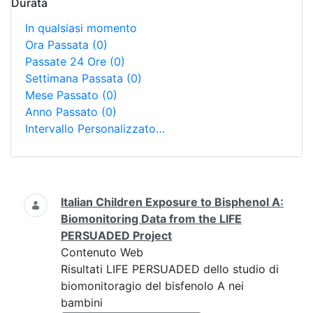
Durata
In qualsiasi momento
Ora Passata
(0)
Passate 24 Ore
(0)
Settimana Passata
(0)
Mese Passato
(0)
Anno Passato
(0)
Intervallo Personalizzato…
Ricerca
Italian Children Exposure to Bisphenol A:
Biomonitoring Data from the LIFE
PERSUADED Project
Contenuto Web
Risultati LIFE PERSUADED dello studio di
biomonitoragio del bisfenolo A nei
bambini