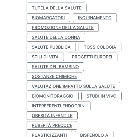
TUTELA DELLA SALUTE
BIOMARCATORI
INQUINAMENTO
PROMOZIONE DELLA SALUTE
SALUTE DELLA DONNA
SALUTE PUBBLICA
TOSSICOLOGIA
STILI DI VITA
PROGETTI EUROPEI
SALUTE DEL BAMBINO
SOSTANZE CHIMICHE
VALUTAZIONE IMPATTO SULLA SALUTE
BIOMONITORAGGIO
STUDI IN VIVO
INTERFERENTI ENDOCRINI
OBESITÀ INFANTILE
PUBERTÀ PRECOCE
PLASTICIZZANTI
BISFENOLO A