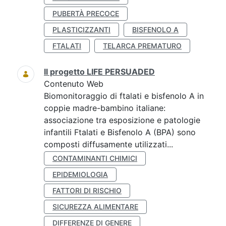
PUBERTÀ PRECOCE
PLASTICIZZANTI
BISFENOLO A
FTALATI
TELARCA PREMATURO
Il progetto LIFE PERSUADED
Contenuto Web
Biomonitoraggio di ftalati e bisfenolo A in
coppie madre-bambino italiane:
associazione tra esposizione e patologie
infantili Ftalati e Bisfenolo A (BPA) sono
composti diffusamente utilizzati...
CONTAMINANTI CHIMICI
EPIDEMIOLOGIA
FATTORI DI RISCHIO
SICUREZZA ALIMENTARE
DIFFERENZE DI GENERE