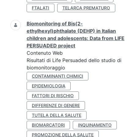
FTALATI
TELARCA PREMATURO
Biomonitoring of Bis(2-
ethylhexyl)phthalate (DEHP) in Italian
children and adolescents: Data from LIFE
PERSUADED project
Contenuto Web
Risultati di Life Persuaded dello studio di
biomonitoraggio
CONTAMINANTI CHIMICI
EPIDEMIOLOGIA
FATTORI DI RISCHIO
DIFFERENZE DI GENERE
TUTELA DELLA SALUTE
BIOMARCATORI
INQUINAMENTO
PROMOZIONE DELLA SALUTE