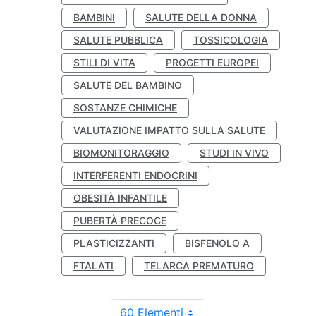
BAMBINI
SALUTE DELLA DONNA
SALUTE PUBBLICA
TOSSICOLOGIA
STILI DI VITA
PROGETTI EUROPEI
SALUTE DEL BAMBINO
SOSTANZE CHIMICHE
VALUTAZIONE IMPATTO SULLA SALUTE
BIOMONITORAGGIO
STUDI IN VIVO
INTERFERENTI ENDOCRINI
OBESITÀ INFANTILE
PUBERTÀ PRECOCE
PLASTICIZZANTI
BISFENOLO A
FTALATI
TELARCA PREMATURO
60 Elementi