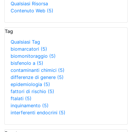
Qualsiasi Risorsa
Contenuto Web
(5)
Tag
Qualsiasi Tag
biomarcatori
(5)
biomonitoraggio
(5)
bisfenolo a
(5)
contaminanti chimici
(5)
differenze di genere
(5)
epidemiologia
(5)
fattori di rischio
(5)
ftalati
(5)
inquinamento
(5)
interferenti endocrini
(5)