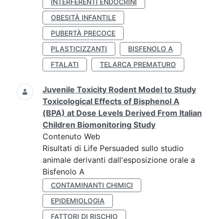
INTERFERENTI ENDOCRINI
OBESITÀ INFANTILE
PUBERTÀ PRECOCE
PLASTICIZZANTI
BISFENOLO A
FTALATI
TELARCA PREMATURO
Juvenile Toxicity Rodent Model to Study
Toxicological Effects of Bisphenol A
(BPA) at Dose Levels Derived From Italian
Children Biomonitoring Study
Contenuto Web
Risultati di Life Persuaded sullo studio
animale derivanti dall'esposizione orale a
Bisfenolo A
CONTAMINANTI CHIMICI
EPIDEMIOLOGIA
FATTORI DI RISCHIO