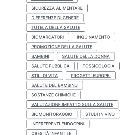
SICUREZZA ALIMENTARE
DIFFERENZE DI GENERE
TUTELA DELLA SALUTE
BIOMARCATORI
INQUINAMENTO
PROMOZIONE DELLA SALUTE
BAMBINI
SALUTE DELLA DONNA
SALUTE PUBBLICA
TOSSICOLOGIA
STILI DI VITA
PROGETTI EUROPEI
SALUTE DEL BAMBINO
SOSTANZE CHIMICHE
VALUTAZIONE IMPATTO SULLA SALUTE
BIOMONITORAGGIO
STUDI IN VIVO
INTERFERENTI ENDOCRINI
OBESITÀ INFANTILE