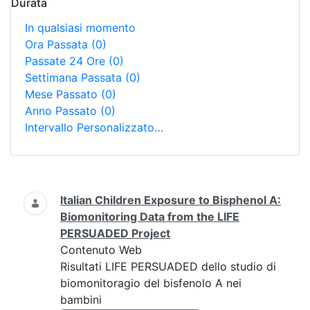
Durata
In qualsiasi momento
Ora Passata
(0)
Passate 24 Ore
(0)
Settimana Passata
(0)
Mese Passato
(0)
Anno Passato
(0)
Intervallo Personalizzato…
Ricerca
Italian Children Exposure to Bisphenol A:
Biomonitoring Data from the LIFE
PERSUADED Project
Contenuto Web
Risultati LIFE PERSUADED dello studio di
biomonitoragio del bisfenolo A nei
bambini