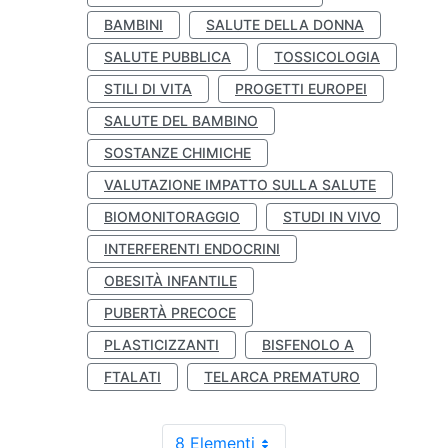
BAMBINI
SALUTE DELLA DONNA
SALUTE PUBBLICA
TOSSICOLOGIA
STILI DI VITA
PROGETTI EUROPEI
SALUTE DEL BAMBINO
SOSTANZE CHIMICHE
VALUTAZIONE IMPATTO SULLA SALUTE
BIOMONITORAGGIO
STUDI IN VIVO
INTERFERENTI ENDOCRINI
OBESITÀ INFANTILE
PUBERTÀ PRECOCE
PLASTICIZZANTI
BISFENOLO A
FTALATI
TELARCA PREMATURO
8 Elementi