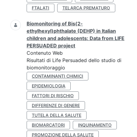
FTALATI
TELARCA PREMATURO
Biomonitoring of Bis(2-
ethylhexyl)phthalate (DEHP) in Italian
children and adolescents: Data from LIFE
PERSUADED project
Contenuto Web
Risultati di Life Persuaded dello studio di
biomonitoraggio
CONTAMINANTI CHIMICI
EPIDEMIOLOGIA
FATTORI DI RISCHIO
DIFFERENZE DI GENERE
TUTELA DELLA SALUTE
BIOMARCATORI
INQUINAMENTO
PROMOZIONE DELLA SALUTE