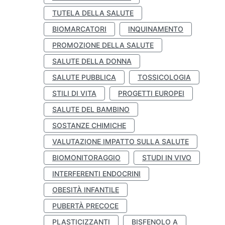
TUTELA DELLA SALUTE
BIOMARCATORI
INQUINAMENTO
PROMOZIONE DELLA SALUTE
SALUTE DELLA DONNA
SALUTE PUBBLICA
TOSSICOLOGIA
STILI DI VITA
PROGETTI EUROPEI
SALUTE DEL BAMBINO
SOSTANZE CHIMICHE
VALUTAZIONE IMPATTO SULLA SALUTE
BIOMONITORAGGIO
STUDI IN VIVO
INTERFERENTI ENDOCRINI
OBESITÀ INFANTILE
PUBERTÀ PRECOCE
PLASTICIZZANTI
BISFENOLO A