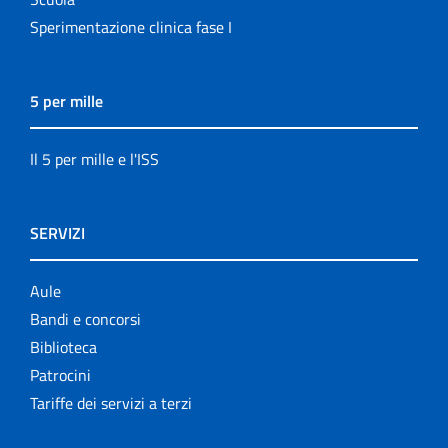
Sperimentazione clinica fase I
5 per mille
Il 5 per mille e l'ISS
SERVIZI
Aule
Bandi e concorsi
Biblioteca
Patrocini
Tariffe dei servizi a terzi