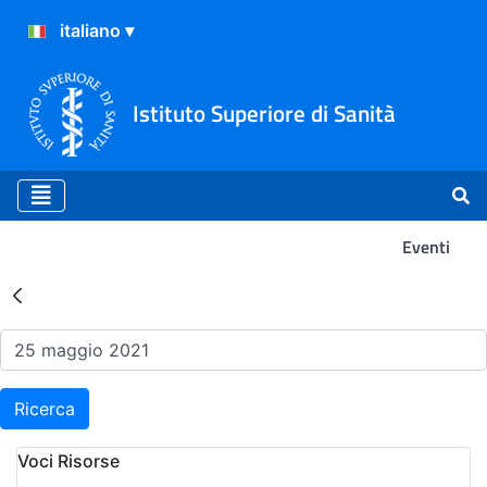
Istituto Superiore di Sanità
Eventi
Risultati della Ricerca - Ev
Ricerca
Voci Risorse