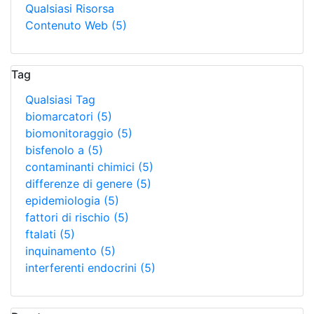
Qualsiasi Risorsa
Contenuto Web
(5)
Tag
Qualsiasi Tag
biomarcatori
(5)
biomonitoraggio
(5)
bisfenolo a
(5)
contaminanti chimici
(5)
differenze di genere
(5)
epidemiologia
(5)
fattori di rischio
(5)
ftalati
(5)
inquinamento
(5)
interferenti endocrini
(5)