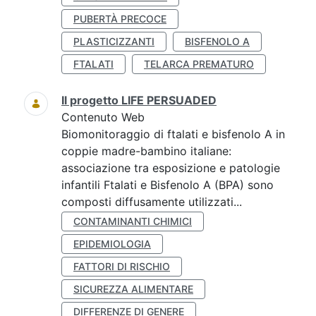
PUBERTÀ PRECOCE
PLASTICIZZANTI
BISFENOLO A
FTALATI
TELARCA PREMATURO
Il progetto LIFE PERSUADED
Contenuto Web
Biomonitoraggio di ftalati e bisfenolo A in
coppie madre-bambino italiane:
associazione tra esposizione e patologie
infantili Ftalati e Bisfenolo A (BPA) sono
composti diffusamente utilizzati...
CONTAMINANTI CHIMICI
EPIDEMIOLOGIA
FATTORI DI RISCHIO
SICUREZZA ALIMENTARE
DIFFERENZE DI GENERE