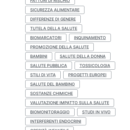
FATTORI DI RISCHIO
SICUREZZA ALIMENTARE
DIFFERENZE DI GENERE
TUTELA DELLA SALUTE
BIOMARCATORI
INQUINAMENTO
PROMOZIONE DELLA SALUTE
BAMBINI
SALUTE DELLA DONNA
SALUTE PUBBLICA
TOSSICOLOGIA
STILI DI VITA
PROGETTI EUROPEI
SALUTE DEL BAMBINO
SOSTANZE CHIMICHE
VALUTAZIONE IMPATTO SULLA SALUTE
BIOMONITORAGGIO
STUDI IN VIVO
INTERFERENTI ENDOCRINI