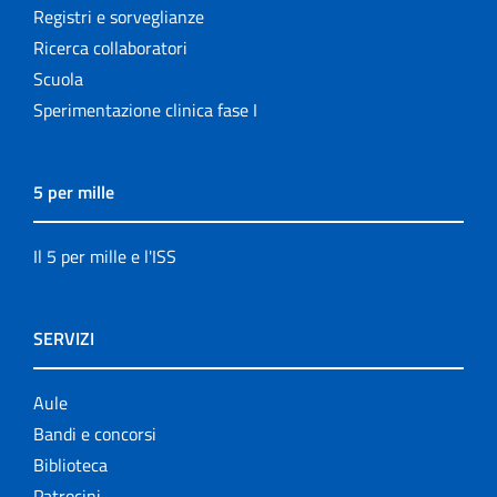
Registri e sorveglianze
Ricerca collaboratori
Scuola
Sperimentazione clinica fase I
5 per mille
Il 5 per mille e l'ISS
SERVIZI
Aule
Bandi e concorsi
Biblioteca
Patrocini