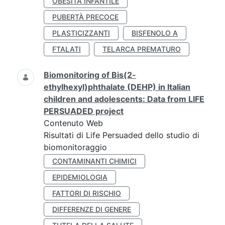
OBESITÀ INFANTILE
PUBERTÀ PRECOCE
PLASTICIZZANTI
BISFENOLO A
FTALATI
TELARCA PREMATURO
Biomonitoring of Bis(2-
ethylhexyl)phthalate (DEHP) in Italian
children and adolescents: Data from LIFE
PERSUADED project
Contenuto Web
Risultati di Life Persuaded dello studio di
biomonitoraggio
CONTAMINANTI CHIMICI
EPIDEMIOLOGIA
FATTORI DI RISCHIO
DIFFERENZE DI GENERE