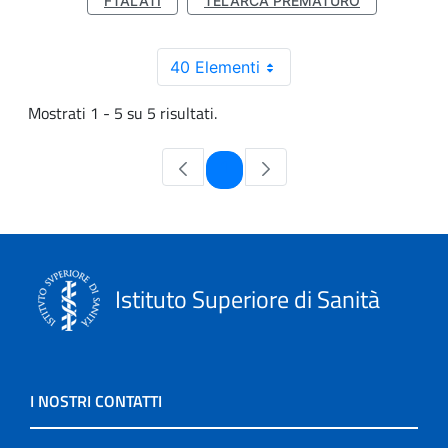
FTALATI
TELARCA PREMATURO
40 Elementi
Mostrati 1 - 5 su 5 risultati.
Pagina
1
Istituto Superiore di Sanità
I NOSTRI CONTATTI