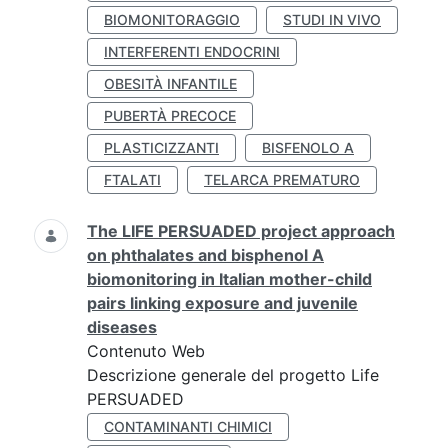
BIOMONITORAGGIO
STUDI IN VIVO
INTERFERENTI ENDOCRINI
OBESITÀ INFANTILE
PUBERTÀ PRECOCE
PLASTICIZZANTI
BISFENOLO A
FTALATI
TELARCA PREMATURO
The LIFE PERSUADED project approach
on phthalates and bisphenol A
biomonitoring in Italian mother-child
pairs linking exposure and juvenile
diseases
Contenuto Web
Descrizione generale del progetto Life
PERSUADED
CONTAMINANTI CHIMICI