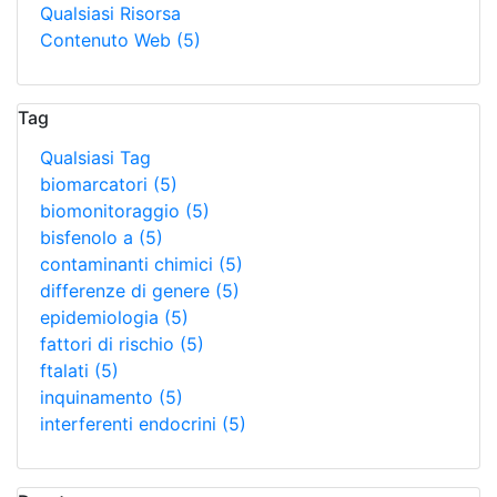
Qualsiasi Risorsa
Contenuto Web
(5)
Tag
Qualsiasi Tag
biomarcatori
(5)
biomonitoraggio
(5)
bisfenolo a
(5)
contaminanti chimici
(5)
differenze di genere
(5)
epidemiologia
(5)
fattori di rischio
(5)
ftalati
(5)
inquinamento
(5)
interferenti endocrini
(5)