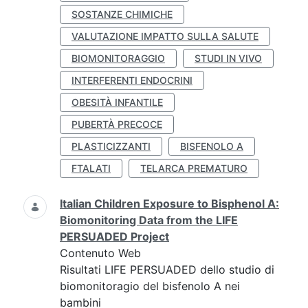
SOSTANZE CHIMICHE
VALUTAZIONE IMPATTO SULLA SALUTE
BIOMONITORAGGIO
STUDI IN VIVO
INTERFERENTI ENDOCRINI
OBESITÀ INFANTILE
PUBERTÀ PRECOCE
PLASTICIZZANTI
BISFENOLO A
FTALATI
TELARCA PREMATURO
Italian Children Exposure to Bisphenol A:
Biomonitoring Data from the LIFE
PERSUADED Project
Contenuto Web
Risultati LIFE PERSUADED dello studio di
biomonitoragio del bisfenolo A nei
bambini