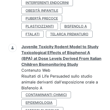
INTERFERENTI ENDOCRINI
OBESITÀ INFANTILE
PUBERTÀ PRECOCE
PLASTICIZZANTI
BISFENOLO A
FTALATI
TELARCA PREMATURO
Juvenile Toxicity Rodent Model to Study
Toxicological Effects of Bisphenol A
(BPA) at Dose Levels Derived From Italian
Children Biomonitoring Study
Contenuto Web
Risultati di Life Persuaded sullo studio
animale derivanti dall'esposizione orale a
Bisfenolo A
CONTAMINANTI CHIMICI
EPIDEMIOLOGIA