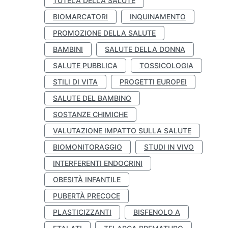
TUTELA DELLA SALUTE
BIOMARCATORI
INQUINAMENTO
PROMOZIONE DELLA SALUTE
BAMBINI
SALUTE DELLA DONNA
SALUTE PUBBLICA
TOSSICOLOGIA
STILI DI VITA
PROGETTI EUROPEI
SALUTE DEL BAMBINO
SOSTANZE CHIMICHE
VALUTAZIONE IMPATTO SULLA SALUTE
BIOMONITORAGGIO
STUDI IN VIVO
INTERFERENTI ENDOCRINI
OBESITÀ INFANTILE
PUBERTÀ PRECOCE
PLASTICIZZANTI
BISFENOLO A