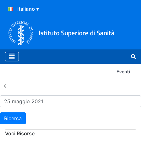
Istituto Superiore di Sanità
Eventi
Risultati della Ricerca - Ev
Ricerca
Voci Risorse