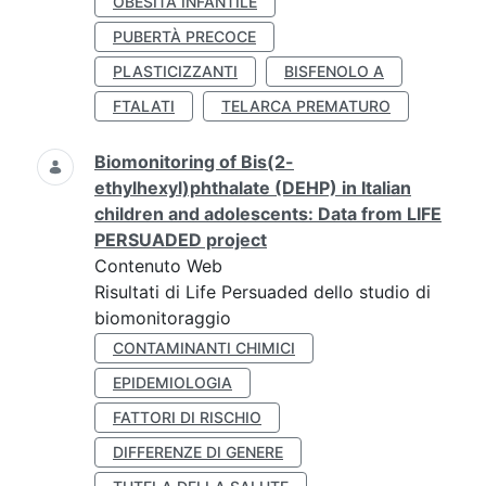
OBESITÀ INFANTILE
PUBERTÀ PRECOCE
PLASTICIZZANTI
BISFENOLO A
FTALATI
TELARCA PREMATURO
Biomonitoring of Bis(2-
ethylhexyl)phthalate (DEHP) in Italian
children and adolescents: Data from LIFE
PERSUADED project
Contenuto Web
Risultati di Life Persuaded dello studio di
biomonitoraggio
CONTAMINANTI CHIMICI
EPIDEMIOLOGIA
FATTORI DI RISCHIO
DIFFERENZE DI GENERE