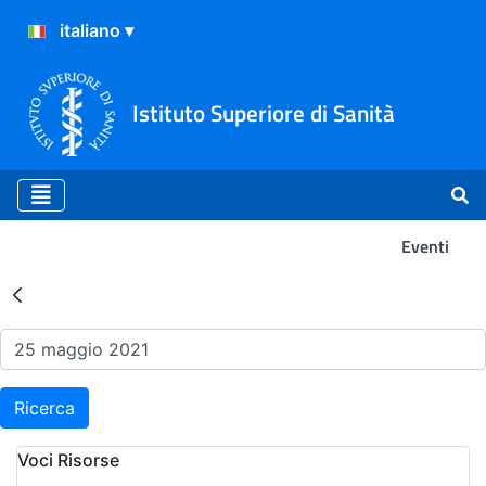
Istituto Superiore di Sanità
Eventi
Risultati della Ricerca - Ev
Ricerca
Voci Risorse