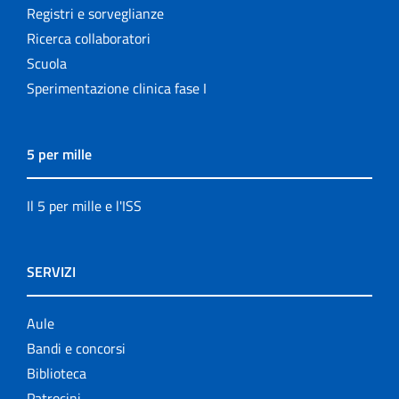
Registri e sorveglianze
Ricerca collaboratori
Scuola
Sperimentazione clinica fase I
5 per mille
Il 5 per mille e l'ISS
SERVIZI
Aule
Bandi e concorsi
Biblioteca
Patrocini