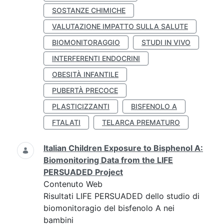
SOSTANZE CHIMICHE
VALUTAZIONE IMPATTO SULLA SALUTE
BIOMONITORAGGIO
STUDI IN VIVO
INTERFERENTI ENDOCRINI
OBESITÀ INFANTILE
PUBERTÀ PRECOCE
PLASTICIZZANTI
BISFENOLO A
FTALATI
TELARCA PREMATURO
Italian Children Exposure to Bisphenol A:
Biomonitoring Data from the LIFE
PERSUADED Project
Contenuto Web
Risultati LIFE PERSUADED dello studio di
biomonitoragio del bisfenolo A nei
bambini