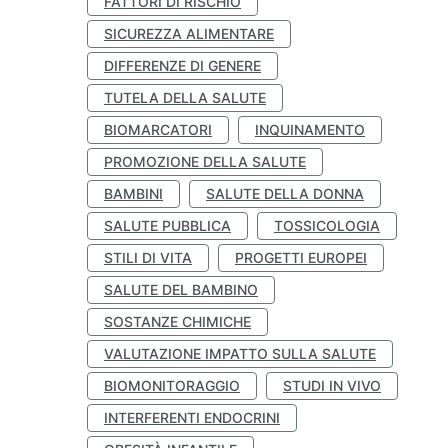
FATTORI DI RISCHIO
SICUREZZA ALIMENTARE
DIFFERENZE DI GENERE
TUTELA DELLA SALUTE
BIOMARCATORI
INQUINAMENTO
PROMOZIONE DELLA SALUTE
BAMBINI
SALUTE DELLA DONNA
SALUTE PUBBLICA
TOSSICOLOGIA
STILI DI VITA
PROGETTI EUROPEI
SALUTE DEL BAMBINO
SOSTANZE CHIMICHE
VALUTAZIONE IMPATTO SULLA SALUTE
BIOMONITORAGGIO
STUDI IN VIVO
INTERFERENTI ENDOCRINI