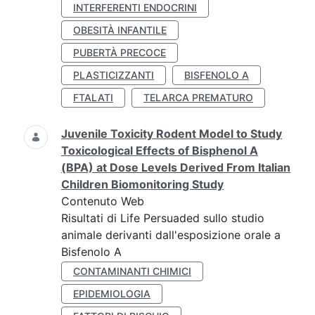
INTERFERENTI ENDOCRINI
OBESITÀ INFANTILE
PUBERTÀ PRECOCE
PLASTICIZZANTI
BISFENOLO A
FTALATI
TELARCA PREMATURO
Juvenile Toxicity Rodent Model to Study
Toxicological Effects of Bisphenol A
(BPA) at Dose Levels Derived From Italian
Children Biomonitoring Study
Contenuto Web
Risultati di Life Persuaded sullo studio
animale derivanti dall'esposizione orale a
Bisfenolo A
CONTAMINANTI CHIMICI
EPIDEMIOLOGIA