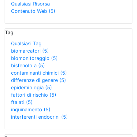
Qualsiasi Risorsa
Contenuto Web
(5)
Tag
Qualsiasi Tag
biomarcatori
(5)
biomonitoraggio
(5)
bisfenolo a
(5)
contaminanti chimici
(5)
differenze di genere
(5)
epidemiologia
(5)
fattori di rischio
(5)
ftalati
(5)
inquinamento
(5)
interferenti endocrini
(5)