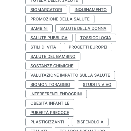
TUTELA DELLA SALUTE
BIOMARCATORI
INQUINAMENTO
PROMOZIONE DELLA SALUTE
BAMBINI
SALUTE DELLA DONNA
SALUTE PUBBLICA
TOSSICOLOGIA
STILI DI VITA
PROGETTI EUROPEI
SALUTE DEL BAMBINO
SOSTANZE CHIMICHE
VALUTAZIONE IMPATTO SULLA SALUTE
BIOMONITORAGGIO
STUDI IN VIVO
INTERFERENTI ENDOCRINI
OBESITÀ INFANTILE
PUBERTÀ PRECOCE
PLASTICIZZANTI
BISFENOLO A