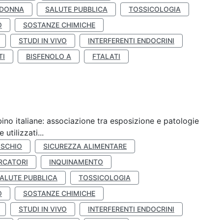
 DONNA
SALUTE PUBBLICA
TOSSICOLOGIA
O
SOSTANZE CHIMICHE
STUDI IN VIVO
INTERFERENTI ENDOCRINI
TI
BISFENOLO A
FTALATI
ino italiane: associazione tra esposizione e patologie
utilizzati...
ISCHIO
SICUREZZA ALIMENTARE
RCATORI
INQUINAMENTO
ALUTE PUBBLICA
TOSSICOLOGIA
O
SOSTANZE CHIMICHE
STUDI IN VIVO
INTERFERENTI ENDOCRINI