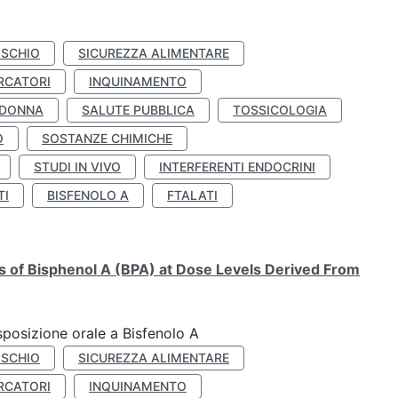
ISCHIO
SICUREZZA ALIMENTARE
RCATORI
INQUINAMENTO
 DONNA
SALUTE PUBBLICA
TOSSICOLOGIA
O
SOSTANZE CHIMICHE
STUDI IN VIVO
INTERFERENTI ENDOCRINI
TI
BISFENOLO A
FTALATI
ts of Bisphenol A (BPA) at Dose Levels Derived From
esposizione orale a Bisfenolo A
ISCHIO
SICUREZZA ALIMENTARE
RCATORI
INQUINAMENTO