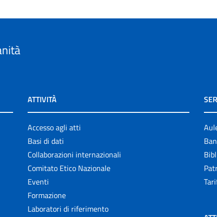
anità
ATTIVITÀ
SER
Accesso agli atti
Aul
Basi di dati
Ban
Collaborazioni internazionali
Bibl
Comitato Etico Nazionale
Patr
Eventi
Tari
Formazione
Laboratori di riferimento