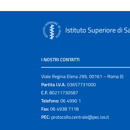
Istituto Superiore di S
I NOSTRI CONTATTI
Viale Regina Elena 299, 00161 – Roma (I)
Partita I.V.A.
03657731000
C.F.
80211730587
Telefono:
06 4990 1
Fax:
06 4938 7118
PEC:
protocollo.centrale@pec.iss.it