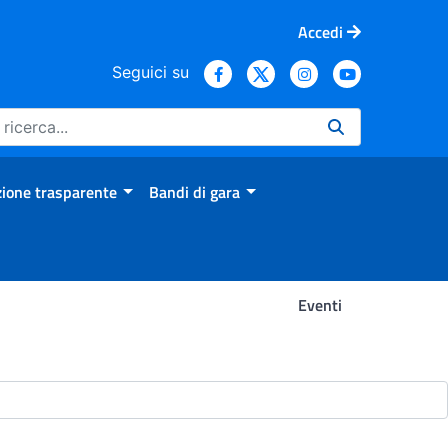
Accedi
Seguici su
ione trasparente
Bandi di gara
Eventi