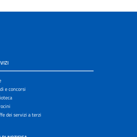
VIZI
e
di e concorsi
ioteca
ocini
ffe dei servizi a terzi