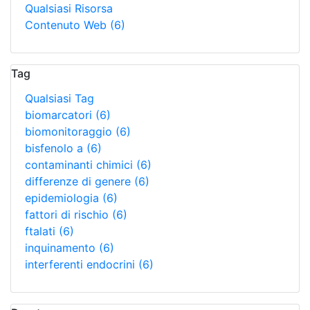
Qualsiasi Risorsa
Contenuto Web
(6)
Tag
Qualsiasi Tag
biomarcatori
(6)
biomonitoraggio
(6)
bisfenolo a
(6)
contaminanti chimici
(6)
differenze di genere
(6)
epidemiologia
(6)
fattori di rischio
(6)
ftalati
(6)
inquinamento
(6)
interferenti endocrini
(6)