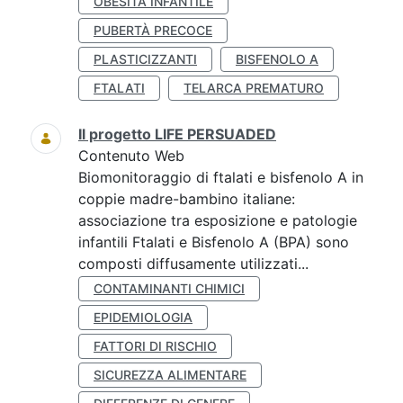
OBESITÀ INFANTILE
PUBERTÀ PRECOCE
PLASTICIZZANTI
BISFENOLO A
FTALATI
TELARCA PREMATURO
Il progetto LIFE PERSUADED
Contenuto Web
Biomonitoraggio di ftalati e bisfenolo A in
coppie madre-bambino italiane:
associazione tra esposizione e patologie
infantili Ftalati e Bisfenolo A (BPA) sono
composti diffusamente utilizzati...
CONTAMINANTI CHIMICI
EPIDEMIOLOGIA
FATTORI DI RISCHIO
SICUREZZA ALIMENTARE