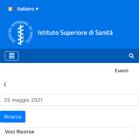
Istituto Superiore di Sanità
Eventi
Risultati della Ricerca - Ev
Ricerca
Voci Risorse