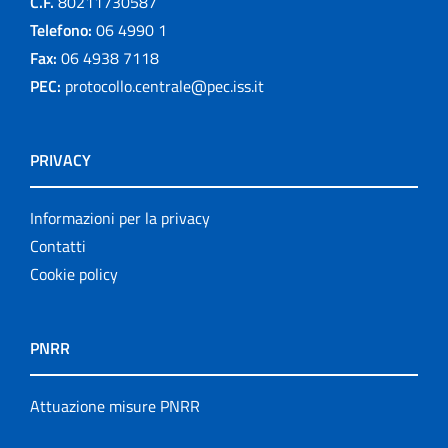
C.F.
80211730587
Telefono:
06 4990 1
Fax:
06 4938 7118
PEC:
protocollo.centrale@pec.iss.it
PRIVACY
Informazioni per la privacy
Contatti
Cookie policy
PNRR
Attuazione misure PNRR