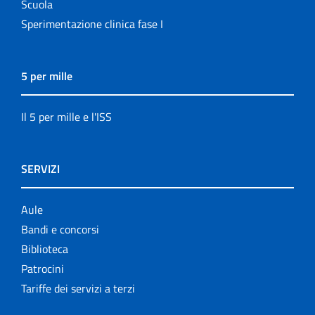
Scuola
Sperimentazione clinica fase I
5 per mille
Il 5 per mille e l'ISS
SERVIZI
Aule
Bandi e concorsi
Biblioteca
Patrocini
Tariffe dei servizi a terzi