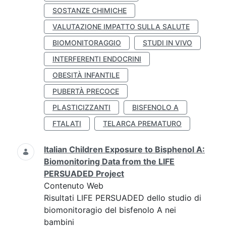
SOSTANZE CHIMICHE
VALUTAZIONE IMPATTO SULLA SALUTE
BIOMONITORAGGIO
STUDI IN VIVO
INTERFERENTI ENDOCRINI
OBESITÀ INFANTILE
PUBERTÀ PRECOCE
PLASTICIZZANTI
BISFENOLO A
FTALATI
TELARCA PREMATURO
Italian Children Exposure to Bisphenol A:
Biomonitoring Data from the LIFE
PERSUADED Project
Contenuto Web
Risultati LIFE PERSUADED dello studio di
biomonitoragio del bisfenolo A nei
bambini