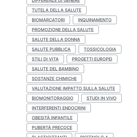
DIFFERENZE DI GENERE
TUTELA DELLA SALUTE
BIOMARCATORI
INQUINAMENTO
PROMOZIONE DELLA SALUTE
SALUTE DELLA DONNA
SALUTE PUBBLICA
TOSSICOLOGIA
STILI DI VITA
PROGETTI EUROPEI
SALUTE DEL BAMBINO
SOSTANZE CHIMICHE
VALUTAZIONE IMPATTO SULLA SALUTE
BIOMONITORAGGIO
STUDI IN VIVO
INTERFERENTI ENDOCRINI
OBESITÀ INFANTILE
PUBERTÀ PRECOCE