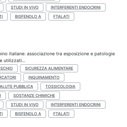
STUDI IN VIVO
INTERFERENTI ENDOCRINI
TI
BISFENOLO A
FTALATI
ino italiane: associazione tra esposizione e patologie
utilizzati...
ISCHIO
SICUREZZA ALIMENTARE
RCATORI
INQUINAMENTO
ALUTE PUBBLICA
TOSSICOLOGIA
O
SOSTANZE CHIMICHE
STUDI IN VIVO
INTERFERENTI ENDOCRINI
TI
BISFENOLO A
FTALATI