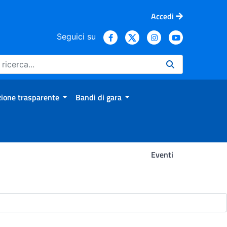
Accedi
Seguici su
ione trasparente
Bandi di gara
Eventi