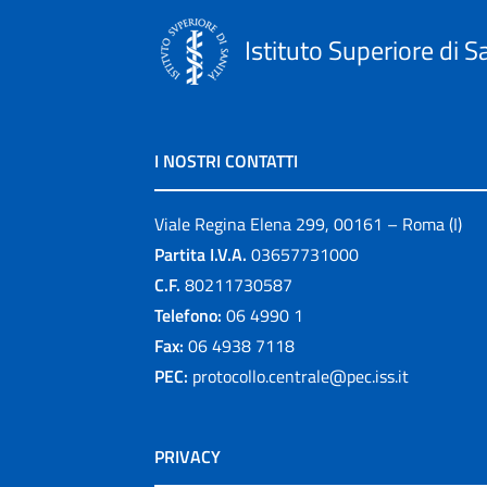
Istituto Superiore di S
I NOSTRI CONTATTI
Viale Regina Elena 299, 00161 – Roma (I)
Partita I.V.A.
03657731000
C.F.
80211730587
Telefono:
06 4990 1
Fax:
06 4938 7118
PEC:
protocollo.centrale@pec.iss.it
PRIVACY