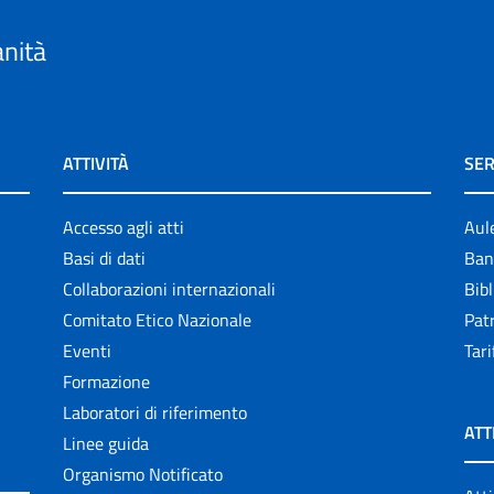
anità
ATTIVITÀ
SER
Accesso agli atti
Aul
Basi di dati
Ban
Collaborazioni internazionali
Bibl
Comitato Etico Nazionale
Patr
Eventi
Tari
Formazione
Laboratori di riferimento
ATT
Linee guida
Organismo Notificato