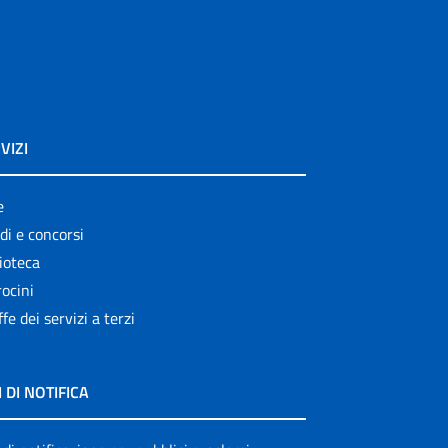
VIZI
e
di e concorsi
ioteca
ocini
ffe dei servizi a terzi
I DI NOTIFICA