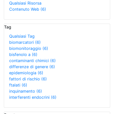
Qualsiasi Risorsa
Contenuto Web
(6)
Tag
Qualsiasi Tag
biomarcatori
(6)
biomonitoraggio
(6)
bisfenolo a
(6)
contaminanti chimici
(6)
differenze di genere
(6)
epidemiologia
(6)
fattori di rischio
(6)
ftalati
(6)
inquinamento
(6)
interferenti endocrini
(6)