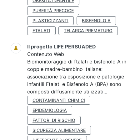
OBESITÀ INFANTILE
PUBERTÀ PRECOCE
PLASTICIZZANTI
BISFENOLO A
FTALATI
TELARCA PREMATURO
Il progetto LIFE PERSUADED
Contenuto Web
Biomonitoraggio di ftalati e bisfenolo A in
coppie madre-bambino italiane:
associazione tra esposizione e patologie
infantili Ftalati e Bisfenolo A (BPA) sono
composti diffusamente utilizzati...
CONTAMINANTI CHIMICI
EPIDEMIOLOGIA
FATTORI DI RISCHIO
SICUREZZA ALIMENTARE