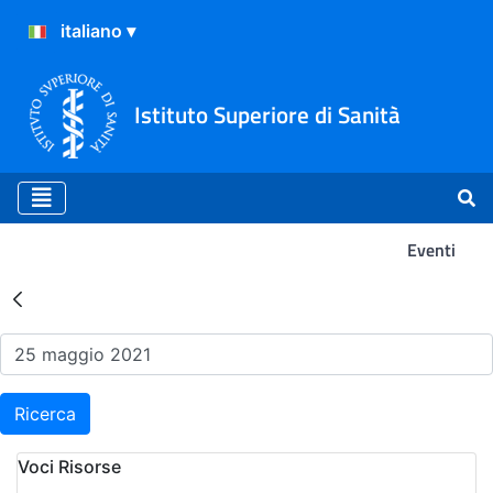
Istituto Superiore di Sanità
Eventi
Risultati della Ricerca - Ev
Ricerca
Voci Risorse