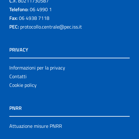
C.F.
80211730587
Telefono:
06 4990 1
Fax:
06 4938 7118
PEC:
protocollo.centrale@pec.iss.it
PRIVACY
Informazioni per la privacy
Contatti
Cookie policy
PNRR
Attuazione misure PNRR