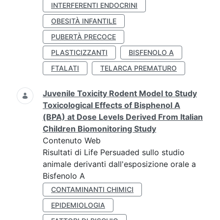
INTERFERENTI ENDOCRINI
OBESITÀ INFANTILE
PUBERTÀ PRECOCE
PLASTICIZZANTI
BISFENOLO A
FTALATI
TELARCA PREMATURO
Juvenile Toxicity Rodent Model to Study
Toxicological Effects of Bisphenol A
(BPA) at Dose Levels Derived From Italian
Children Biomonitoring Study
Contenuto Web
Risultati di Life Persuaded sullo studio
animale derivanti dall'esposizione orale a
Bisfenolo A
CONTAMINANTI CHIMICI
EPIDEMIOLOGIA