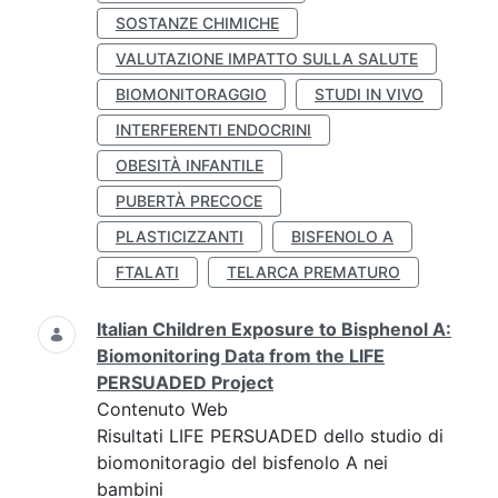
SOSTANZE CHIMICHE
VALUTAZIONE IMPATTO SULLA SALUTE
BIOMONITORAGGIO
STUDI IN VIVO
INTERFERENTI ENDOCRINI
OBESITÀ INFANTILE
PUBERTÀ PRECOCE
PLASTICIZZANTI
BISFENOLO A
FTALATI
TELARCA PREMATURO
Italian Children Exposure to Bisphenol A:
Biomonitoring Data from the LIFE
PERSUADED Project
Contenuto Web
Risultati LIFE PERSUADED dello studio di
biomonitoragio del bisfenolo A nei
bambini