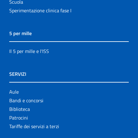
Scuola
Sperimentazione clinica fase I
5 per mille
Il 5 per mille e l'ISS
SERVIZI
Aule
Bandi e concorsi
Biblioteca
Patrocini
Tariffe dei servizi a terzi