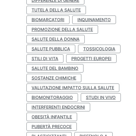
DIFFERENZE DI GENERE
TUTELA DELLA SALUTE
BIOMARCATORI
INQUINAMENTO
PROMOZIONE DELLA SALUTE
SALUTE DELLA DONNA
SALUTE PUBBLICA
TOSSICOLOGIA
STILI DI VITA
PROGETTI EUROPEI
SALUTE DEL BAMBINO
SOSTANZE CHIMICHE
VALUTAZIONE IMPATTO SULLA SALUTE
BIOMONITORAGGIO
STUDI IN VIVO
INTERFERENTI ENDOCRINI
OBESITÀ INFANTILE
PUBERTÀ PRECOCE