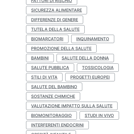
FATTORI DI RISCHIO
SICUREZZA ALIMENTARE
DIFFERENZE DI GENERE
TUTELA DELLA SALUTE
BIOMARCATORI
INQUINAMENTO
PROMOZIONE DELLA SALUTE
BAMBINI
SALUTE DELLA DONNA
SALUTE PUBBLICA
TOSSICOLOGIA
STILI DI VITA
PROGETTI EUROPEI
SALUTE DEL BAMBINO
SOSTANZE CHIMICHE
VALUTAZIONE IMPATTO SULLA SALUTE
BIOMONITORAGGIO
STUDI IN VIVO
INTERFERENTI ENDOCRINI