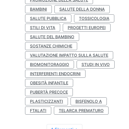
BAMBINI
SALUTE DELLA DONNA
SALUTE PUBBLICA
TOSSICOLOGIA
STILI DI VITA
PROGETTI EUROPEI
SALUTE DEL BAMBINO
SOSTANZE CHIMICHE
VALUTAZIONE IMPATTO SULLA SALUTE
BIOMONITORAGGIO
STUDI IN VIVO
INTERFERENTI ENDOCRINI
OBESITÀ INFANTILE
PUBERTÀ PRECOCE
PLASTICIZZANTI
BISFENOLO A
FTALATI
TELARCA PREMATURO