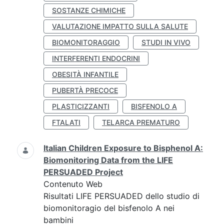
SOSTANZE CHIMICHE
VALUTAZIONE IMPATTO SULLA SALUTE
BIOMONITORAGGIO
STUDI IN VIVO
INTERFERENTI ENDOCRINI
OBESITÀ INFANTILE
PUBERTÀ PRECOCE
PLASTICIZZANTI
BISFENOLO A
FTALATI
TELARCA PREMATURO
Italian Children Exposure to Bisphenol A:
Biomonitoring Data from the LIFE
PERSUADED Project
Contenuto Web
Risultati LIFE PERSUADED dello studio di
biomonitoragio del bisfenolo A nei
bambini