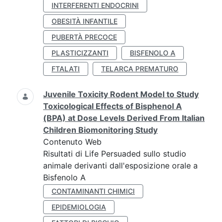
INTERFERENTI ENDOCRINI
OBESITÀ INFANTILE
PUBERTÀ PRECOCE
PLASTICIZZANTI
BISFENOLO A
FTALATI
TELARCA PREMATURO
Juvenile Toxicity Rodent Model to Study
Toxicological Effects of Bisphenol A
(BPA) at Dose Levels Derived From Italian
Children Biomonitoring Study
Contenuto Web
Risultati di Life Persuaded sullo studio
animale derivanti dall'esposizione orale a
Bisfenolo A
CONTAMINANTI CHIMICI
EPIDEMIOLOGIA