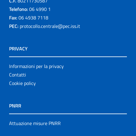
C.F.
80211730587
Telefono:
06 4990 1
Fax:
06 4938 7118
PEC:
protocollo.centrale@pec.iss.it
PRIVACY
Informazioni per la privacy
Contatti
Cookie policy
PNRR
Attuazione misure PNRR