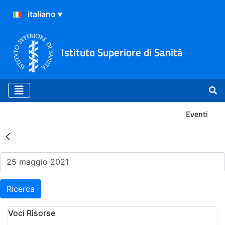
Istituto Superiore di Sanità
Eventi
Risultati della Ricerca - Ev
Ricerca
Voci Risorse