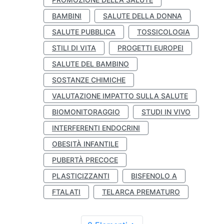
BAMBINI
SALUTE DELLA DONNA
SALUTE PUBBLICA
TOSSICOLOGIA
STILI DI VITA
PROGETTI EUROPEI
SALUTE DEL BAMBINO
SOSTANZE CHIMICHE
VALUTAZIONE IMPATTO SULLA SALUTE
BIOMONITORAGGIO
STUDI IN VIVO
INTERFERENTI ENDOCRINI
OBESITÀ INFANTILE
PUBERTÀ PRECOCE
PLASTICIZZANTI
BISFENOLO A
FTALATI
TELARCA PREMATURO