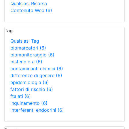
Qualsiasi Risorsa
Contenuto Web
(6)
Tag
Qualsiasi Tag
biomarcatori
(6)
biomonitoraggio
(6)
bisfenolo a
(6)
contaminanti chimici
(6)
differenze di genere
(6)
epidemiologia
(6)
fattori di rischio
(6)
ftalati
(6)
inquinamento
(6)
interferenti endocrini
(6)