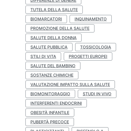
DIFFERENZE DI GENERE
TUTELA DELLA SALUTE
BIOMARCATORI
INQUINAMENTO
PROMOZIONE DELLA SALUTE
SALUTE DELLA DONNA
SALUTE PUBBLICA
TOSSICOLOGIA
STILI DI VITA
PROGETTI EUROPEI
SALUTE DEL BAMBINO
SOSTANZE CHIMICHE
VALUTAZIONE IMPATTO SULLA SALUTE
BIOMONITORAGGIO
STUDI IN VIVO
INTERFERENTI ENDOCRINI
OBESITÀ INFANTILE
PUBERTÀ PRECOCE