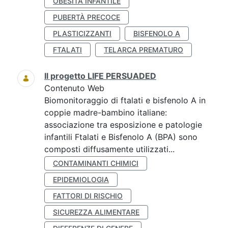
OBESITÀ INFANTILE
PUBERTÀ PRECOCE
PLASTICIZZANTI
BISFENOLO A
FTALATI
TELARCA PREMATURO
Il progetto LIFE PERSUADED
Contenuto Web
Biomonitoraggio di ftalati e bisfenolo A in
coppie madre-bambino italiane:
associazione tra esposizione e patologie
infantili Ftalati e Bisfenolo A (BPA) sono
composti diffusamente utilizzati...
CONTAMINANTI CHIMICI
EPIDEMIOLOGIA
FATTORI DI RISCHIO
SICUREZZA ALIMENTARE