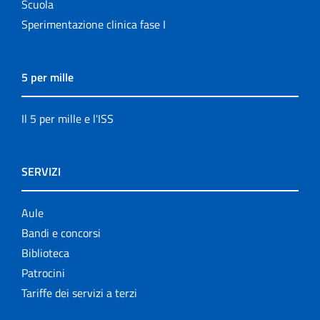
Scuola
Sperimentazione clinica fase I
5 per mille
Il 5 per mille e l'ISS
SERVIZI
Aule
Bandi e concorsi
Biblioteca
Patrocini
Tariffe dei servizi a terzi