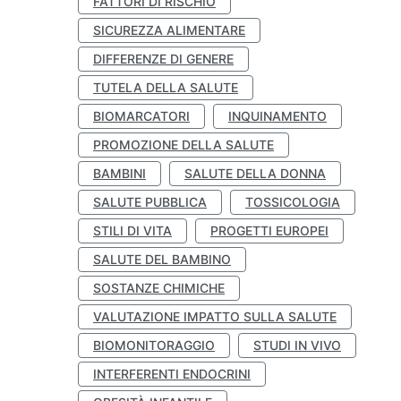
FATTORI DI RISCHIO
SICUREZZA ALIMENTARE
DIFFERENZE DI GENERE
TUTELA DELLA SALUTE
BIOMARCATORI
INQUINAMENTO
PROMOZIONE DELLA SALUTE
BAMBINI
SALUTE DELLA DONNA
SALUTE PUBBLICA
TOSSICOLOGIA
STILI DI VITA
PROGETTI EUROPEI
SALUTE DEL BAMBINO
SOSTANZE CHIMICHE
VALUTAZIONE IMPATTO SULLA SALUTE
BIOMONITORAGGIO
STUDI IN VIVO
INTERFERENTI ENDOCRINI