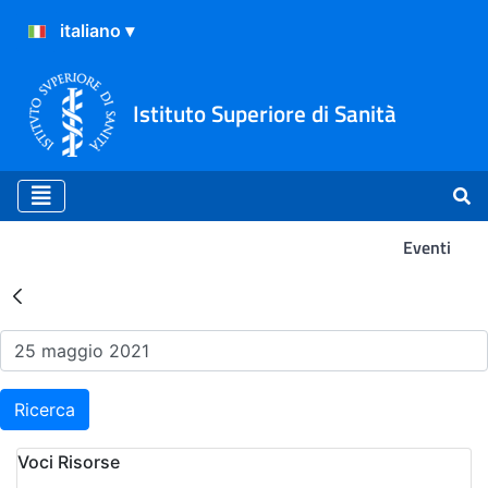
Istituto Superiore di Sanità
Eventi
Risultati della Ricerca - Ev
Ricerca
Voci Risorse