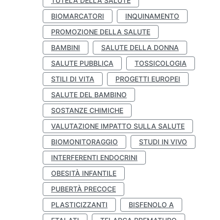
TUTELA DELLA SALUTE
BIOMARCATORI
INQUINAMENTO
PROMOZIONE DELLA SALUTE
BAMBINI
SALUTE DELLA DONNA
SALUTE PUBBLICA
TOSSICOLOGIA
STILI DI VITA
PROGETTI EUROPEI
SALUTE DEL BAMBINO
SOSTANZE CHIMICHE
VALUTAZIONE IMPATTO SULLA SALUTE
BIOMONITORAGGIO
STUDI IN VIVO
INTERFERENTI ENDOCRINI
OBESITÀ INFANTILE
PUBERTÀ PRECOCE
PLASTICIZZANTI
BISFENOLO A