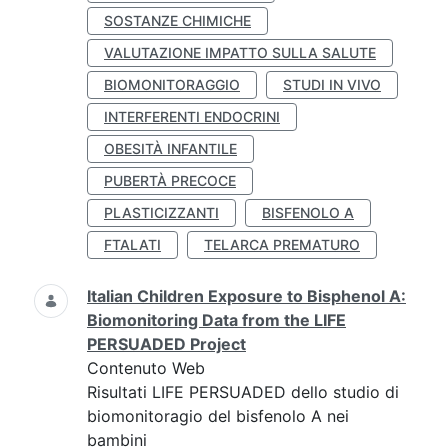
SOSTANZE CHIMICHE
VALUTAZIONE IMPATTO SULLA SALUTE
BIOMONITORAGGIO
STUDI IN VIVO
INTERFERENTI ENDOCRINI
OBESITÀ INFANTILE
PUBERTÀ PRECOCE
PLASTICIZZANTI
BISFENOLO A
FTALATI
TELARCA PREMATURO
Italian Children Exposure to Bisphenol A:
Biomonitoring Data from the LIFE
PERSUADED Project
Contenuto Web
Risultati LIFE PERSUADED dello studio di
biomonitoragio del bisfenolo A nei
bambini