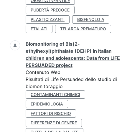
OBESITÀ INFANTILE
PUBERTÀ PRECOCE
PLASTICIZZANTI
BISFENOLO A
FTALATI
TELARCA PREMATURO
Biomonitoring of Bis(2-
ethylhexyl)phthalate (DEHP) in Italian
children and adolescents: Data from LIFE
PERSUADED project
Contenuto Web
Risultati di Life Persuaded dello studio di
biomonitoraggio
CONTAMINANTI CHIMICI
EPIDEMIOLOGIA
FATTORI DI RISCHIO
DIFFERENZE DI GENERE