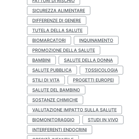
FATTORI DI RISCHIO
SICUREZZA ALIMENTARE
DIFFERENZE DI GENERE
TUTELA DELLA SALUTE
BIOMARCATORI
INQUINAMENTO
PROMOZIONE DELLA SALUTE
BAMBINI
SALUTE DELLA DONNA
SALUTE PUBBLICA
TOSSICOLOGIA
STILI DI VITA
PROGETTI EUROPEI
SALUTE DEL BAMBINO
SOSTANZE CHIMICHE
VALUTAZIONE IMPATTO SULLA SALUTE
BIOMONITORAGGIO
STUDI IN VIVO
INTERFERENTI ENDOCRINI