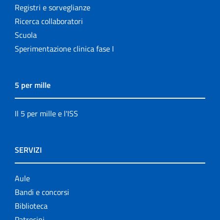
Registri e sorveglianze
Ricerca collaboratori
Scuola
Sperimentazione clinica fase I
5 per mille
Il 5 per mille e l'ISS
SERVIZI
Aule
Bandi e concorsi
Biblioteca
Patrocini