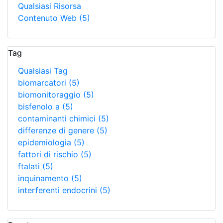
Qualsiasi Risorsa
Contenuto Web
(5)
Tag
Qualsiasi Tag
biomarcatori
(5)
biomonitoraggio
(5)
bisfenolo a
(5)
contaminanti chimici
(5)
differenze di genere
(5)
epidemiologia
(5)
fattori di rischio
(5)
ftalati
(5)
inquinamento
(5)
interferenti endocrini
(5)