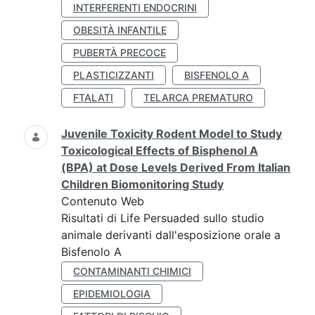
INTERFERENTI ENDOCRINI
OBESITÀ INFANTILE
PUBERTÀ PRECOCE
PLASTICIZZANTI
BISFENOLO A
FTALATI
TELARCA PREMATURO
Juvenile Toxicity Rodent Model to Study
Toxicological Effects of Bisphenol A
(BPA) at Dose Levels Derived From Italian
Children Biomonitoring Study
Contenuto Web
Risultati di Life Persuaded sullo studio
animale derivanti dall'esposizione orale a
Bisfenolo A
CONTAMINANTI CHIMICI
EPIDEMIOLOGIA