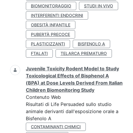
BIOMONITORAGGIO
STUDI IN VIVO
INTERFERENTI ENDOCRINI
OBESITÀ INFANTILE
PUBERTÀ PRECOCE
PLASTICIZZANTI
BISFENOLO A
FTALATI
TELARCA PREMATURO
Juvenile Toxicity Rodent Model to Study
Toxicological Effects of Bisphenol A
(BPA) at Dose Levels Derived From Italian
Children Biomonitoring Study
Contenuto Web
Risultati di Life Persuaded sullo studio
animale derivanti dall'esposizione orale a
Bisfenolo A
CONTAMINANTI CHIMICI