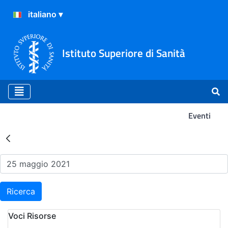
Istituto Superiore di Sanità
Eventi
Risultati della Ricerca - Ev
Ricerca
Voci Risorse