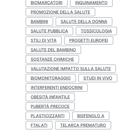
BIOMARCATORI
INQUINAMENTO
PROMOZIONE DELLA SALUTE
BAMBINI
SALUTE DELLA DONNA
SALUTE PUBBLICA
TOSSICOLOGIA
STILI DI VITA
PROGETTI EUROPEI
SALUTE DEL BAMBINO
SOSTANZE CHIMICHE
VALUTAZIONE IMPATTO SULLA SALUTE
BIOMONITORAGGIO
STUDI IN VIVO
INTERFERENTI ENDOCRINI
OBESITÀ INFANTILE
PUBERTÀ PRECOCE
PLASTICIZZANTI
BISFENOLO A
FTALATI
TELARCA PREMATURO