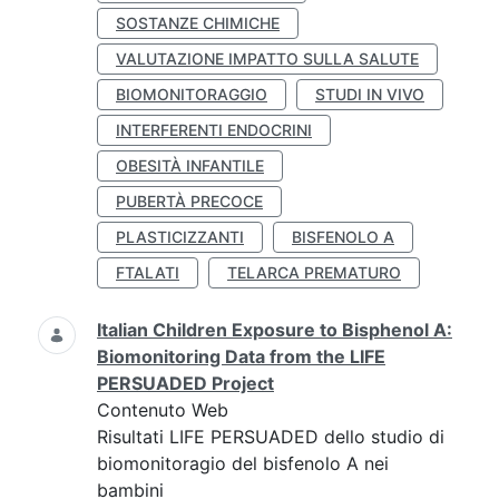
SOSTANZE CHIMICHE
VALUTAZIONE IMPATTO SULLA SALUTE
BIOMONITORAGGIO
STUDI IN VIVO
INTERFERENTI ENDOCRINI
OBESITÀ INFANTILE
PUBERTÀ PRECOCE
PLASTICIZZANTI
BISFENOLO A
FTALATI
TELARCA PREMATURO
Italian Children Exposure to Bisphenol A:
Biomonitoring Data from the LIFE
PERSUADED Project
Contenuto Web
Risultati LIFE PERSUADED dello studio di
biomonitoragio del bisfenolo A nei
bambini