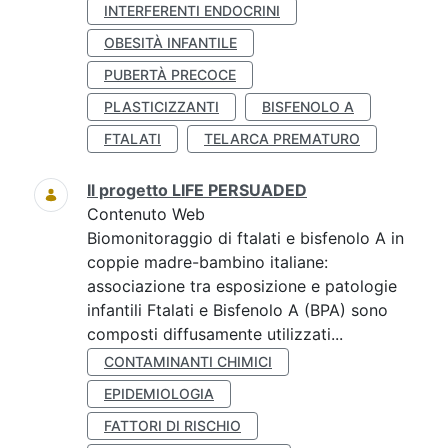
INTERFERENTI ENDOCRINI
OBESITÀ INFANTILE
PUBERTÀ PRECOCE
PLASTICIZZANTI
BISFENOLO A
FTALATI
TELARCA PREMATURO
Il progetto LIFE PERSUADED
Contenuto Web
Biomonitoraggio di ftalati e bisfenolo A in
coppie madre-bambino italiane:
associazione tra esposizione e patologie
infantili Ftalati e Bisfenolo A (BPA) sono
composti diffusamente utilizzati...
CONTAMINANTI CHIMICI
EPIDEMIOLOGIA
FATTORI DI RISCHIO