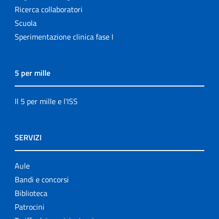
Ricerca collaboratori
Scuola
Sperimentazione clinica fase I
5 per mille
Il 5 per mille e l'ISS
SERVIZI
Aule
Bandi e concorsi
Biblioteca
Patrocini