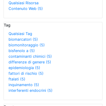
Qualsiasi Risorsa
Contenuto Web
(5)
Tag
Qualsiasi Tag
biomarcatori
(5)
biomonitoraggio
(5)
bisfenolo a
(5)
contaminanti chimici
(5)
differenze di genere
(5)
epidemiologia
(5)
fattori di rischio
(5)
ftalati
(5)
inquinamento
(5)
interferenti endocrini
(5)