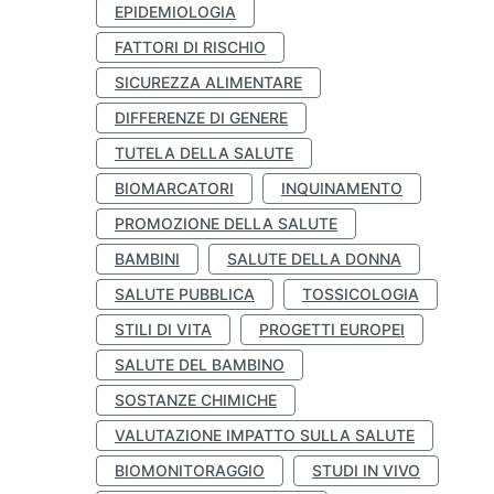
EPIDEMIOLOGIA
FATTORI DI RISCHIO
SICUREZZA ALIMENTARE
DIFFERENZE DI GENERE
TUTELA DELLA SALUTE
BIOMARCATORI
INQUINAMENTO
PROMOZIONE DELLA SALUTE
BAMBINI
SALUTE DELLA DONNA
SALUTE PUBBLICA
TOSSICOLOGIA
STILI DI VITA
PROGETTI EUROPEI
SALUTE DEL BAMBINO
SOSTANZE CHIMICHE
VALUTAZIONE IMPATTO SULLA SALUTE
BIOMONITORAGGIO
STUDI IN VIVO