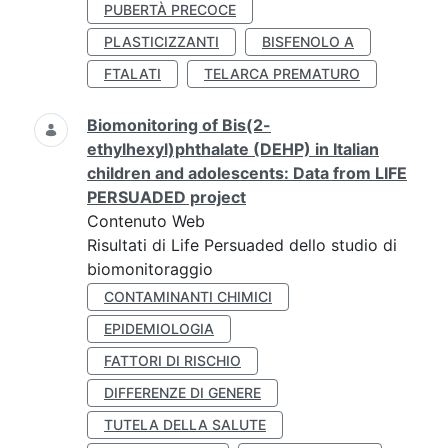
PUBERTÀ PRECOCE
PLASTICIZZANTI
BISFENOLO A
FTALATI
TELARCA PREMATURO
Biomonitoring of Bis(2-
ethylhexyl)phthalate (DEHP) in Italian
children and adolescents: Data from LIFE
PERSUADED project
Contenuto Web
Risultati di Life Persuaded dello studio di
biomonitoraggio
CONTAMINANTI CHIMICI
EPIDEMIOLOGIA
FATTORI DI RISCHIO
DIFFERENZE DI GENERE
TUTELA DELLA SALUTE