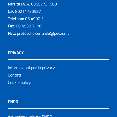
Partita I.V.A.
03657731000
C.F.
80211730587
Telefono:
06 4990 1
Fax:
06 4938 7118
PEC:
protocollo.centrale@pec.iss.it
PRIVACY
Informazioni per la privacy
Contatti
Cookie policy
PNRR
Attuazione misure PNRR