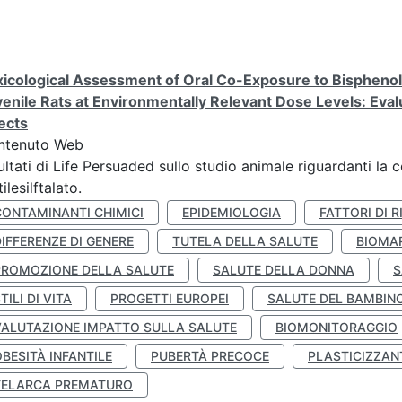
icological Assessment of Oral Co-Exposure to Bisphenol 
enile Rats at Environmentally Relevant Dose Levels: Evalu
ects
ntenuto Web
ultati di Life Persuaded sullo studio animale riguardanti la 
tilesilftalato.
CONTAMINANTI CHIMICI
EPIDEMIOLOGIA
FATTORI DI R
IFFERENZE DI GENERE
TUTELA DELLA SALUTE
BIOMA
PROMOZIONE DELLA SALUTE
SALUTE DELLA DONNA
S
TILI DI VITA
PROGETTI EUROPEI
SALUTE DEL BAMBIN
VALUTAZIONE IMPATTO SULLA SALUTE
BIOMONITORAGGIO
BESITÀ INFANTILE
PUBERTÀ PRECOCE
PLASTICIZZAN
TELARCA PREMATURO