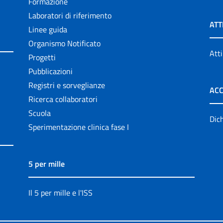
Formazione
Laboratori di riferimento
ATT
Linee guida
Organismo Notificato
Atti
Progetti
Pubblicazioni
Registri e sorveglianze
ACC
Ricerca collaboratori
Scuola
Dich
Sperimentazione clinica fase I
5 per mille
Il 5 per mille e l'ISS