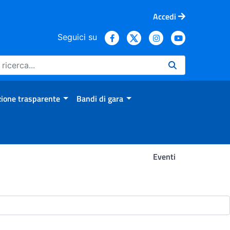
Accedi
Seguici su
ione trasparente
Bandi di gara
Eventi