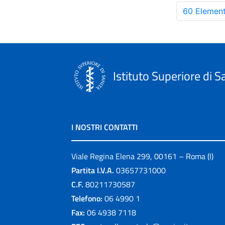
60 Element
Istituto Superiore di S
I NOSTRI CONTATTI
Viale Regina Elena 299, 00161 – Roma (I)
Partita I.V.A.
03657731000
C.F.
80211730587
Telefono:
06 4990 1
Fax:
06 4938 7118