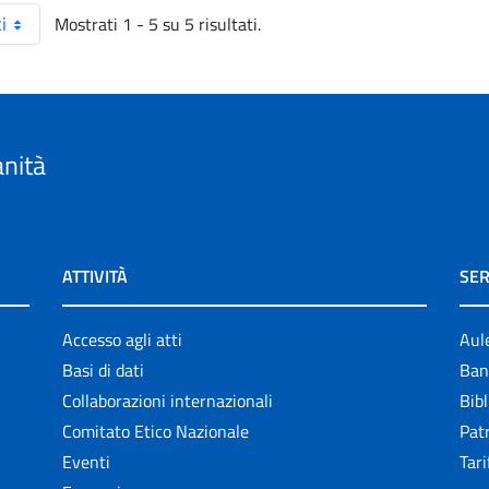
Mostrati 1 - 5 su 5 risultati.
i
anità
ATTIVITÀ
SER
Accesso agli atti
Aul
Basi di dati
Ban
Collaborazioni internazionali
Bibl
Comitato Etico Nazionale
Patr
Eventi
Tari