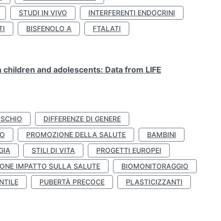
STUDI IN VIVO
INTERFERENTI ENDOCRINI
TI
BISFENOLO A
FTALATI
n children and adolescents: Data from LIFE
ISCHIO
DIFFERENZE DI GENERE
TO
PROMOZIONE DELLA SALUTE
BAMBINI
GIA
STILI DI VITA
PROGETTI EUROPEI
ONE IMPATTO SULLA SALUTE
BIOMONITORAGGIO
NTILE
PUBERTÀ PRECOCE
PLASTICIZZANTI