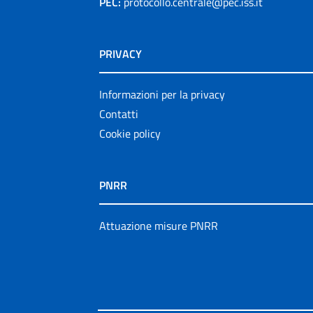
PEC:
protocollo.centrale@pec.iss.it
PRIVACY
Informazioni per la privacy
Contatti
Cookie policy
PNRR
Attuazione misure PNRR