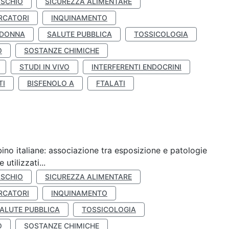
ISCHIO
SICUREZZA ALIMENTARE
RCATORI
INQUINAMENTO
 DONNA
SALUTE PUBBLICA
TOSSICOLOGIA
O
SOSTANZE CHIMICHE
STUDI IN VIVO
INTERFERENTI ENDOCRINI
TI
BISFENOLO A
FTALATI
ino italiane: associazione tra esposizione e patologie
utilizzati...
ISCHIO
SICUREZZA ALIMENTARE
RCATORI
INQUINAMENTO
ALUTE PUBBLICA
TOSSICOLOGIA
O
SOSTANZE CHIMICHE