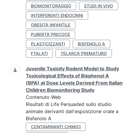
BIOMONITORAGGIO
STUDI IN VIVO
INTERFERENTI ENDOCRINI
OBESITÀ INFANTILE
PUBERTÀ PRECOCE
PLASTICIZZANTI
BISFENOLO A
FTALATI
TELARCA PREMATURO
Juvenile Toxicity Rodent Model to Study
Toxicological Effects of Bisphenol A
(BPA) at Dose Levels Derived From Italian
Children Biomonitoring Study
Contenuto Web
Risultati di Life Persuaded sullo studio
animale derivanti dall'esposizione orale a
Bisfenolo A
CONTAMINANTI CHIMICI