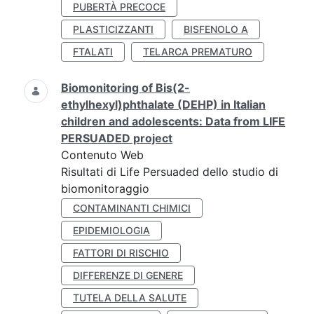
PUBERTÀ PRECOCE
PLASTICIZZANTI
BISFENOLO A
FTALATI
TELARCA PREMATURO
Biomonitoring of Bis(2-
ethylhexyl)phthalate (DEHP) in Italian
children and adolescents: Data from LIFE
PERSUADED project
Contenuto Web
Risultati di Life Persuaded dello studio di
biomonitoraggio
CONTAMINANTI CHIMICI
EPIDEMIOLOGIA
FATTORI DI RISCHIO
DIFFERENZE DI GENERE
TUTELA DELLA SALUTE