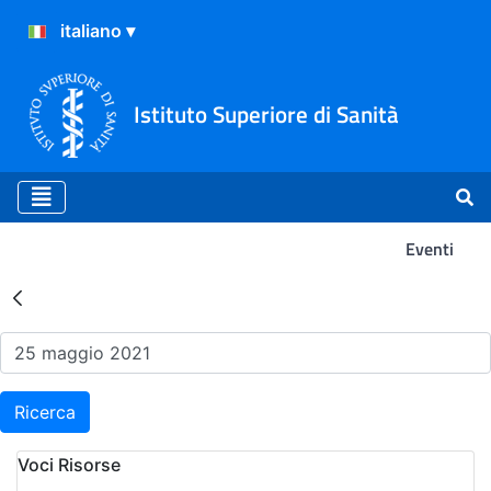
Istituto Superiore di Sanità
Eventi
Risultati della Ricerca - Ev
Ricerca
Voci Risorse