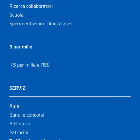
Ricerca collaboratori
Scuola
Sperimentazione clinica fase I
5 per mille
Il 5 per mille e l'ISS
SERVIZI
Aule
Bandi e concorsi
Biblioteca
Patrocini