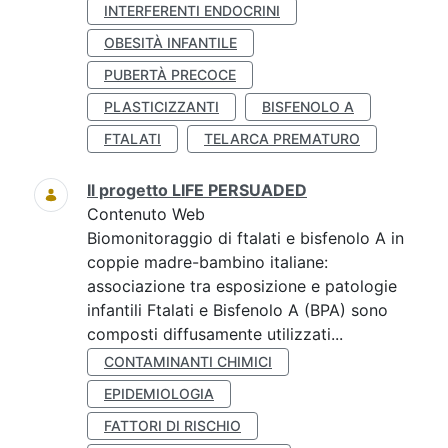
INTERFERENTI ENDOCRINI
OBESITÀ INFANTILE
PUBERTÀ PRECOCE
PLASTICIZZANTI
BISFENOLO A
FTALATI
TELARCA PREMATURO
Il progetto LIFE PERSUADED
Contenuto Web
Biomonitoraggio di ftalati e bisfenolo A in
coppie madre-bambino italiane:
associazione tra esposizione e patologie
infantili Ftalati e Bisfenolo A (BPA) sono
composti diffusamente utilizzati...
CONTAMINANTI CHIMICI
EPIDEMIOLOGIA
FATTORI DI RISCHIO