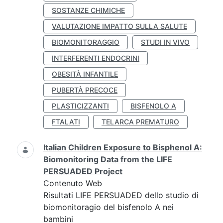
SOSTANZE CHIMICHE
VALUTAZIONE IMPATTO SULLA SALUTE
BIOMONITORAGGIO
STUDI IN VIVO
INTERFERENTI ENDOCRINI
OBESITÀ INFANTILE
PUBERTÀ PRECOCE
PLASTICIZZANTI
BISFENOLO A
FTALATI
TELARCA PREMATURO
Italian Children Exposure to Bisphenol A:
Biomonitoring Data from the LIFE
PERSUADED Project
Contenuto Web
Risultati LIFE PERSUADED dello studio di
biomonitoragio del bisfenolo A nei
bambini