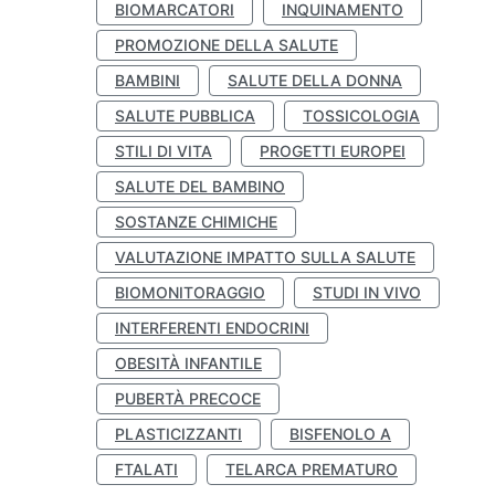
BIOMARCATORI
INQUINAMENTO
PROMOZIONE DELLA SALUTE
BAMBINI
SALUTE DELLA DONNA
SALUTE PUBBLICA
TOSSICOLOGIA
STILI DI VITA
PROGETTI EUROPEI
SALUTE DEL BAMBINO
SOSTANZE CHIMICHE
VALUTAZIONE IMPATTO SULLA SALUTE
BIOMONITORAGGIO
STUDI IN VIVO
INTERFERENTI ENDOCRINI
OBESITÀ INFANTILE
PUBERTÀ PRECOCE
PLASTICIZZANTI
BISFENOLO A
FTALATI
TELARCA PREMATURO