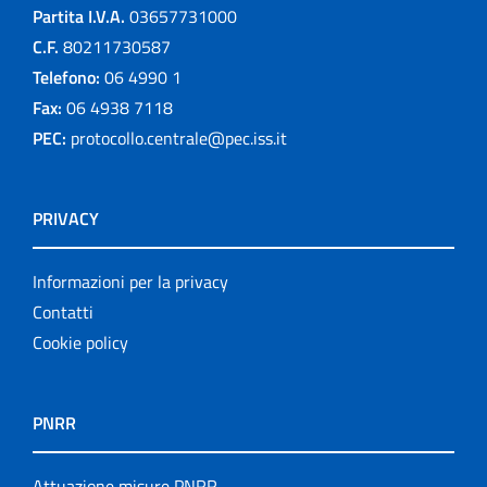
Partita I.V.A.
03657731000
C.F.
80211730587
Telefono:
06 4990 1
Fax:
06 4938 7118
PEC:
protocollo.centrale@pec.iss.it
PRIVACY
Informazioni per la privacy
Contatti
Cookie policy
PNRR
Attuazione misure PNRR