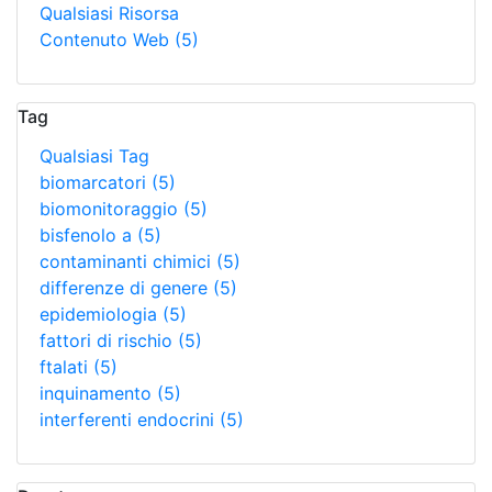
Qualsiasi Risorsa
Contenuto Web
(5)
Tag
Qualsiasi Tag
biomarcatori
(5)
biomonitoraggio
(5)
bisfenolo a
(5)
contaminanti chimici
(5)
differenze di genere
(5)
epidemiologia
(5)
fattori di rischio
(5)
ftalati
(5)
inquinamento
(5)
interferenti endocrini
(5)