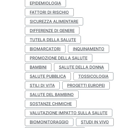
EPIDEMIOLOGIA
FATTORI DI RISCHIO
SICUREZZA ALIMENTARE
DIFFERENZE DI GENERE
TUTELA DELLA SALUTE
BIOMARCATORI
INQUINAMENTO
PROMOZIONE DELLA SALUTE
BAMBINI
SALUTE DELLA DONNA
SALUTE PUBBLICA
TOSSICOLOGIA
STILI DI VITA
PROGETTI EUROPEI
SALUTE DEL BAMBINO
SOSTANZE CHIMICHE
VALUTAZIONE IMPATTO SULLA SALUTE
BIOMONITORAGGIO
STUDI IN VIVO