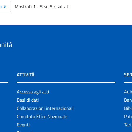
Mostrati 1 - 5 su 5 risultati.
i
anità
ATTIVITÀ
SER
Accesso agli atti
Aul
Basi di dati
Ban
Collaborazioni internazionali
Bibl
Comitato Etico Nazionale
Patr
Eventi
Tari