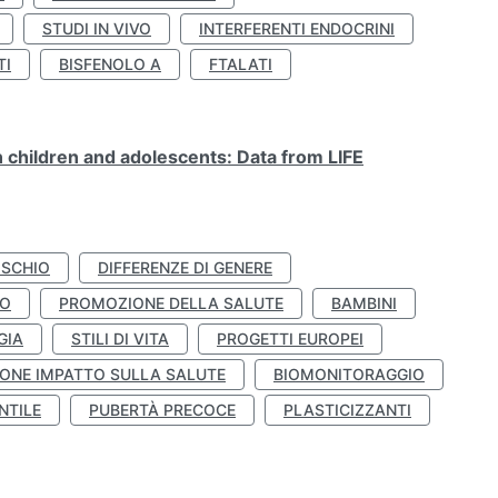
STUDI IN VIVO
INTERFERENTI ENDOCRINI
TI
BISFENOLO A
FTALATI
n children and adolescents: Data from LIFE
ISCHIO
DIFFERENZE DI GENERE
TO
PROMOZIONE DELLA SALUTE
BAMBINI
GIA
STILI DI VITA
PROGETTI EUROPEI
ONE IMPATTO SULLA SALUTE
BIOMONITORAGGIO
NTILE
PUBERTÀ PRECOCE
PLASTICIZZANTI