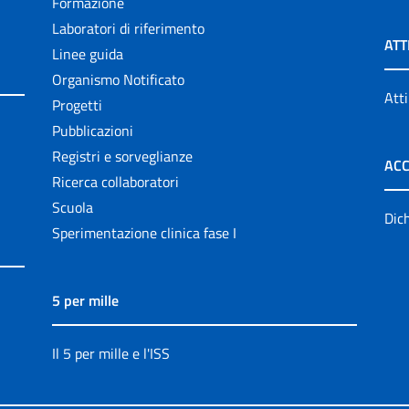
Formazione
Laboratori di riferimento
ATT
Linee guida
Organismo Notificato
Atti
Progetti
Pubblicazioni
Registri e sorveglianze
ACC
Ricerca collaboratori
Scuola
Dich
Sperimentazione clinica fase I
5 per mille
Il 5 per mille e l'ISS