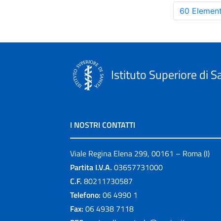
60 Element
Istituto Superiore di S
I NOSTRI CONTATTI
Viale Regina Elena 299, 00161 – Roma (I)
Partita I.V.A.
03657731000
C.F.
80211730587
Telefono:
06 4990 1
Fax:
06 4938 7118