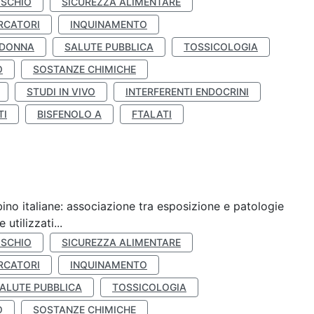
ISCHIO
SICUREZZA ALIMENTARE
RCATORI
INQUINAMENTO
 DONNA
SALUTE PUBBLICA
TOSSICOLOGIA
O
SOSTANZE CHIMICHE
STUDI IN VIVO
INTERFERENTI ENDOCRINI
TI
BISFENOLO A
FTALATI
ino italiane: associazione tra esposizione e patologie
utilizzati...
ISCHIO
SICUREZZA ALIMENTARE
RCATORI
INQUINAMENTO
ALUTE PUBBLICA
TOSSICOLOGIA
O
SOSTANZE CHIMICHE