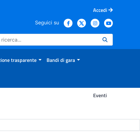
Accedi
Seguici su
ione trasparente
Bandi di gara
Eventi