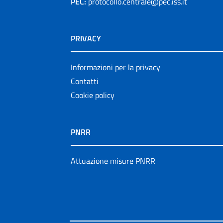
PEC:
protocollo.centrale@pec.iss.it
PRIVACY
Informazioni per la privacy
Contatti
Cookie policy
PNRR
Attuazione misure PNRR