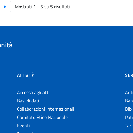
Mostrati 1 - 5 su 5 risultati.
i
anità
ATTIVITÀ
SER
Accesso agli atti
Aul
Basi di dati
Ban
Collaborazioni internazionali
Bibl
Comitato Etico Nazionale
Patr
Eventi
Tari