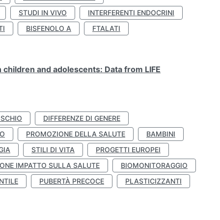
STUDI IN VIVO
INTERFERENTI ENDOCRINI
TI
BISFENOLO A
FTALATI
n children and adolescents: Data from LIFE
ISCHIO
DIFFERENZE DI GENERE
TO
PROMOZIONE DELLA SALUTE
BAMBINI
GIA
STILI DI VITA
PROGETTI EUROPEI
ONE IMPATTO SULLA SALUTE
BIOMONITORAGGIO
NTILE
PUBERTÀ PRECOCE
PLASTICIZZANTI