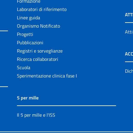
Formazione
Laboratori di riferimento
ATT
Linee guida
Organismo Notificato
Atti
Progetti
Pubblicazioni
Registri e sorveglianze
ACC
Ricerca collaboratori
Scuola
Dich
Sperimentazione clinica fase I
5 per mille
Il 5 per mille e l'ISS