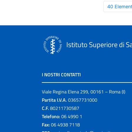
40 Element
Istituto Superiore di S
I NOSTRI CONTATTI
Viale Regina Elena 299, 00161 – Roma (I)
Partita I.V.A.
03657731000
C.F.
80211730587
Telefono:
06 4990 1
Fax:
06 4938 7118