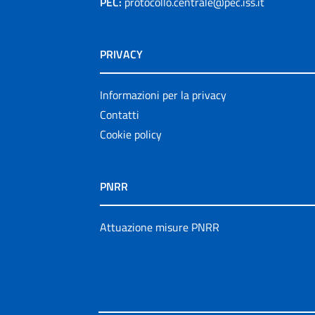
PEC:
protocollo.centrale@pec.iss.it
PRIVACY
Informazioni per la privacy
Contatti
Cookie policy
PNRR
Attuazione misure PNRR