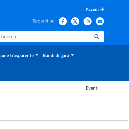
Accedi
Seguici su
ione trasparente
Bandi di gara
Eventi